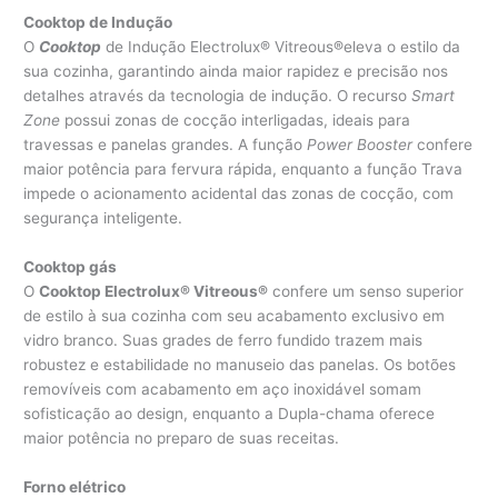
Cooktop de Indução
O
Cooktop
de Indução Electrolux® Vitreous®eleva o estilo da
sua cozinha, garantindo ainda maior rapidez e precisão nos
detalhes através da tecnologia de indução. O recurso
Smart
Zone
possui zonas de cocção interligadas, ideais para
travessas e panelas grandes. A função
Power Booster
confere
maior potência para fervura rápida, enquanto a função Trava
impede o acionamento acidental das zonas de cocção, com
segurança inteligente.
Cooktop gás
O
Cooktop Electrolux® Vitreous®
confere um senso superior
de estilo à sua cozinha com seu acabamento exclusivo em
vidro branco. Suas grades de ferro fundido trazem mais
robustez e estabilidade no manuseio das panelas. Os botões
removíveis com acabamento em aço inoxidável somam
sofisticação ao design, enquanto a Dupla-chama oferece
maior potência no preparo de suas receitas.
Forno elétrico