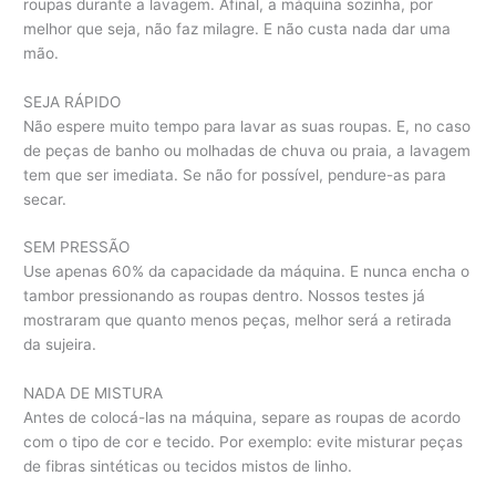
roupas durante a lavagem. Afinal, a máquina sozinha, por
melhor que seja, não faz milagre. E não custa nada dar uma
mão.
SEJA RÁPIDO
Não espere muito tempo para lavar as suas roupas. E, no caso
de peças de banho ou molhadas de chuva ou praia, a lavagem
tem que ser imediata. Se não for possível, pendure-as para
secar.
SEM PRESSÃO
Use apenas 60% da capacidade da máquina. E nunca encha o
tambor pressionando as roupas dentro. Nossos testes já
mostraram que quanto menos peças, melhor será a retirada
da sujeira.
NADA DE MISTURA
Antes de colocá-las na máquina, separe as roupas de acordo
com o tipo de cor e tecido. Por exemplo: evite misturar peças
de fibras sintéticas ou tecidos mistos de linho.