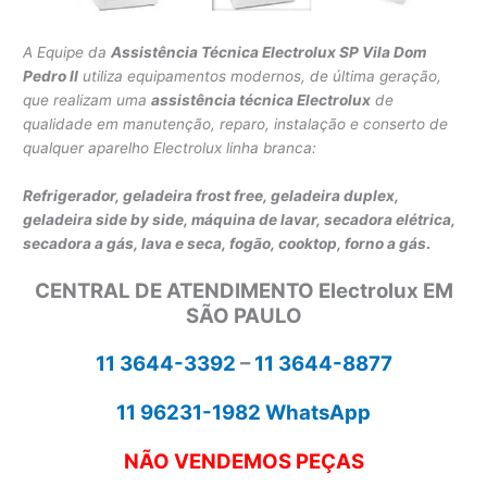
A Equipe da
Assistência Técnica Electrolux SP Vila Dom
Pedro II
utiliza equipamentos modernos, de última geração,
que realizam uma
assistência técnica Electrolux
de
qualidade em manutenção, reparo, instalação e conserto de
qualquer aparelho Electrolux linha branca:
Refrigerador, geladeira frost free, geladeira duplex,
geladeira side by side,
máquina de lavar,
secadora elétrica,
secadora a gás, lava e seca,
fogão, cooktop, forno a gás
.
CENTRAL DE ATENDIMENTO Electrolux EM
SÃO PAULO
11 3644-3392
–
11 3644-8877
11 96231-1982 WhatsApp
NÃO VENDEMOS PEÇAS