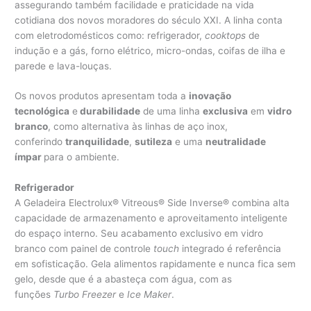
assegurando também facilidade e praticidade na vida
cotidiana dos novos moradores do século XXI. A linha conta
com eletrodomésticos como: refrigerador,
cooktops
de
indução e a gás, forno elétrico, micro-ondas, coifas de ilha e
parede e lava-louças.
Os novos produtos apresentam toda a
inovação
tecnológica
e
durabilidade
de uma linha
exclusiva
em
vidro
branco
, como alternativa às linhas de aço inox,
conferindo
tranquilidade
,
sutileza
e uma
neutralidade
ímpar
para o ambiente.
Refrigerador
A Geladeira Electrolux® Vitreous® Side Inverse® combina alta
capacidade de armazenamento e aproveitamento inteligente
do espaço interno. Seu acabamento exclusivo em vidro
branco com painel de controle
touch
integrado é referência
em sofisticação. Gela alimentos rapidamente e nunca fica sem
gelo, desde que é a abasteça com água, com as
funções
Turbo Freezer
e
Ice Maker
.