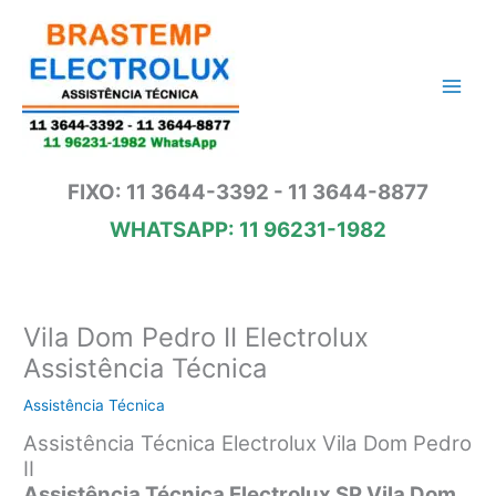
Ir
para
o
conteúdo
FIXO: 11 3644-3392 - 11 3644-8877
WHATSAPP: 11 96231-1982
Vila Dom Pedro II Electrolux
Assistência Técnica
Assistência Técnica
Assistência Técnica Electrolux Vila Dom Pedro
II
Assistência Técnica Electrolux SP Vila Dom