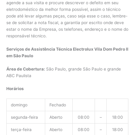
agende a sua visita e procure descrever o defeito em seu
eletrodoméstico da melhor forma possível, assim o técnico
pode até levar algumas peças, caso seja esse o caso, lembre-
se de solicitar a nota fiscal, a garantia por escrito onde deve
estar o nome da Empresa, os telefones, endereço e o nome do
responsável técnico.
Serviços de Assistência Técnica Electrolux Vila Dom Pedro II
em São Paulo
Área de Cobertura:
São Paulo, grande São Paulo e grande
ABC Paulista
Horários
domingo
Fechado
segunda-feira
Aberto
08:00
–
18:00
terça-feira
Aberto
08:00
–
18:00