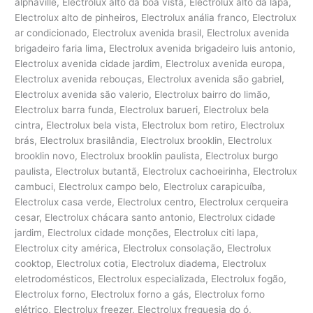
alphaville, Electrolux alto da boa vista, Electrolux alto da lapa,
Electrolux alto de pinheiros, Electrolux anália franco, Electrolux
ar condicionado, Electrolux avenida brasil, Electrolux avenida
brigadeiro faria lima, Electrolux avenida brigadeiro luis antonio,
Electrolux avenida cidade jardim, Electrolux avenida europa,
Electrolux avenida rebouças, Electrolux avenida são gabriel,
Electrolux avenida são valerio, Electrolux bairro do limão,
Electrolux barra funda, Electrolux barueri, Electrolux bela
cintra, Electrolux bela vista, Electrolux bom retiro, Electrolux
brás, Electrolux brasilândia, Electrolux brooklin, Electrolux
brooklin novo, Electrolux brooklin paulista, Electrolux burgo
paulista, Electrolux butantã, Electrolux cachoeirinha, Electrolux
cambuci, Electrolux campo belo, Electrolux carapicuíba,
Electrolux casa verde, Electrolux centro, Electrolux cerqueira
cesar, Electrolux chácara santo antonio, Electrolux cidade
jardim, Electrolux cidade monções, Electrolux citi lapa,
Electrolux city américa, Electrolux consolação, Electrolux
cooktop, Electrolux cotia, Electrolux diadema, Electrolux
eletrodomésticos, Electrolux especializada, Electrolux fogão,
Electrolux forno, Electrolux forno a gás, Electrolux forno
elétrico, Electrolux freezer, Electrolux freguesia do ó,