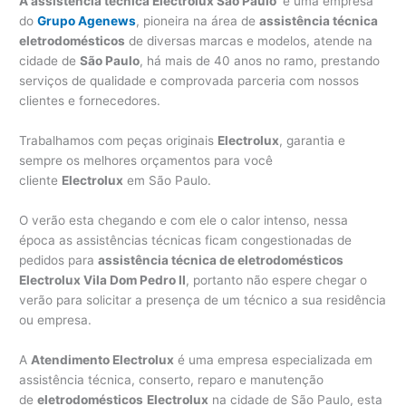
A assistência técnica Electrolux São Paulo
é uma empresa
do
Grupo Agenews
, pioneira na área de
assistência técnica
eletrodomésticos
de diversas marcas e modelos, atende na
cidade de
São Paulo
, há mais de 40 anos no ramo, prestando
serviços de qualidade e comprovada parceria com nossos
clientes e fornecedores.
Trabalhamos com peças originais
Electrolux
, garantia e
sempre os melhores orçamentos para você
cliente
Electrolux
em São Paulo.
O verão esta chegando e com ele o calor intenso, nessa
época as assistências técnicas ficam congestionadas de
pedidos para
assistência técnica de eletrodomésticos
Electrolux Vila Dom Pedro II
, portanto não espere chegar o
verão para solicitar a presença de um técnico a sua residência
ou empresa.
A
Atendimento Electrolux
é uma empresa especializada em
assistência técnica, conserto, reparo e manutenção
de
eletrodomésticos
Electrolux
na cidade de São Paulo, esta