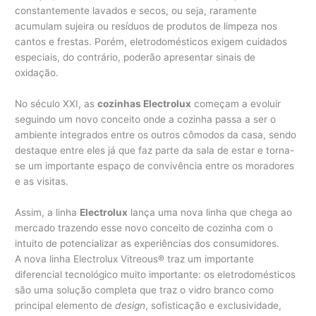
constantemente lavados e secos, ou seja, raramente
acumulam sujeira ou resíduos de produtos de limpeza nos
cantos e frestas. Porém, eletrodomésticos exigem cuidados
especiais, do contrário, poderão apresentar sinais de
oxidação.
No século XXI, as
cozinhas Electrolux
começam a evoluir
seguindo um novo conceito onde a cozinha passa a ser o
ambiente integrados entre os outros cômodos da casa, sendo
destaque entre eles já que faz parte da sala de estar e torna-
se um importante espaço de convivência entre os moradores
e as visitas.
Assim, a linha
Electrolux
lança uma nova linha que chega ao
mercado trazendo esse novo conceito de cozinha com o
intuito de potencializar as experiências dos consumidores.
A nova linha Electrolux Vitreous® traz um importante
diferencial tecnológico muito importante: os eletrodomésticos
são uma solução completa que traz o vidro branco como
principal elemento de
design
, sofisticação e exclusividade,