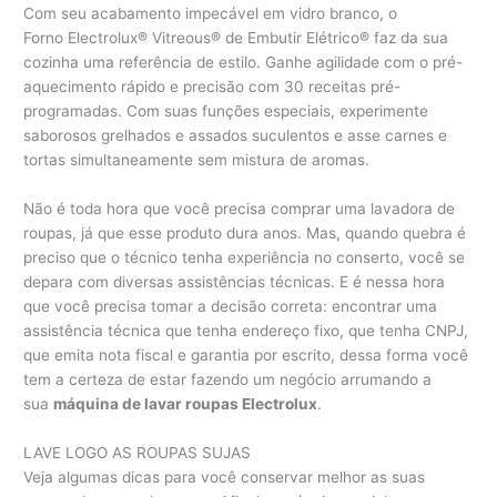
Com seu acabamento impecável em vidro branco, o
Forno Electrolux® Vitreous® de Embutir Elétrico® faz da sua
cozinha uma referência de estilo. Ganhe agilidade com o pré-
aquecimento rápido e precisão com 30 receitas pré-
programadas. Com suas funções especiais, experimente
saborosos grelhados e assados suculentos e asse carnes e
tortas simultaneamente sem mistura de aromas.
Não é toda hora que você precisa comprar uma lavadora de
roupas, já que esse produto dura anos. Mas, quando quebra é
preciso que o técnico tenha experiência no conserto, você se
depara com diversas assistências técnicas. E é nessa hora
que você precisa tomar a decisão correta: encontrar uma
assistência técnica que tenha endereço fixo, que tenha CNPJ,
que emita nota fiscal e garantia por escrito, dessa forma você
tem a certeza de estar fazendo um negócio arrumando a
sua
máquina de lavar roupas Electrolux
.
LAVE LOGO AS ROUPAS SUJAS
Veja algumas dicas para você conservar melhor as suas