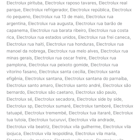
Electrolux pirituba, Electrolux raposo tavares, Electrolux real
parque, Electrolux refrigerador, Electrolux república, Electrolux
rio pequeno, Electrolux rua 13 de maio, Electrolux rua
argentina, Electrolux rua augusta, Electrolux rua barão de
capanema, Electrolux rua barata ribeiro, Electrolux rua costa
rica, Electrolux rua estados unidos, Electrolux rua frei caneca,
Electrolux rua haiti, Electrolux rua honduras, Electrolux rua
manoel da nobrega, Electrolux rua melo alves, Electrolux rua
minas gerais, Electrolux rua oscar freire, Electrolux rua
pamplona, Electrolux rua peixoto gomide, Electrolux rua
vitorino fasano, Electrolux santa cecília, Electrolux santa
efigênia, Electrolux santana, Electrolux santana do parnaíba,
Electrolux santo amaro, Electrolux santo andré, Electrolux são
bernardo, Electrolux são caetano, Electrolux são paulo,
Electrolux sé, Electrolux secadora, Electrolux side by side,
Electrolux sp, Electrolux sumaré, Electrolux tamboré, Electrolux
tatuapé, Electrolux tremembé, Electrolux tua itararé, Electrolux
tua tutoia, Electrolux tucuruvi, Electrolux vila andrade,
Electrolux vila beatriz, Electrolux vila guilherme, Electrolux vila
ipojuca, Electrolux vila leopoldina, Electrolux vila maria,