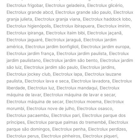
Electrolux frigobar, Electrolux geladeira, Electrolux glicério,
Electrolux grande abcd, Electrolux grande são paulo, Electrolux
granja julieta, Electrolux granja viana, Electrolux haddock lobo,
Electrolux higienópolis, Electrolux ibirapuera, Electrolux imirim,
Electrolux ipiranga, Electrolux itaim bibi, Electrolux jaçanã,
Electrolux jaguaré, Electrolux jaraguá, Electrolux jardim
américa, Electrolux jardim bonfiglioli, Electrolux jardim europa,
Electrolux jardim frança, Electrolux jardim paulista, Electrolux
jardim paulistano, Electrolux jardim são bento, Electrolux jardim
são luiz, Electrolux jardim são paulo, Electrolux jardins,
Electrolux jockey club, Electrolux lapa, Electrolux lauzane
paulista, Electrolux lava e seca, Electrolux lavadora, Electrolux
liberdade, Electrolux luz, Electrolux mandaqui, Electrolux
máquina de lavar, Electrolux máquina de lavar e secar,
Electrolux máquina de secar, Electrolux moema, Electrolux
morumbi, Electrolux nove de julho, Electrolux osasco,
Electrolux pacaembu, Electrolux pari, Electrolux parque dos
príncipes, Electrolux parque palmas do tremembé, Electrolux
parque são domingos, Electrolux penha, Electrolux perdizes,
Electrolux perus, Electrolux pinheiros, Electrolux piqueri,