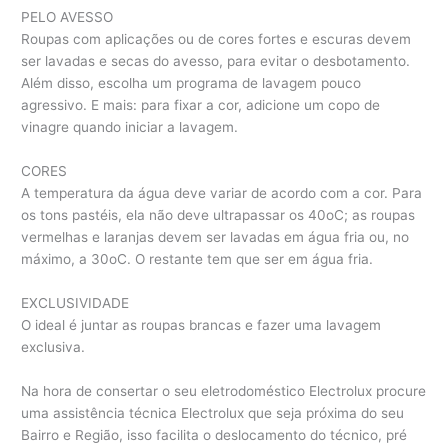
PELO AVESSO
Roupas com aplicações ou de cores fortes e escuras devem
ser lavadas e secas do avesso, para evitar o desbotamento.
Além disso, escolha um programa de lavagem pouco
agressivo. E mais: para fixar a cor, adicione um copo de
vinagre quando iniciar a lavagem.
CORES
A temperatura da água deve variar de acordo com a cor. Para
os tons pastéis, ela não deve ultrapassar os 40oC; as roupas
vermelhas e laranjas devem ser lavadas em água fria ou, no
máximo, a 30oC. O restante tem que ser em água fria.
EXCLUSIVIDADE
O ideal é juntar as roupas brancas e fazer uma lavagem
exclusiva.
Na hora de consertar o seu eletrodoméstico Electrolux procure
uma assistência técnica Electrolux que seja próxima do seu
Bairro e Região, isso facilita o deslocamento do técnico, pré