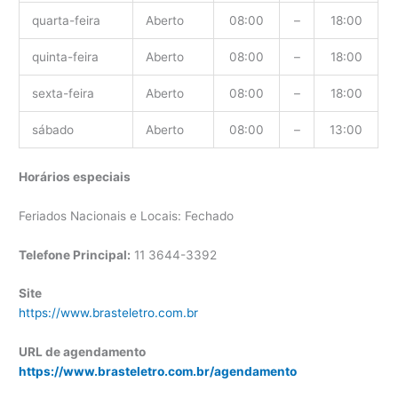
quarta-feira
Aberto
08:00
–
18:00
quinta-feira
Aberto
08:00
–
18:00
sexta-feira
Aberto
08:00
–
18:00
sábado
Aberto
08:00
–
13:00
Horários especiais
Feriados Nacionais e Locais: Fechado
Telefone Principal:
11 3644-3392
Site
https://www.brasteletro.com.br
URL de agendamento
https://www.brasteletro.com.br/agendamento