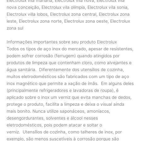
Electrolux vila mariana, Electrolux vila nova, Electrolux vila
nova conceição, Electrolux vila olímpia, Electrolux vila sonia,
Electrolux villa lobos, Electrolux zona central, Electrolux zona
leste, Electrolux zona norte, Electrolux zona oeste, Electrolux
zona sul
Informações importantes sobre seu produto Electrolux
Todos os tipos de aço inox do mercado, apesar de resistentes,
podem sofrer corrosão (ferrugem) quando atingidos por
produtos de limpeza que contenham cloro, como alvejantes e
água sanitária. Diferentemente dos utensílios de cozinha,
muitos eletrodomésticos são fabricados com um tipo de aço
inox magnético que permite a xação de ímãs. Em alguns deles
(principalmente refrigeradores e lavadoras de roupa), é
aplicado sobre o inox um verniz que evita manchas de dedos,
protege o produto, facilita a limpeza e deixa o visual ainda
mais bonito. Nunca utilize saponáceos, amoníacos,
desengordurantes, solventes e álcool nesses
eletrodomésticos, pois podem atacar e soltar o
verniz. Utensílios de cozinha, como talheres de inox, por
exemplo, são menos suscetíveis à corrosão porque são