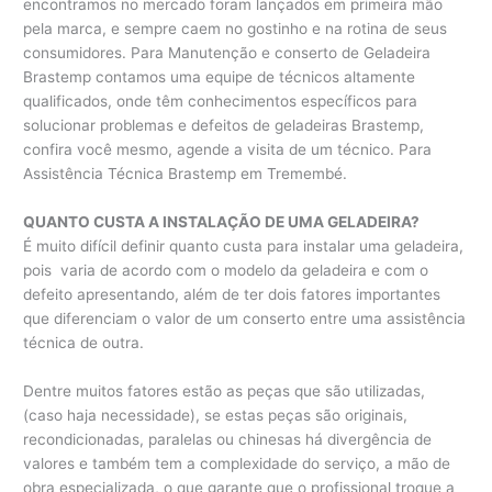
encontramos no mercado foram lançados em primeira mão
pela marca, e sempre caem no gostinho e na rotina de seus
consumidores. Para Manutenção e conserto de Geladeira
Brastemp contamos uma equipe de técnicos altamente
qualificados, onde têm conhecimentos específicos para
solucionar problemas e defeitos de geladeiras Brastemp,
confira você mesmo, agende a visita de um técnico. Para
Assistência Técnica Brastemp em Tremembé.
QUANTO CUSTA A INSTALAÇÃO DE UMA GELADEIRA?
É muito difícil definir quanto custa para instalar uma geladeira,
pois varia de acordo com o modelo da geladeira e com o
defeito apresentando, além de ter dois fatores importantes
que diferenciam o valor de um conserto entre uma assistência
técnica de outra.
Dentre muitos fatores estão as peças que são utilizadas,
(caso haja necessidade), se estas peças são originais,
recondicionadas, paralelas ou chinesas há divergência de
valores e também tem a complexidade do serviço, a mão de
obra especializada, o que garante que o profissional troque a