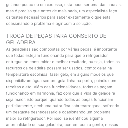
gelando pouco ou em excesso, esta pode ser uma das causas,
mas é preciso que antes de mais nada, um especialista faça
os testes necessários para saber exatamente o que esta
ocasionando o problema e agir com a solução.
TROCA DE PEÇAS PARA CONSERTO DE
GELADEIRA
As geladeiras são compostas por várias peças, é importante
que todas estejam funcionando para que o refrigerador
entregue ao consumidor o melhor resultado, ou seja, todos os
recursos da geladeira possam ser usados, como: gelar na
temperatura escolhida, fazer gelo, em alguns modelos que
disponibilizam água sempre geladinha na porta, painéis com
receitas e etc. Além das funcionalidades, todas as peçam
funcionando em harmonia, faz com que a vida da geladeira
seja maior, isto porque, quando todas as peças funcionam
perfeitamente, nenhuma outra fica sobrecarregada, sofrendo
um desgaste desnecessário e ocasionando um problema
maior ao refrigerador. Por isso, se identificou alguma
anormalidade de sua geladeira, contem com a gente, nossos