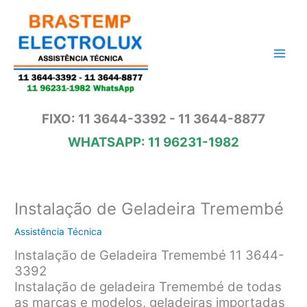
Ir
para
o
conteúdo
FIXO: 11 3644-3392 - 11 3644-8877
WHATSAPP: 11 96231-1982
Instalação de Geladeira Tremembé
Assistência Técnica
Instalação de Geladeira Tremembé 11 3644-
3392
Instalação de geladeira Tremembé de todas
as marcas e modelos, geladeiras importadas