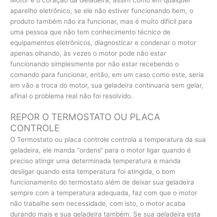
Motor é o coração da Geladeira, assim como em qualquer
aparelho eletrônico, se ele não estiver funcionando bem, o
produto também não ira funcionar, mas é muito difícil para
uma pessoa que não tem conhecimento técnico de
equipamentos eletrônicos, diagnosticar e condenar o motor
apenas olhando, às vezes o motor pode não estar
funcionando simplesmente por não estar recebendo o
comando para funcionar, então, em um caso como este, seria
em vão a troca do motor, sua geladeira continuaria sem gelar,
afinal o problema real não foi resolvido.
REPOR O TERMOSTATO OU PLACA
CONTROLE
O Termostato ou placa controle controla a temperatura da sua
geladeira, ele manda “ordens“ para o motor ligar quando é
preciso atingir uma determinada temperatura e manda
desligar quando esta temperatura foi atingida, o bom
funcionamento do termostato além de deixar sua geladeira
sempre com a temperatura adequada, faz com que o motor
não trabalhe sem necessidade, com isto, o motor acaba
durando mais e sua geladeira também. Se sua geladeira esta