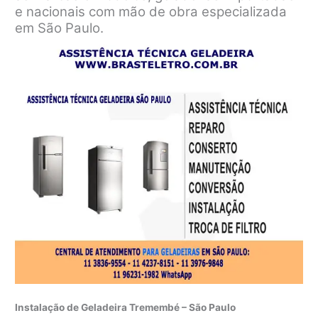
e nacionais com mão de obra especializada
em São Paulo.
Instalação de Geladeira Tremembé – São Paulo