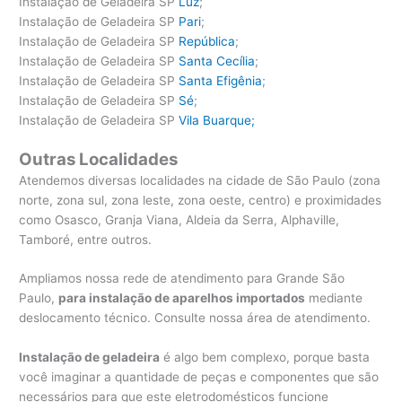
Instalação de Geladeira SP
Luz
;
Instalação de Geladeira SP
Pari
;
Instalação de Geladeira SP
República
;
Instalação de Geladeira SP
Santa Cecília
;
Instalação de Geladeira SP
Santa Efigênia
;
Instalação de Geladeira SP
Sé
;
Instalação de Geladeira SP
Vila Buarque;
Outras Localidades
Atendemos diversas localidades na cidade de São Paulo (zona
norte, zona sul, zona leste, zona oeste, centro) e proximidades
como Osasco, Granja Viana, Aldeia da Serra, Alphaville,
Tamboré, entre outros.
Ampliamos nossa rede de atendimento para Grande São
Paulo,
para instalação de aparelhos importados
mediante
deslocamento técnico. Consulte nossa área de atendimento.
Instalação de geladeira
é algo bem complexo, porque basta
você imaginar a quantidade de peças e componentes que são
necessários para que este eletrodomésticos funcione