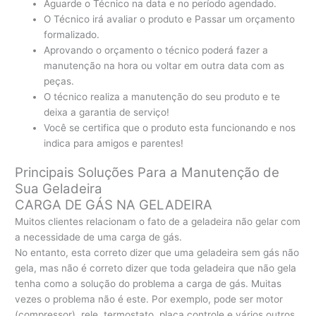
Aguarde o Técnico na data e no período agendado.
O Técnico irá avaliar o produto e Passar um orçamento
formalizado.
Aprovando o orçamento o técnico poderá fazer a
manutenção na hora ou voltar em outra data com as
peças.
O técnico realiza a manutenção do seu produto e te
deixa a garantia de serviço!
Você se certifica que o produto esta funcionando e nos
indica para amigos e parentes!
Principais Soluções Para a Manutenção de
Sua Geladeira
CARGA DE GÁS NA GELADEIRA
Muitos clientes relacionam o fato de a geladeira não gelar com
a necessidade de uma carga de gás.
No entanto, esta correto dizer que uma geladeira sem gás não
gela, mas não é correto dizer que toda geladeira que não gela
tenha como a solução do problema a carga de gás. Muitas
vezes o problema não é este. Por exemplo, pode ser motor
(compressor), rele, termostato, placa controle e vários outros.