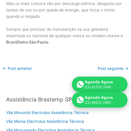
Mas os mais comuns são por descarga elétrica, desgaste por
tempo de uso ou por queda de energia, que força o motor
quando é religado.
Sempre que precisar de manutenção na sua geladeira
importada ou nacional de qualquer marca ou modelo chame a
BrastEletro São Paulo
.
←
Post anterior
Post seguinte
→
Agende Agora
(11) 91332-7456
Agende Agora
Assistência Brastemp SP
(11) 96231-1982
Vila Morumbi Electrolux Assistência Técnica
Vila Morse Electrolux Assistência Técnica
Vila Monumento Electrolux Assistência Técnica