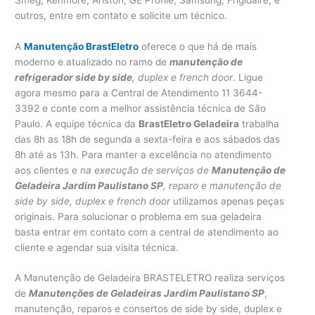
outros, entre em contato e solicite um técnico.
A
Manutenção BrastEletro
oferece o que há de mais
moderno e atualizado no ramo de
manutenção de
refrigerador side by side
, duplex e french door
. Ligue
agora mesmo para a Central de Atendimento 11 3644-
3392 e conte com a melhor assistência técnica de São
Paulo. A equipe técnica da
BrastEletro Geladeira
trabalha
das 8h as 18h de segunda a sexta-feira e aos sábados das
8h até as 13h. Para manter a excelência no atendimento
aos clientes e
na execução de serviços de
Manutenção de
Geladeira Jardim Paulistano SP
, reparo e manutenção de
side by side, duplex e french door
utilizamos apenas peças
originais. Para solucionar o problema em sua geladeira
basta entrar em contato com a central de atendimento ao
cliente e agendar sua visita técnica.
A Manutenção de Geladeira BRASTELETRO realiza serviços
de
Manutenções de Geladeiras Jardim Paulistano SP
,
manutenção, reparos e consertos de side by side, duplex e