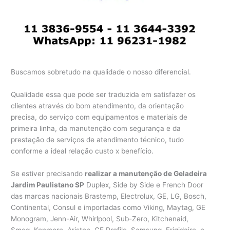
Buscamos sobretudo na qualidade o nosso diferencial.
Qualidade essa que pode ser traduzida em satisfazer os
clientes através do bom atendimento, da orientação
precisa, do serviço com equipamentos e materiais de
primeira linha, da manutenção com segurança e da
prestação de serviços de atendimento técnico, tudo
conforme a ideal relação custo x benefício.
Se estiver precisando
realizar a manutenção de Geladeira
Jardim Paulistano SP
Duplex, Side by Side e French Door
das marcas nacionais Brastemp, Electrolux, GE, LG, Bosch,
Continental, Consul e importadas como Viking, Maytag, GE
Monogram, Jenn-Air, Whirlpool, Sub-Zero, Kitchenaid,
Smeg, Kenmore, Ariston, GE Profile, Samsung, Frigidaire, e