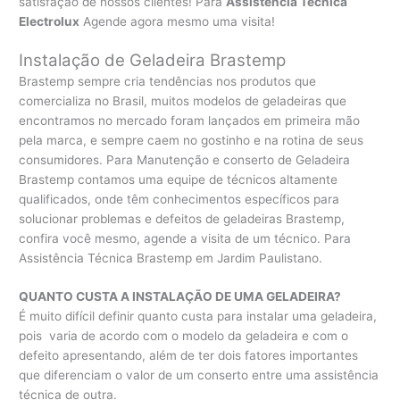
satisfação de nossos clientes! Para
Assistência Técnica
Electrolux
Agende agora mesmo uma visita!
Instalação de Geladeira Brastemp
Brastemp sempre cria tendências nos produtos que
comercializa no Brasil, muitos modelos de geladeiras que
encontramos no mercado foram lançados em primeira mão
pela marca, e sempre caem no gostinho e na rotina de seus
consumidores. Para Manutenção e conserto de Geladeira
Brastemp contamos uma equipe de técnicos altamente
qualificados, onde têm conhecimentos específicos para
solucionar problemas e defeitos de geladeiras Brastemp,
confira você mesmo, agende a visita de um técnico. Para
Assistência Técnica Brastemp em Jardim Paulistano.
QUANTO CUSTA A INSTALAÇÃO DE UMA GELADEIRA?
É muito difícil definir quanto custa para instalar uma geladeira,
pois varia de acordo com o modelo da geladeira e com o
defeito apresentando, além de ter dois fatores importantes
que diferenciam o valor de um conserto entre uma assistência
técnica de outra.