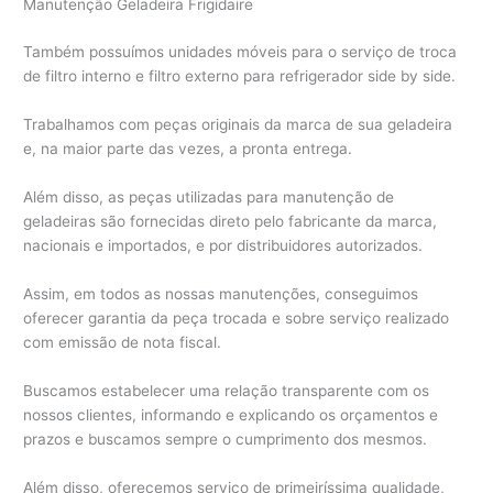
Manutenção Geladeira Frigidaire
Também possuímos unidades móveis para o serviço de troca
de filtro interno e filtro externo para refrigerador side by side.
Trabalhamos com peças originais da marca de sua geladeira
e, na maior parte das vezes, a pronta entrega.
Além disso, as peças utilizadas para manutenção de
geladeiras são fornecidas direto pelo fabricante da marca,
nacionais e importados, e por distribuidores autorizados.
Assim, em todos as nossas manutenções, conseguimos
oferecer garantia da peça trocada e sobre serviço realizado
com emissão de nota fiscal.
Buscamos estabelecer uma relação transparente com os
nossos clientes, informando e explicando os orçamentos e
prazos e buscamos sempre o cumprimento dos mesmos.
Além disso, oferecemos serviço de primeiríssima qualidade,