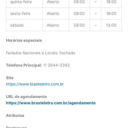
quinta-feira
Aberto
08:00
–
18:00
sexta-feira
Aberto
08:00
–
18:00
sábado
Aberto
08:00
–
13:00
Horários especiais
Feriados Nacionais e Locais: Fechado
Telefone Principal:
11 3644-3392
Site
https://www.brasteletro.com.br
URL de agendamento
https://www.brasteletro.com.br/agendamento
Atributos
Destaques