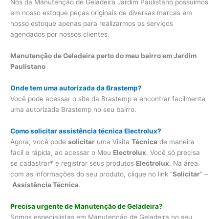
Nós da Manutenção de Geladeira Jardim Paulistano possuímos
em nosso estoque peças originais de diversas marcas em
nosso estoque apenas para realizarmos os serviços
agendados por nossos clientes.
Manutenção de Geladeira perto do meu bairro em Jardim
Paulistano
Onde tem uma autorizada da Brastemp?
Você pode acessar o site da Brastemp e encontrar facilmente
uma autorizada Brastemp no seu bairro.
Como solicitar assistência técnica Electrolux?
Agora, você pode
solicitar
uma Visita
Técnica
de maneira
fácil e rápida, ao acessar o Meu
Electrolux
. Você só precisa
se cadastrar* e registrar seus produtos
Electrolux
. Na área
com as informações do seu produto, clique no link “
Solicitar
” –
Assistência Técnica
.
Precisa urgente de Manutenção de Geladeira?
Somos especialistas em Manutenção de Geladeira no seu