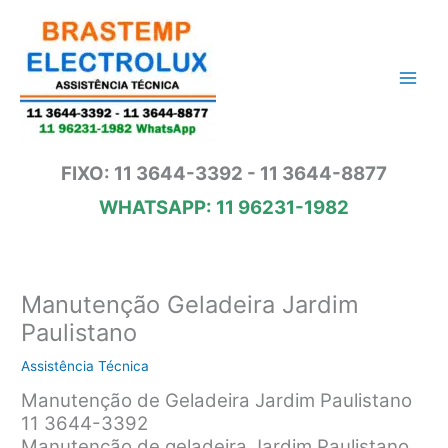
Ir
para
o
conteúdo
FIXO: 11 3644-3392 - 11 3644-8877
WHATSAPP: 11 96231-1982
Manutenção Geladeira Jardim
Paulistano
Assistência Técnica
Manutenção de Geladeira Jardim Paulistano
11 3644-3392
Manutenção de geladeira Jardim Paulistano