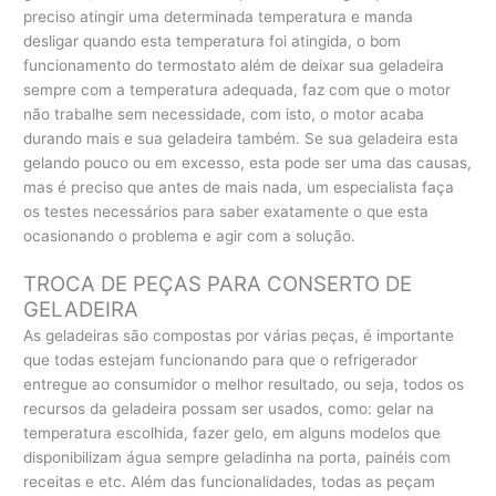
preciso atingir uma determinada temperatura e manda
desligar quando esta temperatura foi atingida, o bom
funcionamento do termostato além de deixar sua geladeira
sempre com a temperatura adequada, faz com que o motor
não trabalhe sem necessidade, com isto, o motor acaba
durando mais e sua geladeira também. Se sua geladeira esta
gelando pouco ou em excesso, esta pode ser uma das causas,
mas é preciso que antes de mais nada, um especialista faça
os testes necessários para saber exatamente o que esta
ocasionando o problema e agir com a solução.
TROCA DE PEÇAS PARA CONSERTO DE
GELADEIRA
As geladeiras são compostas por várias peças, é importante
que todas estejam funcionando para que o refrigerador
entregue ao consumidor o melhor resultado, ou seja, todos os
recursos da geladeira possam ser usados, como: gelar na
temperatura escolhida, fazer gelo, em alguns modelos que
disponibilizam água sempre geladinha na porta, painéis com
receitas e etc. Além das funcionalidades, todas as peçam