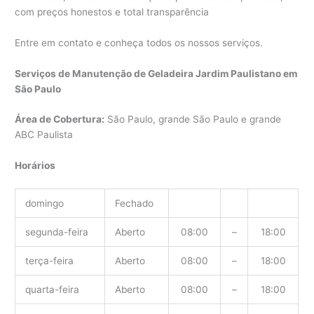
com preços honestos e total transparência
Entre em contato e conheça todos os nossos serviços.
Serviços de Manutenção de Geladeira Jardim Paulistano em
São Paulo
Área de Cobertura:
São Paulo, grande São Paulo e grande
ABC Paulista
Horários
domingo
Fechado
segunda-feira
Aberto
08:00
–
18:00
terça-feira
Aberto
08:00
–
18:00
quarta-feira
Aberto
08:00
–
18:00