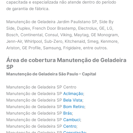
capacitada e especializada não atende dentro do período
de garantia de fábrica.
Manutenção de Geladeira Jardim Paulistano SP, Side By
Side, Duplex, French Door Brastemp, Electrolux, GE, LG,
Bosch, Continental, Consul, Viking, Maytag, GE Monogram,
Jenn-Air, Whirlpool, Sub-Zero, Kitchenaid, Smeg, Kenmore,
Ariston, GE Profile, Samsung, Frigidaire, entre outros.
Área de cobertura Manutenção de Geladeira
SP
Manutenção de Geladeira São Paulo – Capital
Manutenção de Geladeira SP Centro
Manutenção de Geladeira SP
Aclimação
;
Manutenção de Geladeira SP
Bela Vista
;
Manutenção de Geladeira SP
Bom Retiro
;
Manutenção de Geladeira SP
Brás
;
Manutenção de Geladeira SP
Cambuci
;
Manutenção de Geladeira SP
Centro
;
Manutenção de Geladeira SP
Consolação
;