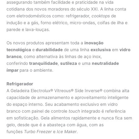
assegurando também facilidade e praticidade na vida
cotidiana dos novos moradores do século XXI. A linha conta
com eletrodomésticos como: refrigerador,
cooktops
de
indução e a gás, forno elétrico, micro-ondas, coifas de ilha e
parede e lava-louças.
Os novos produtos apresentam toda a
inovação
tecnológica
e
durabilidade
de uma linha
exclusiva
em
vidro
branco
, como alternativa às linhas de aço inox,
conferindo
tranquilidade
,
sutileza
e uma
neutralidade
ímpar
para o ambiente.
Refrigerador
A Geladeira Electrolux® Vitreous® Side Inverse® combina alta
capacidade de armazenamento e aproveitamento inteligente
do espaço interno. Seu acabamento exclusivo em vidro
branco com painel de controle
touch
integrado é referência
em sofisticação. Gela alimentos rapidamente e nunca fica sem
gelo, desde que é a abasteça com água, com as
funções
Turbo Freezer
e
Ice Maker
.