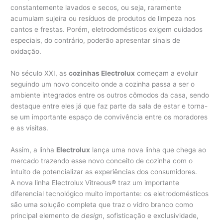
constantemente lavados e secos, ou seja, raramente
acumulam sujeira ou resíduos de produtos de limpeza nos
cantos e frestas. Porém, eletrodomésticos exigem cuidados
especiais, do contrário, poderão apresentar sinais de
oxidação.
No século XXI, as
cozinhas Electrolux
começam a evoluir
seguindo um novo conceito onde a cozinha passa a ser o
ambiente integrados entre os outros cômodos da casa, sendo
destaque entre eles já que faz parte da sala de estar e torna-
se um importante espaço de convivência entre os moradores
e as visitas.
Assim, a linha
Electrolux
lança uma nova linha que chega ao
mercado trazendo esse novo conceito de cozinha com o
intuito de potencializar as experiências dos consumidores.
A nova linha Electrolux Vitreous® traz um importante
diferencial tecnológico muito importante: os eletrodomésticos
são uma solução completa que traz o vidro branco como
principal elemento de
design
, sofisticação e exclusividade,