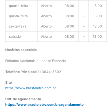
quarta-feira
Aberto
08:00
–
18:00
quinta-feira
Aberto
08:00
–
18:00
sexta-feira
Aberto
08:00
–
18:00
sábado
Aberto
08:00
–
13:00
Horários especiais
Feriados Nacionais e Locais: Fechado
Telefone Principal:
11 3644-3392
Site
https://www.brasteletro.com.br
URL de agendamento
https://www.brasteletro.com.br/agendamento