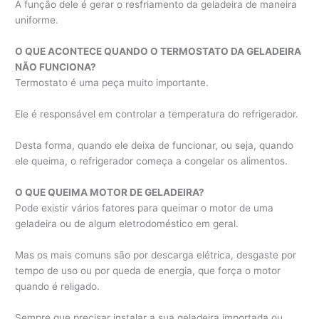
A função dele é gerar o resfriamento da geladeira de maneira
uniforme.
O QUE ACONTECE QUANDO O TERMOSTATO DA GELADEIRA
NÃO FUNCIONA?
Termostato é uma peça muito importante.
Ele é responsável em controlar a temperatura do refrigerador.
Desta forma, quando ele deixa de funcionar, ou seja, quando
ele queima, o refrigerador começa a congelar os alimentos.
O QUE QUEIMA MOTOR DE GELADEIRA?
Pode existir vários fatores para queimar o motor de uma
geladeira ou de algum eletrodoméstico em geral.
Mas os mais comuns são por descarga elétrica, desgaste por
tempo de uso ou por queda de energia, que força o motor
quando é religado.
Sempre que precisar instalar a sua geladeira importada ou