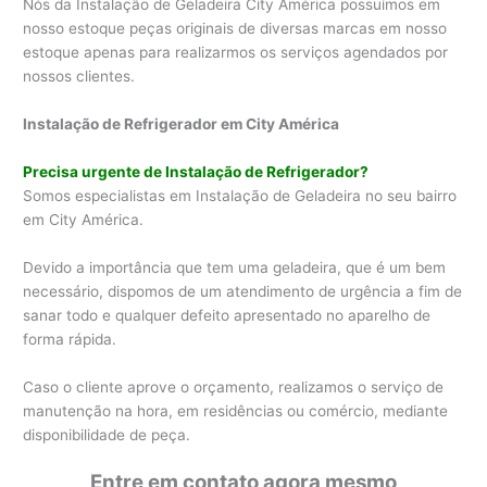
Nós da Instalação de Geladeira City América possuímos em
nosso estoque peças originais de diversas marcas em nosso
estoque apenas para realizarmos os serviços agendados por
nossos clientes.
Instalação de Refrigerador em City América
Precisa urgente de Instalação de Refrigerador?
Somos especialistas em Instalação de Geladeira no seu bairro
em City América.
Devido a importância que tem uma geladeira, que é um bem
necessário, dispomos de um atendimento de urgência a fim de
sanar todo e qualquer defeito apresentado no aparelho de
forma rápida.
Caso o cliente aprove o orçamento, realizamos o serviço de
manutenção na hora, em residências ou comércio, mediante
disponibilidade de peça.
Entre em contato agora mesmo