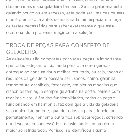
não trabalhe sem necessidade, com isto, o motor acaba
durando mais e sua geladeira também. Se sua geladeira esta
gelando pouco ou em excesso, esta pode ser uma das causas,
mas é preciso que antes de mais nada, um especialista faça
os testes necessários para saber exatamente o que esta
ocasionando o problema e agir com a solução.
TROCA DE PEÇAS PARA CONSERTO DE
GELADEIRA
As geladeiras são compostas por várias peças, é importante
que todas estejam funcionando para que o refrigerador
entregue ao consumidor o melhor resultado, ou seja, todos os
recursos da geladeira possam ser usados, como: gelar na
temperatura escolhida, fazer gelo, em alguns modelos que
disponibilizam água sempre geladinha na porta, painéis com
receitas e etc. Além das funcionalidades, todas as peçam
funcionando em harmonia, faz com que a vida da geladeira
seja maior, isto porque, quando todas as peças funcionam
perfeitamente, nenhuma outra fica sobrecarregada, sofrendo
um desgaste desnecessário e ocasionando um problema
maior ao refrigerador. Por isso, se identificou alguma