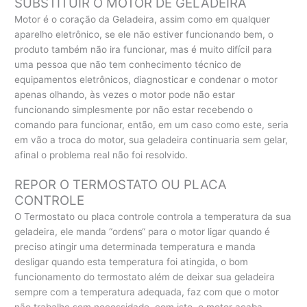
SUBSTITUIR O MOTOR DE GELADEIRA
Motor é o coração da Geladeira, assim como em qualquer
aparelho eletrônico, se ele não estiver funcionando bem, o
produto também não ira funcionar, mas é muito difícil para
uma pessoa que não tem conhecimento técnico de
equipamentos eletrônicos, diagnosticar e condenar o motor
apenas olhando, às vezes o motor pode não estar
funcionando simplesmente por não estar recebendo o
comando para funcionar, então, em um caso como este, seria
em vão a troca do motor, sua geladeira continuaria sem gelar,
afinal o problema real não foi resolvido.
REPOR O TERMOSTATO OU PLACA
CONTROLE
O Termostato ou placa controle controla a temperatura da sua
geladeira, ele manda “ordens“ para o motor ligar quando é
preciso atingir uma determinada temperatura e manda
desligar quando esta temperatura foi atingida, o bom
funcionamento do termostato além de deixar sua geladeira
sempre com a temperatura adequada, faz com que o motor