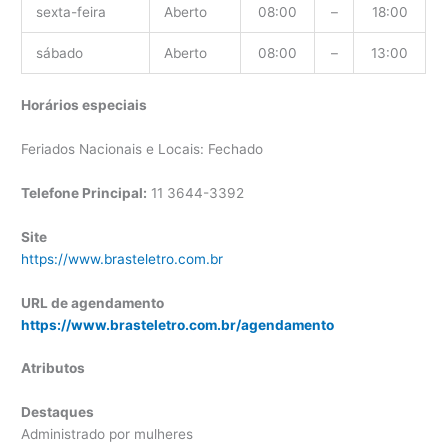
sexta-feira
Aberto
08:00
–
18:00
sábado
Aberto
08:00
–
13:00
Horários especiais
Feriados Nacionais e Locais: Fechado
Telefone Principal:
11 3644-3392
Site
https://www.brasteletro.com.br
URL de agendamento
https://www.brasteletro.com.br/agendamento
Atributos
Destaques
Administrado por mulheres