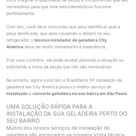
você imaginar a quantidade de peças e componentes que são
necessários para que este eletrodomésticos funcione
perfeitamente.
Com isto, você deve concordar que para identificar qual a
peça danificada, que esta causando o defeito no seu
refrigerador o
técnico instalador de geladeira City
América
deve ter muito treinamento e experiência.
Pois caso contrário, ele pode acabar piorando a situação ou
solicitando a troca de peças que não são necessárias.
No entanto, agora você tem a BrastEletro SP instalação de
geladeira em City América possui o melhor serviço de
instalação
e
conserto geladeira no seu bairro em São Paulo
.
UMA SOLUÇÃO RÁPIDA PARA A
INSTALAÇÃO DA SUA GELADEIRA PERTO DO
SEU BAIRRO
Muitos dos nossos serviços de instalação de
geladeira são encerrados na primeira Visita técnica,