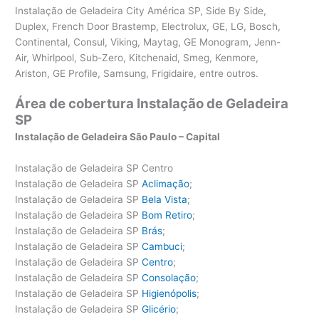
Instalação de Geladeira City América SP, Side By Side,
Duplex, French Door Brastemp, Electrolux, GE, LG, Bosch,
Continental, Consul, Viking, Maytag, GE Monogram, Jenn-
Air, Whirlpool, Sub-Zero, Kitchenaid, Smeg, Kenmore,
Ariston, GE Profile, Samsung, Frigidaire, entre outros.
Área de cobertura Instalação de Geladeira
SP
Instalação de Geladeira São Paulo – Capital
Instalação de Geladeira SP Centro
Instalação de Geladeira SP
Aclimação
;
Instalação de Geladeira SP
Bela Vista
;
Instalação de Geladeira SP
Bom Retiro
;
Instalação de Geladeira SP
Brás
;
Instalação de Geladeira SP
Cambuci
;
Instalação de Geladeira SP
Centro
;
Instalação de Geladeira SP
Consolação
;
Instalação de Geladeira SP
Higienópolis
;
Instalação de Geladeira SP
Glicério
;