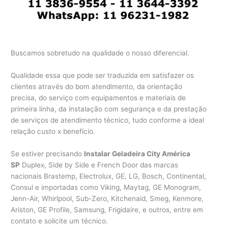
Buscamos sobretudo na qualidade o nosso diferencial.
Qualidade essa que pode ser traduzida em satisfazer os
clientes através do bom atendimento, da orientação
precisa, do serviço com equipamentos e materiais de
primeira linha, da instalação com segurança e da prestação
de serviços de atendimento técnico, tudo conforme a ideal
relação custo x benefício.
Se estiver precisando
Instalar Geladeira City América
SP
Duplex, Side by Side e French Door das marcas
nacionais Brastemp, Electrolux, GE, LG, Bosch, Continental,
Consul e importadas como Viking, Maytag, GE Monogram,
Jenn-Air, Whirlpool, Sub-Zero, Kitchenaid, Smeg, Kenmore,
Ariston, GE Profile, Samsung, Frigidaire, e outros, entre em
contato e solicite um técnico.