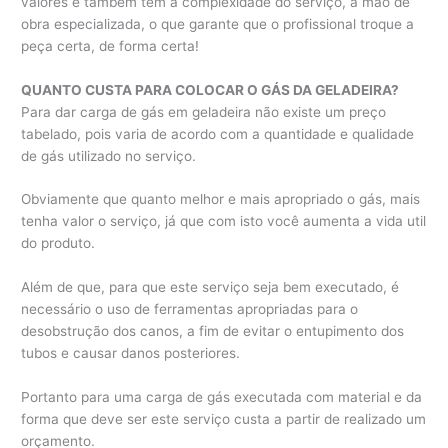
valores e também tem a complexidade do serviço, a mão de
obra especializada, o que garante que o profissional troque a
peça certa, de forma certa!
QUANTO CUSTA PARA COLOCAR O GÁS DA GELADEIRA?
Para dar carga de gás em geladeira não existe um preço
tabelado, pois varia de acordo com a quantidade e qualidade
de gás utilizado no serviço.
Obviamente que quanto melhor e mais apropriado o gás, mais
tenha valor o serviço, já que com isto você aumenta a vida util
do produto.
Além de que, para que este serviço seja bem executado, é
necessário o uso de ferramentas apropriadas para o
desobstrução dos canos, a fim de evitar o entupimento dos
tubos e causar danos posteriores.
Portanto para uma carga de gás executada com material e da
forma que deve ser este serviço custa a partir de realizado um
orçamento.