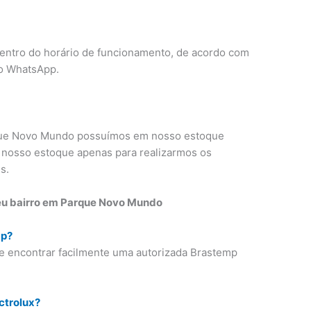
dentro do horário de funcionamento, de acordo com
o WhatsApp.
que Novo Mundo possuímos em nosso estoque
 nosso estoque apenas para realizarmos os
s.
eu bairro em Parque Novo Mundo
mp?
e encontrar facilmente uma autorizada Brastemp
ctrolux?