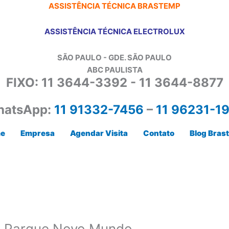
ASSISTÊNCIA TÉCNICA BRASTEMP
ASSISTÊNCIA TÉCNICA ELECTROLUX
SÃO PAULO - GDE. SÃO PAULO
ABC PAULISTA
FIXO: 11 3644-3392 - 11 3644-8877
atsApp:
11 91332-7456
–
11 96231-1
e
Empresa
Agendar Visita
Contato
Blog Bras
a Parque Novo Mundo