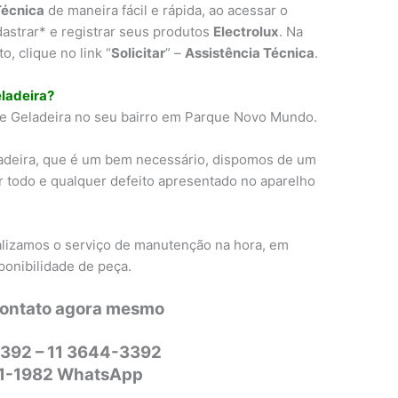
Técnica
de maneira fácil e rápida, ao acessar o
dastrar* e registrar seus produtos
Electrolux
. Na
, clique no link “
Solicitar
” –
Assistência Técnica
.
ladeira?
e Geladeira no seu bairro em Parque Novo Mundo.
adeira, que é um bem necessário, dispomos de um
r todo e qualquer defeito apresentado no aparelho
alizamos o serviço de manutenção na hora, em
ponibilidade de peça.
contato agora mesmo
392 – 11 3644-3392
31-1982 WhatsApp