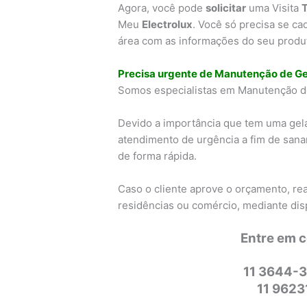
Agora, você pode
solicitar
uma Visita
Meu
Electrolux
. Você só precisa se ca
área com as informações do seu produto
Precisa urgente de Manutenção de Ge
Somos especialistas em Manutenção d
Devido a importância que tem uma gel
atendimento de urgência a fim de sana
de forma rápida.
Caso o cliente aprove o orçamento, re
residências ou comércio, mediante dis
Entre em 
11 3644-3
11 962