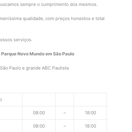
 buscamos sempre o cumprimento dos mesmos.
meiríssima qualidade, com preços honestos e total
ossos serviços.
a Parque Novo Mundo em São Paulo
São Paulo e grande ABC Paulista
o
08:00
–
18:00
08:00
–
18:00