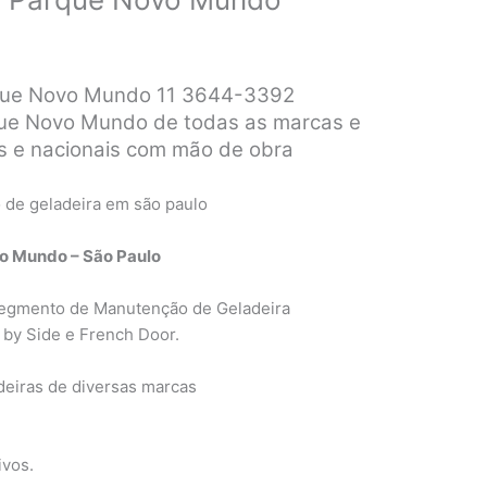
que Novo Mundo 11 3644-3392
ue Novo Mundo de todas as marcas e
s e nacionais com mão de obra
o Mundo – São Paulo
egmento de Manutenção de Geladeira
 by Side e French Door.
eiras de diversas marcas
ivos.