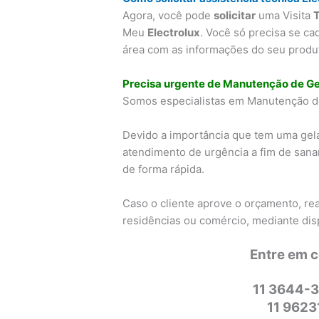
Agora, você pode
solicitar
uma Visita
Meu
Electrolux
. Você só precisa se ca
área com as informações do seu produto
Precisa urgente de Manutenção de Ge
Somos especialistas em Manutenção de
Devido a importância que tem uma gel
atendimento de urgência a fim de sana
de forma rápida.
Caso o cliente aprove o orçamento, re
residências ou comércio, mediante dis
Entre em 
11 3644-3
11 962