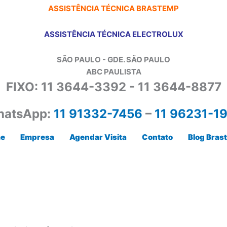
ASSISTÊNCIA TÉCNICA BRASTEMP
ASSISTÊNCIA TÉCNICA ELECTROLUX
SÃO PAULO - GDE. SÃO PAULO
ABC PAULISTA
FIXO: 11 3644-3392 - 11 3644-8877
atsApp:
11 91332-7456
–
11 96231-1
e
Empresa
Agendar Visita
Contato
Blog Bras