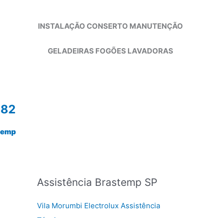
INSTALAÇÃO CONSERTO MANUTENÇÃO
GELADEIRAS FOGÕES LAVADORAS
982
temp
Assistência Brastemp SP
Vila Morumbi Electrolux Assistência