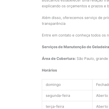
Buscamos estabelecer uma relação tra
explicando os orçamentos e prazos e
Além disso, oferecemos serviço de pri
transparência
Entre em contato e conheça todos os n
Serviços de Manutenção de Geladeira
Área de Cobertura:
São Paulo, grande 
Horários
domingo
Fechad
segunda-feira
Aberto
terça-feira
Aberto