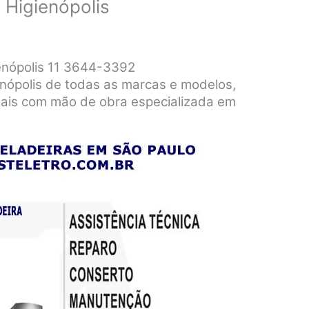
 Higienópolis
enópolis 11 3644-3392
nópolis de todas as marcas e modelos,
nais com mão de obra especializada em