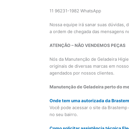
11 96231-1982 WhatsApp
Nossa equipe irá sanar suas dúvidas, 
a ordem de chegada das mensagens n
ATENÇÃO – NÃO VENDEMOS PEÇAS
Nós da Manutenção de Geladeira Higi
originais de diversas marcas em nosso
agendados por nossos clientes.
Manutenção de Geladeira perto do me
Onde tem uma autorizada da Braste
Você pode acessar o site da Brastemp 
no seu bairro.
Como solicitar assistência técnica Ele