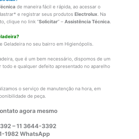
Técnica
de maneira fácil e rápida, ao acessar o
dastrar* e registrar seus produtos
Electrolux
. Na
, clique no link “
Solicitar
” –
Assistência Técnica
.
ladeira?
 Geladeira no seu bairro em Higienópolis.
adeira, que é um bem necessário, dispomos de um
r todo e qualquer defeito apresentado no aparelho
alizamos o serviço de manutenção na hora, em
ponibilidade de peça.
contato agora mesmo
392 – 11 3644-3392
31-1982 WhatsApp