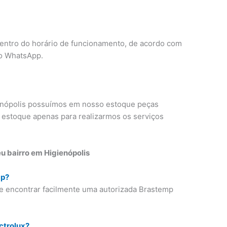
dentro do horário de funcionamento, de acordo com
o WhatsApp.
enópolis possuímos em nosso estoque peças
 estoque apenas para realizarmos os serviços
u bairro em Higienópolis
mp?
e encontrar facilmente uma autorizada Brastemp
ctrolux?