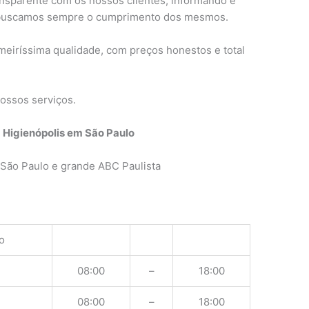
nsparente com os nossos clientes, informando e
 buscamos sempre o cumprimento dos mesmos.
meiríssima qualidade, com preços honestos e total
ossos serviços.
 Higienópolis em São Paulo
São Paulo e grande ABC Paulista
o
08:00
–
18:00
08:00
–
18:00