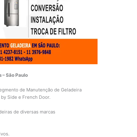
 – São Paulo
egmento de Manutenção de Geladeira
 by Side e French Door.
eiras de diversas marcas
ivos.