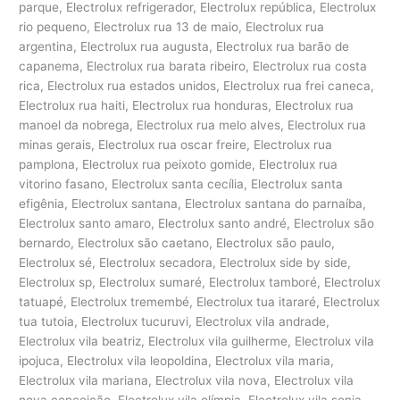
parque, Electrolux refrigerador, Electrolux república, Electrolux
rio pequeno, Electrolux rua 13 de maio, Electrolux rua
argentina, Electrolux rua augusta, Electrolux rua barão de
capanema, Electrolux rua barata ribeiro, Electrolux rua costa
rica, Electrolux rua estados unidos, Electrolux rua frei caneca,
Electrolux rua haiti, Electrolux rua honduras, Electrolux rua
manoel da nobrega, Electrolux rua melo alves, Electrolux rua
minas gerais, Electrolux rua oscar freire, Electrolux rua
pamplona, Electrolux rua peixoto gomide, Electrolux rua
vitorino fasano, Electrolux santa cecília, Electrolux santa
efigênia, Electrolux santana, Electrolux santana do parnaíba,
Electrolux santo amaro, Electrolux santo andré, Electrolux são
bernardo, Electrolux são caetano, Electrolux são paulo,
Electrolux sé, Electrolux secadora, Electrolux side by side,
Electrolux sp, Electrolux sumaré, Electrolux tamboré, Electrolux
tatuapé, Electrolux tremembé, Electrolux tua itararé, Electrolux
tua tutoia, Electrolux tucuruvi, Electrolux vila andrade,
Electrolux vila beatriz, Electrolux vila guilherme, Electrolux vila
ipojuca, Electrolux vila leopoldina, Electrolux vila maria,
Electrolux vila mariana, Electrolux vila nova, Electrolux vila
nova conceição, Electrolux vila olímpia, Electrolux vila sonia,