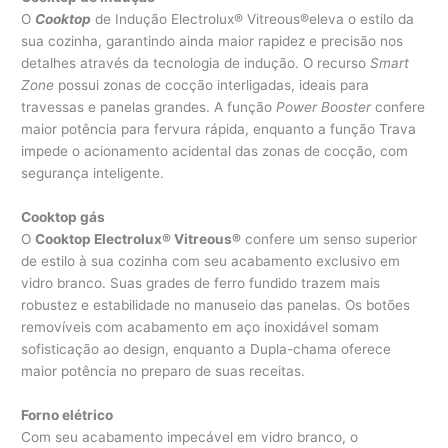
O
Cooktop
de Indução Electrolux® Vitreous®eleva o estilo da
sua cozinha, garantindo ainda maior rapidez e precisão nos
detalhes através da tecnologia de indução. O recurso
Smart
Zone
possui zonas de cocção interligadas, ideais para
travessas e panelas grandes. A função
Power Booster
confere
maior potência para fervura rápida, enquanto a função Trava
impede o acionamento acidental das zonas de cocção, com
segurança inteligente.
Cooktop gás
O
Cooktop Electrolux® Vitreous®
confere um senso superior
de estilo à sua cozinha com seu acabamento exclusivo em
vidro branco. Suas grades de ferro fundido trazem mais
robustez e estabilidade no manuseio das panelas. Os botões
removíveis com acabamento em aço inoxidável somam
sofisticação ao design, enquanto a Dupla-chama oferece
maior potência no preparo de suas receitas.
Forno elétrico
Com seu acabamento impecável em vidro branco, o