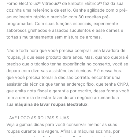
Forno Electrolux® Vitreous® de Embutir Elétrico® faz da sua
cozinha uma referência de estilo. Ganhe agilidade com o pré-
aquecimento rápido e precisão com 30 receitas pré-
programadas. Com suas funções especiais, experimente
saborosos grelhados e assados suculentos e asse carnes e
tortas simultaneamente sem mistura de aromas.
Não é toda hora que você precisa comprar uma lavadora de
roupas, já que esse produto dura anos. Mas, quando quebra é
preciso que o técnico tenha experiência no conserto, você se
depara com diversas assistências técnicas. E é nessa hora
que você precisa tomar a decisão correta: encontrar uma
assistência técnica que tenha endereço fixo, que tenha CNPJ,
que emita nota fiscal e garantia por escrito, dessa forma você
tem a certeza de estar fazendo um negócio arrumando a
sua
máquina de lavar roupas Electrolux
.
LAVE LOGO AS ROUPAS SUJAS
Veja algumas dicas para você conservar melhor as suas
roupas durante a lavagem. Afinal, a máquina sozinha, por