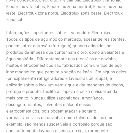
Electrolux villa lobos, Electrolux zona central, Electrolux zona
leste, Electrolux zona norte, Electrolux zona oeste, Electrolux
zona sul
Informações importantes sobre seu produto Electrolux
Todos os tipos de aço inox do mercado, apesar de resistentes,
podem sofrer corrosão (ferrugem) quando atingidos por
produtos de limpeza que contenham cloro, como alvejantes e
água sanitária. Diferentemente dos utensílios de cozinha,
muitos eletrodomésticos são fabricados com um tipo de aço
inox magnético que permite a xação de ímãs. Em alguns deles
(principalmente refrigeradores e lavadoras de roupa), é
aplicado sobre o inox um verniz que evita manchas de dedos,
protege o produto, facilita a limpeza e deixa o visual ainda
mais bonito. Nunca utilize saponáceos, amoníacos,
desengordurantes, solventes e álcool nesses
eletrodomésticos, pois podem atacar e soltar o
verniz. Utensílios de cozinha, como talheres de inox, por
exemplo, são menos suscetíveis à corrosão porque são
constantemente lavados e secos, ou seja, raramente