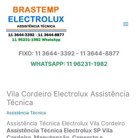
Ir
para
o
conteúdo
FIXO: 11 3644-3392 - 11 3644-8877
WHATSAPP: 11 96231-1982
Vila Cordeiro Electrolux Assistência
Técnica
Assistência Técnica
Assistência Técnica Electrolux Vila Cordeiro
Assistência Técnica Electrolux SP Vila
Cordeiro,
Manutenção, Conserto e