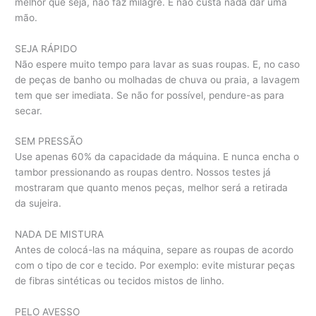
melhor que seja, não faz milagre. E não custa nada dar uma
mão.
SEJA RÁPIDO
Não espere muito tempo para lavar as suas roupas. E, no caso
de peças de banho ou molhadas de chuva ou praia, a lavagem
tem que ser imediata. Se não for possível, pendure-as para
secar.
SEM PRESSÃO
Use apenas 60% da capacidade da máquina. E nunca encha o
tambor pressionando as roupas dentro. Nossos testes já
mostraram que quanto menos peças, melhor será a retirada
da sujeira.
NADA DE MISTURA
Antes de colocá-las na máquina, separe as roupas de acordo
com o tipo de cor e tecido. Por exemplo: evite misturar peças
de fibras sintéticas ou tecidos mistos de linho.
PELO AVESSO