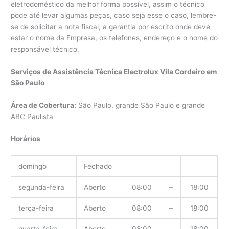
eletrodoméstico da melhor forma possível, assim o técnico
pode até levar algumas peças, caso seja esse o caso, lembre-
se de solicitar a nota fiscal, a garantia por escrito onde deve
estar o nome da Empresa, os telefones, endereço e o nome do
responsável técnico.
Serviços de Assistência Técnica Electrolux Vila Cordeiro em
São Paulo
Área de Cobertura:
São Paulo, grande São Paulo e grande
ABC Paulista
Horários
domingo
Fechado
segunda-feira
Aberto
08:00
–
18:00
terça-feira
Aberto
08:00
–
18:00