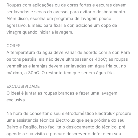
Roupas com aplicações ou de cores fortes e escuras devem
ser lavadas e secas do avesso, para evitar o desbotamento.
Além disso, escolha um programa de lavagem pouco
agressivo. E mais: para fixar a cor, adicione um copo de
vinagre quando iniciar a lavagem.
CORES
A temperatura da água deve variar de acordo com a cor. Para
os tons pastéis, ela não deve ultrapassar os 40oC; as roupas
vermelhas e laranjas devem ser lavadas em água fria ou, no
máximo, a 30oC. O restante tem que ser em água fria.
EXCLUSIVIDADE
O ideal é juntar as roupas brancas e fazer uma lavagem
exclusiva.
Na hora de consertar o seu eletrodoméstico Electrolux procure
uma assistência técnica Electrolux que seja próxima do seu
Bairro e Região, isso facilita o deslocamento do técnico, pré
agende a sua visita e procure descrever o defeito em seu