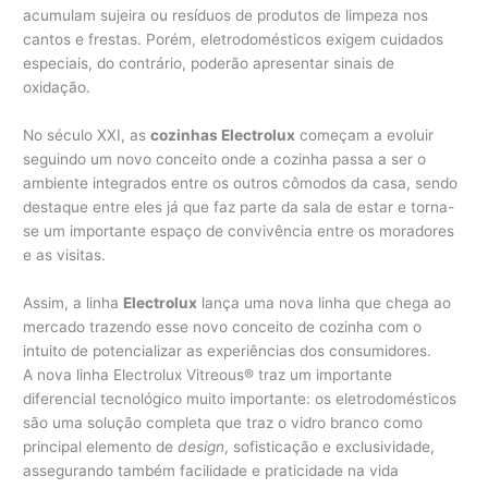
acumulam sujeira ou resíduos de produtos de limpeza nos
cantos e frestas. Porém, eletrodomésticos exigem cuidados
especiais, do contrário, poderão apresentar sinais de
oxidação.
No século XXI, as
cozinhas Electrolux
começam a evoluir
seguindo um novo conceito onde a cozinha passa a ser o
ambiente integrados entre os outros cômodos da casa, sendo
destaque entre eles já que faz parte da sala de estar e torna-
se um importante espaço de convivência entre os moradores
e as visitas.
Assim, a linha
Electrolux
lança uma nova linha que chega ao
mercado trazendo esse novo conceito de cozinha com o
intuito de potencializar as experiências dos consumidores.
A nova linha Electrolux Vitreous® traz um importante
diferencial tecnológico muito importante: os eletrodomésticos
são uma solução completa que traz o vidro branco como
principal elemento de
design
, sofisticação e exclusividade,
assegurando também facilidade e praticidade na vida