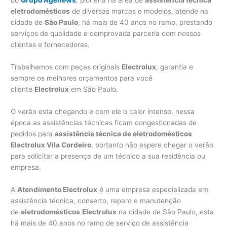
do
Grupo Agenews
, pioneira na área de
assistência técnica
eletrodomésticos
de diversas marcas e modelos, atende na
cidade de
São Paulo
, há mais de 40 anos no ramo, prestando
serviços de qualidade e comprovada parceria com nossos
clientes e fornecedores.
Trabalhamos com peças originais
Electrolux
, garantia e
sempre os melhores orçamentos para você
cliente
Electrolux
em São Paulo.
O verão esta chegando e com ele o calor intenso, nessa
época as assistências técnicas ficam congestionadas de
pedidos para
assistência técnica de eletrodomésticos
Electrolux Vila Cordeiro
, portanto não espere chegar o verão
para solicitar a presença de um técnico a sua residência ou
empresa.
A
Atendimento Electrolux
é uma empresa especializada em
assistência técnica, conserto, reparo e manutenção
de
eletrodomésticos
Electrolux
na cidade de São Paulo, esta
há mais de 40 anos no ramo de serviço de assistência