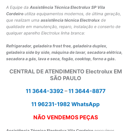
A Equipe da
Assistência Técnica Electrolux SP Vila
Cordeiro
utiliza equipamentos modernos, de última geração,
que realizam uma
assistência técnica Electrolux
de
qualidade em manutenção, reparo, instalação e conserto de
qualquer aparelho Electrolux linha branca:
Refrigerador, geladeira frost free, geladeira duplex,
geladeira side by side,
máquina de lavar,
secadora elétrica,
secadora a gás, lava e seca,
fogão, cooktop, forno a gás
.
CENTRAL DE ATENDIMENTO Electrolux EM
SÃO PAULO
11 3644-3392
–
11 3644-8877
11 96231-1982 WhatsApp
NÃO VENDEMOS PEÇAS
Assistência Técnica Electrolux Vila Cordeiro
possuímos