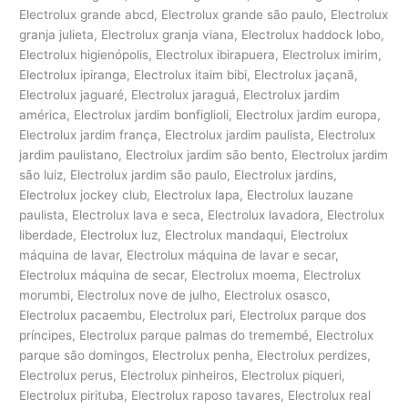
Electrolux grande abcd, Electrolux grande são paulo, Electrolux
granja julieta, Electrolux granja viana, Electrolux haddock lobo,
Electrolux higienópolis, Electrolux ibirapuera, Electrolux imirim,
Electrolux ipiranga, Electrolux itaim bibi, Electrolux jaçanã,
Electrolux jaguaré, Electrolux jaraguá, Electrolux jardim
américa, Electrolux jardim bonfiglioli, Electrolux jardim europa,
Electrolux jardim frança, Electrolux jardim paulista, Electrolux
jardim paulistano, Electrolux jardim são bento, Electrolux jardim
são luiz, Electrolux jardim são paulo, Electrolux jardins,
Electrolux jockey club, Electrolux lapa, Electrolux lauzane
paulista, Electrolux lava e seca, Electrolux lavadora, Electrolux
liberdade, Electrolux luz, Electrolux mandaqui, Electrolux
máquina de lavar, Electrolux máquina de lavar e secar,
Electrolux máquina de secar, Electrolux moema, Electrolux
morumbi, Electrolux nove de julho, Electrolux osasco,
Electrolux pacaembu, Electrolux pari, Electrolux parque dos
príncipes, Electrolux parque palmas do tremembé, Electrolux
parque são domingos, Electrolux penha, Electrolux perdizes,
Electrolux perus, Electrolux pinheiros, Electrolux piqueri,
Electrolux pirituba, Electrolux raposo tavares, Electrolux real