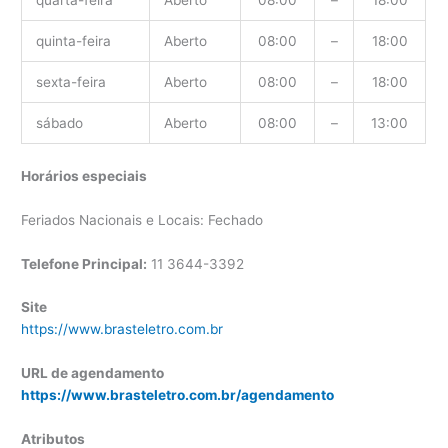
quarta-feira
Aberto
08:00
–
18:00
quinta-feira
Aberto
08:00
–
18:00
sexta-feira
Aberto
08:00
–
18:00
sábado
Aberto
08:00
–
13:00
Horários especiais
Feriados Nacionais e Locais: Fechado
Telefone Principal:
11 3644-3392
Site
https://www.brasteletro.com.br
URL de agendamento
https://www.brasteletro.com.br/agendamento
Atributos