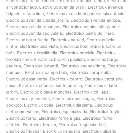
Electrolux alto de pinheiros, Electrolux anália franco, Electrolux
ar condicionado, Electrolux avenida brasil, Electrolux avenida
brigadeiro faria lima, Electrolux avenida brigadeiro luis antonio,
Electrolux avenida cidade jardim, Electrolux avenida europa,
Electrolux avenida rebouças, Electrolux avenida são gabriel,
Electrolux avenida são valerio, Electrolux bairro do limão,
Electrolux barra funda, Electrolux barueri, Electrolux bela
cintra, Electrolux bela vista, Electrolux bom retiro, Electrolux
brás, Electrolux brasilândia, Electrolux brooklin, Electrolux
brooklin novo, Electrolux brooklin paulista, Electrolux burgo
paulista, Electrolux butantã, Electrolux cachoeirinha, Electrolux
cambuci, Electrolux campo belo, Electrolux carapicuíba,
Electrolux casa verde, Electrolux centro, Electrolux cerqueira
cesar, Electrolux chácara santo antonio, Electrolux cidade
jardim, Electrolux cidade monções, Electrolux citi lapa,
Electrolux city américa, Electrolux consolação, Electrolux
cooktop, Electrolux cotia, Electrolux diadema, Electrolux
eletrodomésticos, Electrolux especializada, Electrolux fogão,
Electrolux forno, Electrolux forno a gás, Electrolux forno
elétrico, Electrolux freezer, Electrolux freguesia do ó,
Electrolux frigobar, Electrolux geladeira, Electrolux glicério,