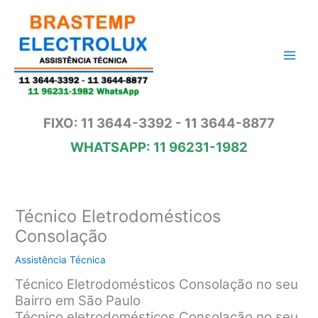
Ir
para
o
conteúdo
FIXO: 11 3644-3392 - 11 3644-8877
WHATSAPP: 11 96231-1982
Técnico Eletrodomésticos
Consolação
Assistência Técnica
Técnico Eletrodomésticos Consolação no seu
Bairro em São Paulo
Técnico eletrodomésticos Consolação no seu