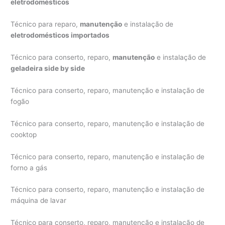
eletrodomésticos
Técnico para reparo,
manutenção
e instalação de
eletrodomésticos importados
Técnico para conserto, reparo,
manutenção
e instalação de
geladeira side by side
Técnico para conserto, reparo, manutenção e instalação de
fogão
Técnico para conserto, reparo, manutenção e instalação de
cooktop
Técnico para conserto, reparo, manutenção e instalação de
forno a gás
Técnico para conserto, reparo, manutenção e instalação de
máquina de lavar
Técnico para conserto, reparo, manutenção e instalação de