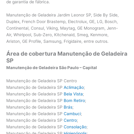
de garantia de fábrica.
Manutenção de Geladeira Jardim Leonor SP, Side By Side,
Duplex, French Door Brastemp, Electrolux, GE, LG, Bosch,
Continental, Consul, Viking, Maytag, GE Monogram, Jenn-
Air, Whirlpool, Sub-Zero, Kitchenaid, Smeg, Kenmore,
Ariston, GE Profile, Samsung, Frigidaire, entre outros.
Área de cobertura Manutenção de Geladeira
SP
Manutenção de Geladeira São Paulo – Capital
Manutenção de Geladeira SP Centro
Manutenção de Geladeira SP
Aclimação
;
Manutenção de Geladeira SP
Bela Vista
;
Manutenção de Geladeira SP
Bom Retiro
;
Manutenção de Geladeira SP
Brás
;
Manutenção de Geladeira SP
Cambuci
;
Manutenção de Geladeira SP
Centro
;
Manutenção de Geladeira SP
Consolação
;
Manutenção de Geladeira SP
Higienópolis
;