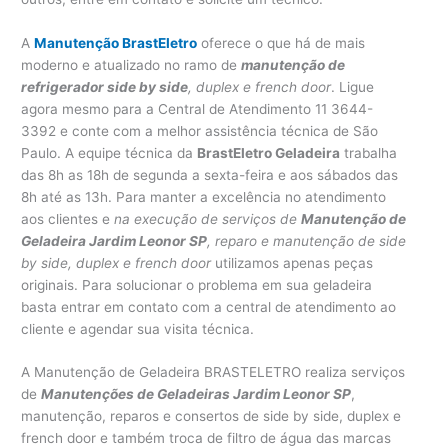
A
Manutenção BrastEletro
oferece o que há de mais
moderno e atualizado no ramo de
manutenção de
refrigerador side by side
, duplex e french door
. Ligue
agora mesmo para a Central de Atendimento 11 3644-
3392 e conte com a melhor assistência técnica de São
Paulo. A equipe técnica da
BrastEletro Geladeira
trabalha
das 8h as 18h de segunda a sexta-feira e aos sábados das
8h até as 13h. Para manter a excelência no atendimento
aos clientes e
na execução de serviços de
Manutenção de
Geladeira Jardim Leonor SP
, reparo e manutenção de side
by side, duplex e french door
utilizamos apenas peças
originais. Para solucionar o problema em sua geladeira
basta entrar em contato com a central de atendimento ao
cliente e agendar sua visita técnica.
A Manutenção de Geladeira BRASTELETRO realiza serviços
de
Manutenções de Geladeiras Jardim Leonor SP
,
manutenção, reparos e consertos de side by side, duplex e
french door e também troca de filtro de água das marcas