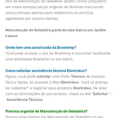
Nós da Manutenção de Geladeira Jardim Leonor possuímos
em nosso estoque peças originais de diversas marcas em
nosso estoque apenas para realizarmos os serviços
agendados por nossos clientes.
Manutenção de Geladeira perto do meu bairro em Jardim
Leonor
Onde tem uma autorizada da Brastemp?
Você pode acessar o site da Brastemp e encontrar facilmente
uma autorizada Brastemp no seu bairro.
Como solicitar assistência técnica Electrolux?
Agora, você pode
solicitar
uma Visita
Técnica
de maneira
fácil e rápida, ao acessar o Meu
Electrolux
. Você só precisa
se cadastrar* e registrar seus produtos
Electrolux
. Na área
com as informações do seu produto, clique no link “
Solicitar
” –
Assistência Técnica
.
Precisa urgente de Manutenção de Geladeira?
Somos especialistas em Manutenção de Geladeira no seu