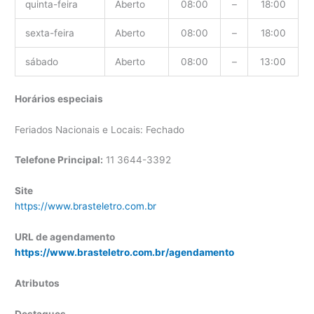
quinta-feira
Aberto
08:00
–
18:00
sexta-feira
Aberto
08:00
–
18:00
sábado
Aberto
08:00
–
13:00
Horários especiais
Feriados Nacionais e Locais: Fechado
Telefone Principal:
11 3644-3392
Site
https://www.brasteletro.com.br
URL de agendamento
https://www.brasteletro.com.br/agendamento
Atributos
Destaques