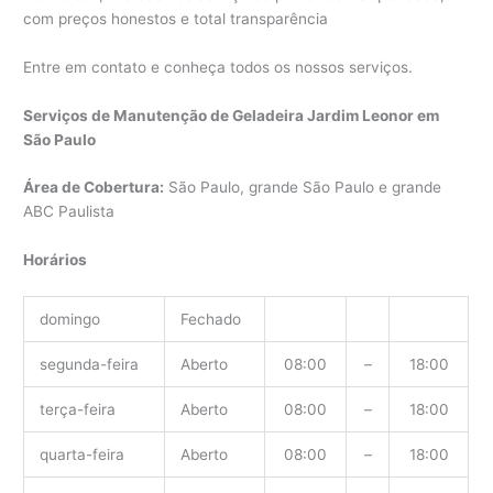
com preços honestos e total transparência
Entre em contato e conheça todos os nossos serviços.
Serviços de Manutenção de Geladeira Jardim Leonor em
São Paulo
Área de Cobertura:
São Paulo, grande São Paulo e grande
ABC Paulista
Horários
domingo
Fechado
segunda-feira
Aberto
08:00
–
18:00
terça-feira
Aberto
08:00
–
18:00
quarta-feira
Aberto
08:00
–
18:00