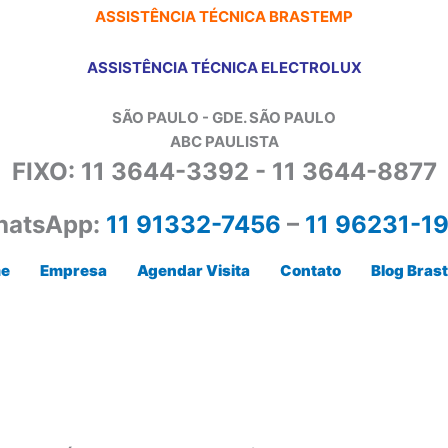
ASSISTÊNCIA TÉCNICA BRASTEMP
ASSISTÊNCIA TÉCNICA ELECTROLUX
SÃO PAULO - GDE. SÃO PAULO
ABC PAULISTA
FIXO: 11 3644-3392 - 11 3644-8877
atsApp:
11 91332-7456
–
11 96231-1
e
Empresa
Agendar Visita
Contato
Blog Bras