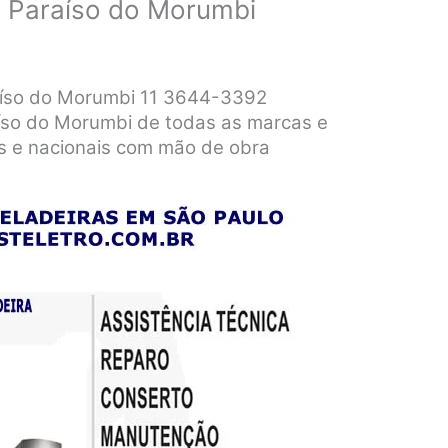
 Paraíso do Morumbi
aíso do Morumbi 11 3644-3392
íso do Morumbi de todas as marcas e
s e nacionais com mão de obra