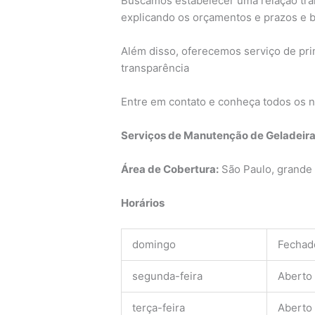
Buscamos estabelecer uma relação tra
explicando os orçamentos e prazos e
Além disso, oferecemos serviço de pri
transparência
Entre em contato e conheça todos os n
Serviços de Manutenção de Geladeira
Área de Cobertura:
São Paulo, grande 
Horários
domingo
Fechad
segunda-feira
Aberto
terça-feira
Aberto