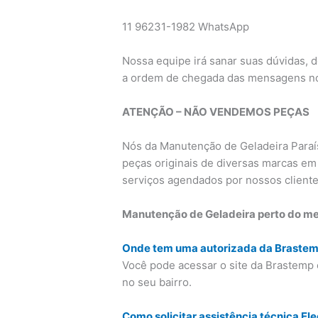
11 96231-1982 WhatsApp
Nossa equipe irá sanar suas dúvidas, 
a ordem de chegada das mensagens n
ATENÇÃO – NÃO VENDEMOS PEÇAS
Nós da Manutenção de Geladeira Para
peças originais de diversas marcas em
serviços agendados por nossos cliente
Manutenção de Geladeira perto do me
Onde tem uma autorizada da Braste
Você pode acessar o site da Brastemp 
no seu bairro.
Como solicitar assistência técnica Ele