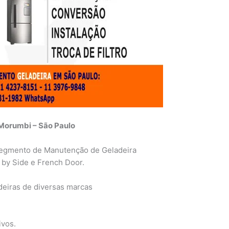
Morumbi – São Paulo
egmento de Manutenção de Geladeira
 by Side e French Door.
eiras de diversas marcas
ivos.