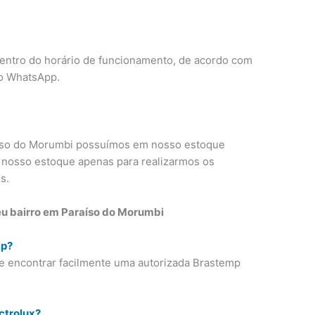
dentro do horário de funcionamento, de acordo com
o WhatsApp.
íso do Morumbi possuímos em nosso estoque
 nosso estoque apenas para realizarmos os
s.
u bairro em Paraíso do Morumbi
mp?
e encontrar facilmente uma autorizada Brastemp
ctrolux?