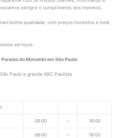
nsparente com os nossos clientes, informando e
 buscamos sempre o cumprimento dos mesmos.
meiríssima qualidade, com preços honestos e total
ossos serviços.
 Paraíso do Morumbi em São Paulo
São Paulo e grande ABC Paulista
o
08:00
–
18:00
08:00
–
18:00