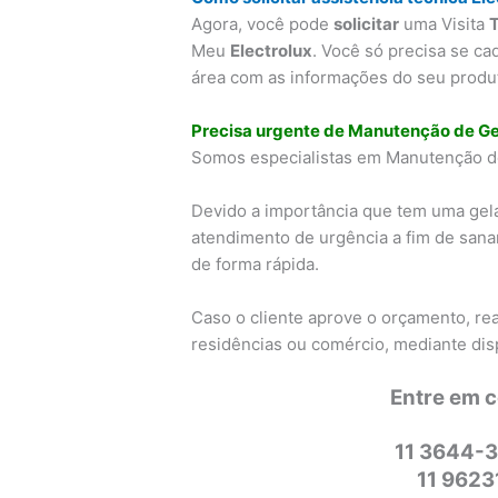
Agora, você pode
solicitar
uma Visita
Meu
Electrolux
. Você só precisa se ca
área com as informações do seu produto
Precisa urgente de Manutenção de Ge
Somos especialistas em Manutenção de
Devido a importância que tem uma gel
atendimento de urgência a fim de sana
de forma rápida.
Caso o cliente aprove o orçamento, re
residências ou comércio, mediante dis
Entre em 
11 3644-3
11 962