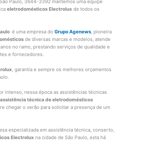
São Paulo, 3644-3392 mantemos uma equipe
nica
eletrodomésticos
Electrolux
de todos os
.
Paulo
é uma empresa do
Grupo Agenews
, pioneira
domésticos
de diversas marcas e modelos, atende
 anos no ramo, prestando serviços de qualidade e
tes e fornecedores.
trolux
, garantia e sempre os melhores orçamentos
ulo.
r intenso, nessa época as assistências técnicas
a
assistência técnica de eletrodomésticos
re chegar o verão para solicitar a presença de um
a especializada em assistência técnica, conserto,
icos
Electrolux
na cidade de São Paulo, esta há