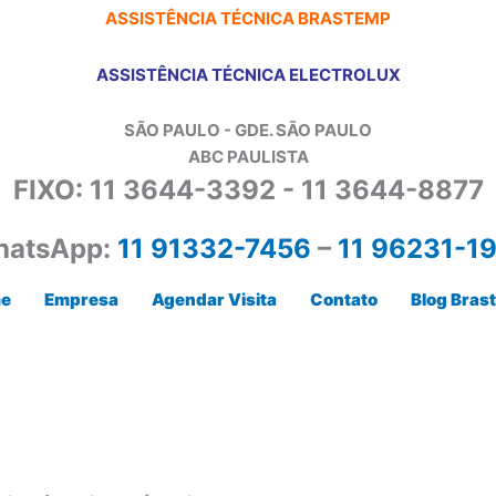
ASSISTÊNCIA TÉCNICA BRASTEMP
ASSISTÊNCIA TÉCNICA ELECTROLUX
SÃO PAULO - GDE. SÃO PAULO
ABC PAULISTA
FIXO: 11 3644-3392 - 11 3644-8877
atsApp:
11 91332-7456
–
11 96231-1
e
Empresa
Agendar Visita
Contato
Blog Bras