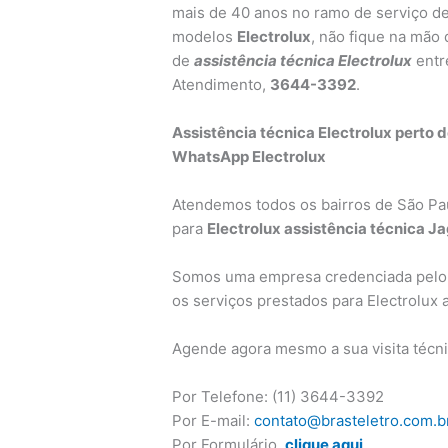
mais de 40 anos no ramo de serviço de
modelos
Electrolux
, não fique na mão
de
assistência técnica Electrolux
entr
Atendimento,
3644-3392
.
Assistência técnica Electrolux perto 
WhatsApp Electrolux
Atendemos todos os bairros de São Pa
para
Electrolux assistência técnica J
Somos uma empresa credenciada pelo G
os serviços prestados para Electrolux 
Agende agora mesmo a sua visita técni
Por Telefone: (11) 3644-3392
Por E-mail:
contato@brasteletro.com.b
Por Formulário,
clique aqui