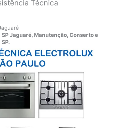
sistência Técnica
 Jaguaré
x SP Jaguaré,
Manutenção, Conserto e
 SP.