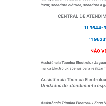
lavar,
secadora elétrica, secadora a g
CENTRAL DE ATENDIM
11 3644-
11 962
NÃO V
Assistência Técnica Electrolux Jagua
marca Electrolux apenas para realizar
Assistência Técnica Electrolu
Unidades de atendimento espa
Assistência Técnica Electrolux Zona 