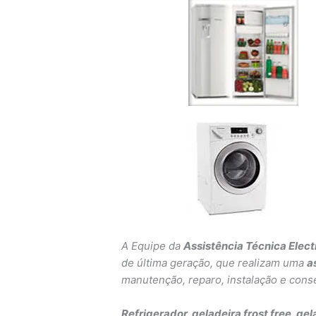
A Equipe da
Assistência Técnica Elec
de última geração, que realizam uma
a
manutenção, reparo, instalação e conse
Refrigerador, geladeira frost free, ge