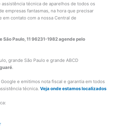
 assistência técnica de aparelhos de todos os
 de empresas fantasmas, na hora que precisar
e em contato com a nossa Central de
de São Paulo, 11 96231-1982 agende pelo
ulo, grande São Paulo e grande ABCD
aguaré
.
oogle e emitimos nota fiscal e garantia em todos
assistência técnica.
Veja onde estamos localizados
ca:
r