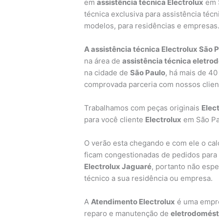
em
assistência técnica Electrolux
em 
técnica exclusiva para assistência téc
modelos, para residências e empresas
A assistência técnica Electrolux São 
na área de
assistência técnica eletro
na cidade de
São Paulo
, há mais de 40
comprovada parceria com nossos clien
Trabalhamos com peças originais
Elec
para você cliente
Electrolux
em São Pa
O verão esta chegando e com ele o calo
ficam congestionadas de pedidos par
Electrolux Jaguaré
, portanto não espe
técnico a sua residência ou empresa.
A
Atendimento Electrolux
é uma empres
reparo e manutenção de
eletrodomést