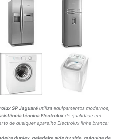
trolux SP Jaguaré
utiliza equipamentos modernos,
ssistência técnica Electrolux
de qualidade em
rto de qualquer aparelho Electrolux linha branca:
ladeira duplex, geladeira side by side,
máquina de