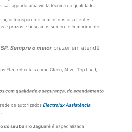
brica , agende uma visita técnica de qualidade.
elação transparente com os nossos clientes,
os e prazos e buscamos sempre o cumprimento
x SP. Sempre o maior
prazer em atendê-
os Electrolux tais como Clean, Ative, Top Load,
os com qualidade e segurança, do agendamento
 rede de autorizados
Electrolux Assistência
.
o do seu bairro Jaguaré
é especializada