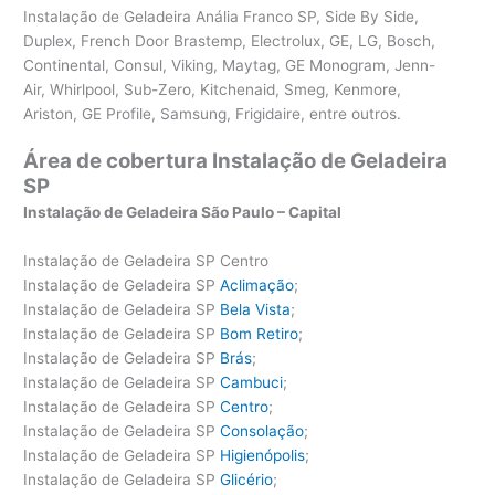
Instalação de Geladeira Anália Franco SP, Side By Side,
Duplex, French Door Brastemp, Electrolux, GE, LG, Bosch,
Continental, Consul, Viking, Maytag, GE Monogram, Jenn-
Air, Whirlpool, Sub-Zero, Kitchenaid, Smeg, Kenmore,
Ariston, GE Profile, Samsung, Frigidaire, entre outros.
Área de cobertura Instalação de Geladeira
SP
Instalação de Geladeira São Paulo – Capital
Instalação de Geladeira SP Centro
Instalação de Geladeira SP
Aclimação
;
Instalação de Geladeira SP
Bela Vista
;
Instalação de Geladeira SP
Bom Retiro
;
Instalação de Geladeira SP
Brás
;
Instalação de Geladeira SP
Cambuci
;
Instalação de Geladeira SP
Centro
;
Instalação de Geladeira SP
Consolação
;
Instalação de Geladeira SP
Higienópolis
;
Instalação de Geladeira SP
Glicério
;