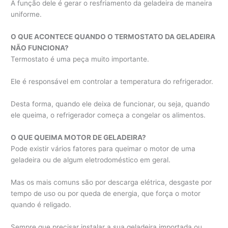
A função dele é gerar o resfriamento da geladeira de maneira
uniforme.
O QUE ACONTECE QUANDO O TERMOSTATO DA GELADEIRA
NÃO FUNCIONA?
Termostato é uma peça muito importante.
Ele é responsável em controlar a temperatura do refrigerador.
Desta forma, quando ele deixa de funcionar, ou seja, quando
ele queima, o refrigerador começa a congelar os alimentos.
O QUE QUEIMA MOTOR DE GELADEIRA?
Pode existir vários fatores para queimar o motor de uma
geladeira ou de algum eletrodoméstico em geral.
Mas os mais comuns são por descarga elétrica, desgaste por
tempo de uso ou por queda de energia, que força o motor
quando é religado.
Sempre que precisar instalar a sua geladeira importada ou