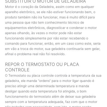
SUBSTITUIR O MOTOR DE GELADEIRA
Motor é o coração da Geladeira, assim como em qualquer
aparelho eletrônico, se ele não estiver funcionando bem, o
produto também não ira funcionar, mas é muito difícil para
uma pessoa que não tem conhecimento técnico de
equipamentos eletrônicos, diagnosticar e condenar o motor
apenas olhando, às vezes o motor pode não estar
funcionando simplesmente por não estar recebendo o
comando para funcionar, então, em um caso como este, seria
em vão a troca do motor, sua geladeira continuaria sem gelar,
afinal o problema real não foi resolvido.
REPOR O TERMOSTATO OU PLACA
CONTROLE
O Termostato ou placa controle controla a temperatura da sua
geladeira, ele manda “ordens“ para o motor ligar quando é
preciso atingir uma determinada temperatura e manda
desligar quando esta temperatura foi atingida, o bom
funcionamento do termostato além de deixar sua geladeira
sempre com a temperatura adequada, faz com que o motor