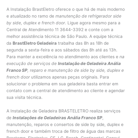
A Instalação BrastEletro oferece o que há de mais moderno
e atualizado no ramo de
manutenção de refrigerador side
by side, duplex e french door
. Ligue agora mesmo para a
Central de Atendimento 11 3644-3392 e conte com a
melhor assistência técnica de São Paulo. A equipe técnica
da
BrastEletro Geladeira
trabalha das 8h as 18h de
segunda a sexta-feira e aos sábados das 8h até as 13h.
Para manter a excelência no atendimento aos clientes e
na
execução de serviços de
Instalação de Geladeira Anália
Franco SP
, reparo e manutenção de side by side, duplex e
french door
utilizamos apenas peças originais. Para
solucionar o problema em sua geladeira basta entrar em
contato com a central de atendimento ao cliente e agendar
sua visita técnica.
A Instalação de Geladeira BRASTELETRO realiza serviços
de
Instalações de Geladeiras Anália Franco SP
,
manutenção, reparos e consertos de side by side, duplex e
french door e também troca de filtro de água das marcas
Brastemp, Electrolux, GE, LG, Bosch, Continental, Consul,