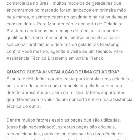
comercializa no Brasil, muitos modelos de geladeiras que
encontramos no mercado foram lançados em primeira mão
pela marca, e sempre caem no gostinho e na rotina de seus
consumidores. Para Manutenção e conserto de Geladeira
Brastemp contamos uma equipe de técnicos altamente
qualificados, onde têm conhecimentos específicos para
solucionar problemas e defeitos de geladeiras Brastemp,
confira você mesmo, agende a visita de um técnico. Para
Assistência Técnica Brastemp em Anália Franco.
QUANTO CUSTA A INSTALAÇÃO DE UMA GELADEIRA?
É muito difícil definir quanto custa para instalar uma geladeira,
pois varia de acordo com o modelo da geladeira e com o
defeito apresentando, além de ter dois fatores importantes
que diferenciam o valor de um conserto entre uma assistência
técnica de outra.
Dentre muitos fatores estão as peças que são utilizadas,
(caso haja necessidade), se estas peças são originais,
recondicionadas, paralelas ou chinesas há divergência de