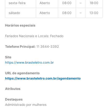
sexta-feira
Aberto
08:00
–
18:00
sábado
Aberto
08:00
–
13:00
Horários especiais
Feriados Nacionais e Locais: Fechado
Telefone Principal:
11 3644-3392
Site
https://www.brasteletro.com.br
URL de agendamento
https://www.brasteletro.com.br/agendamento
Atributos
Destaques
Administrado por mulheres