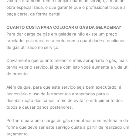
valores e também tem a complexidade do serviço, a mão de
obra especializada, o que garante que o profissional troque a
peça certa, de forma certa!
QUANTO CUSTA PARA COLOCAR O GÁS DA GELADEIRA?
Para dar carga de gás em geladeira não existe um preço
tabelado, pois varia de acordo com a quantidade e qualidade
de gás utilizado no serviço.
Obviamente que quanto melhor e mais apropriado o gás, mais
tenha valor o serviço, já que com isto você aumenta a vida util
do produto.
Além de que, para que este serviço seja bem executado, é
necessário o uso de ferramentas apropriadas para o
desobstrução dos canos, a fim de evitar o entupimento dos
tubos e causar danos posteriores.
Portanto para uma carga de gás executada com material e da
forma que deve ser este serviço custa a partir de realizado um
orçamento.