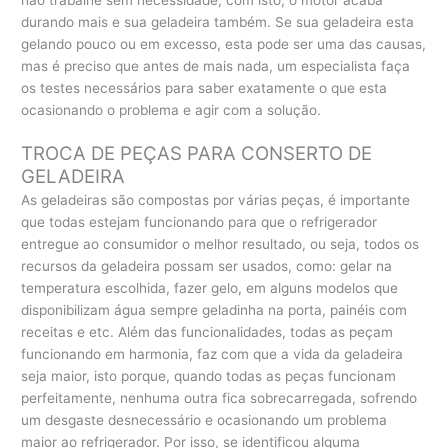
não trabalhe sem necessidade, com isto, o motor acaba
durando mais e sua geladeira também. Se sua geladeira esta
gelando pouco ou em excesso, esta pode ser uma das causas,
mas é preciso que antes de mais nada, um especialista faça
os testes necessários para saber exatamente o que esta
ocasionando o problema e agir com a solução.
TROCA DE PEÇAS PARA CONSERTO DE
GELADEIRA
As geladeiras são compostas por várias peças, é importante
que todas estejam funcionando para que o refrigerador
entregue ao consumidor o melhor resultado, ou seja, todos os
recursos da geladeira possam ser usados, como: gelar na
temperatura escolhida, fazer gelo, em alguns modelos que
disponibilizam água sempre geladinha na porta, painéis com
receitas e etc. Além das funcionalidades, todas as peçam
funcionando em harmonia, faz com que a vida da geladeira
seja maior, isto porque, quando todas as peças funcionam
perfeitamente, nenhuma outra fica sobrecarregada, sofrendo
um desgaste desnecessário e ocasionando um problema
maior ao refrigerador. Por isso, se identificou alguma