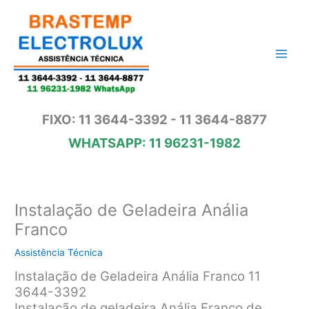
Ir
para
o
conteúdo
FIXO: 11 3644-3392 - 11 3644-8877
WHATSAPP: 11 96231-1982
Instalação de Geladeira Anália
Franco
Assistência Técnica
Instalação de Geladeira Anália Franco 11
3644-3392
Instalação de geladeira Anália Franco de