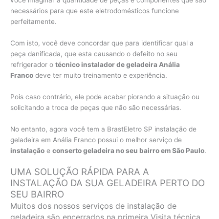
você imaginar a quantidade de peças e componentes que são
necessários para que este eletrodomésticos funcione
perfeitamente.
Com isto, você deve concordar que para identificar qual a
peça danificada, que esta causando o defeito no seu
refrigerador o
técnico instalador de geladeira Anália
Franco
deve ter muito treinamento e experiência.
Pois caso contrário, ele pode acabar piorando a situação ou
solicitando a troca de peças que não são necessárias.
No entanto, agora você tem a BrastEletro SP instalação de
geladeira em Anália Franco possui o melhor serviço de
instalação
e
conserto geladeira no seu bairro em São Paulo
.
UMA SOLUÇÃO RÁPIDA PARA A
INSTALAÇÃO DA SUA GELADEIRA PERTO DO
SEU BAIRRO
Muitos dos nossos serviços de instalação de
geladeira são encerrados na primeira Visita técnica,