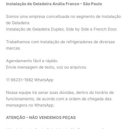
Instalação de Geladeira Anália Franco – São Paulo
Somos uma empresa conceituada no segmento de Instalação
de Geladeira
Instalação de Geladeira Duplex, Side by Side e French Door.
Trabalhamos com instalação de refrigeradores de diversas
marcas
Agendamento fácil e rápido.
Envie mensagem de texto, voz ou arquivos.
11 96231-1982 WhatsApp
Nossa equipe irá sanar suas dúvidas, dentro do horário de
funcionamento, de acordo com a ordem de chegada das
mensagens no WhatsApp.
ATENÇÃO – NÃO VENDEMOS PEÇAS