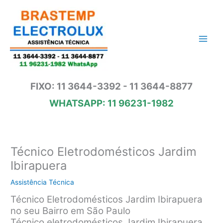
Ir
para
o
conteúdo
FIXO: 11 3644-3392 - 11 3644-8877
WHATSAPP: 11 96231-1982
Técnico Eletrodomésticos Jardim
Ibirapuera
Assistência Técnica
Técnico Eletrodomésticos Jardim Ibirapuera
no seu Bairro em São Paulo
Técnico eletrodomésticos Jardim Ibirapuera