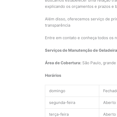
Buscamos estabelecer uma relação tra
explicando os orçamentos e prazos e
Além disso, oferecemos serviço de pri
transparência
Entre em contato e conheça todos os n
Serviços de Manutenção de Geladeira 
Área de Cobertura:
São Paulo, grande 
Horários
domingo
Fechad
segunda-feira
Aberto
terça-feira
Aberto