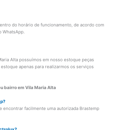
dentro do horário de funcionamento, de acordo com
o WhatsApp.
Maria Alta possuímos em nosso estoque peças
 estoque apenas para realizarmos os serviços
 bairro em Vila Maria Alta
mp?
e encontrar facilmente uma autorizada Brastemp
ctrolux?