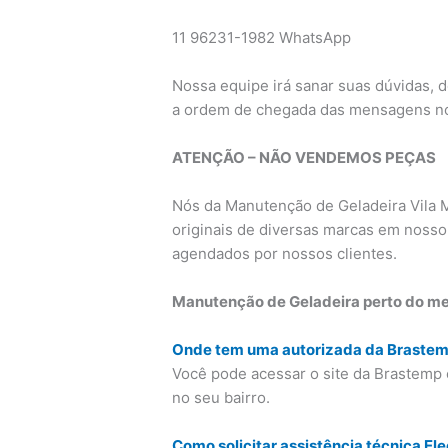
11 96231-1982 WhatsApp
Nossa equipe irá sanar suas dúvidas, 
a ordem de chegada das mensagens n
ATENÇÃO – NÃO VENDEMOS PEÇAS
Nós da Manutenção de Geladeira Vila 
originais de diversas marcas em nosso
agendados por nossos clientes.
Manutenção de Geladeira perto do meu
Onde tem uma autorizada da Braste
Você pode acessar o site da Brastemp 
no seu bairro.
Como solicitar assistência técnica Ele