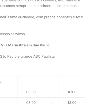
nsparente com os nossos clientes, informando e
 buscamos sempre o cumprimento dos mesmos.
meiríssima qualidade, com preços honestos e total
ossos serviços.
Vila Maria Alta em São Paulo
São Paulo e grande ABC Paulista
o
08:00
–
18:00
08:00
–
18:00