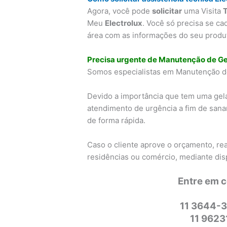
Agora, você pode
solicitar
uma Visita
Meu
Electrolux
. Você só precisa se ca
área com as informações do seu produto
Precisa urgente de Manutenção de Ge
Somos especialistas em Manutenção de 
Devido a importância que tem uma gel
atendimento de urgência a fim de sana
de forma rápida.
Caso o cliente aprove o orçamento, re
residências ou comércio, mediante dis
Entre em 
11 3644-3
11 962