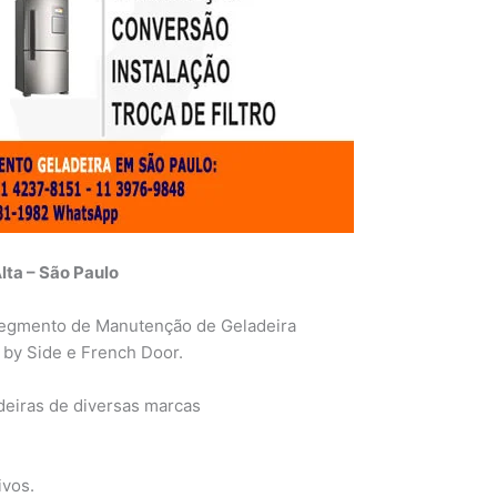
lta – São Paulo
egmento de Manutenção de Geladeira
 by Side e French Door.
eiras de diversas marcas
ivos.