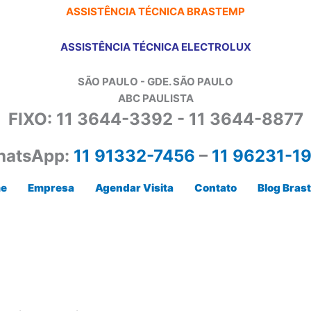
ASSISTÊNCIA TÉCNICA BRASTEMP
ASSISTÊNCIA TÉCNICA ELECTROLUX
SÃO PAULO - GDE. SÃO PAULO
ABC PAULISTA
FIXO: 11 3644-3392 - 11 3644-8877
atsApp:
11 91332-7456
–
11 96231-1
e
Empresa
Agendar Visita
Contato
Blog Bras