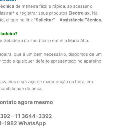
Técnica
de maneira fácil e rápida, ao acessar o
dastrar* e registrar seus produtos
Electrolux
. Na
, clique no link “
Solicitar
” –
Assistência Técnica
.
ladeira?
Geladeira no seu bairro em Vila Maria Alta.
adeira, que é um bem necessário, dispomos de um
r todo e qualquer defeito apresentado no aparelho
alizamos o serviço de manutenção na hora, em
ponibilidade de peça.
contato agora mesmo
392 – 11 3644-3392
31-1982 WhatsApp