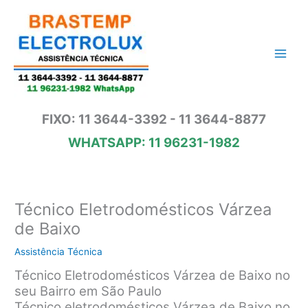
Ir
para
o
conteúdo
FIXO: 11 3644-3392 - 11 3644-8877
WHATSAPP: 11 96231-1982
Técnico Eletrodomésticos Várzea
de Baixo
Assistência Técnica
Técnico Eletrodomésticos Várzea de Baixo no
seu Bairro em São Paulo
Técnico eletrodomésticos Várzea de Baixo no