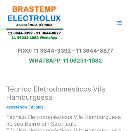
Ir
para
o
conteúdo
FIXO: 11 3644-3392 - 11 3644-8877
WHATSAPP: 11 96231-1982
Técnico Eletrodomésticos Vila
Hamburguesa
Assistência Técnica
Técnico Eletrodomésticos Vila Hamburguesa
no seu Bairro em São Paulo
Técnico eletrodomésticos Vila Hamburguesa