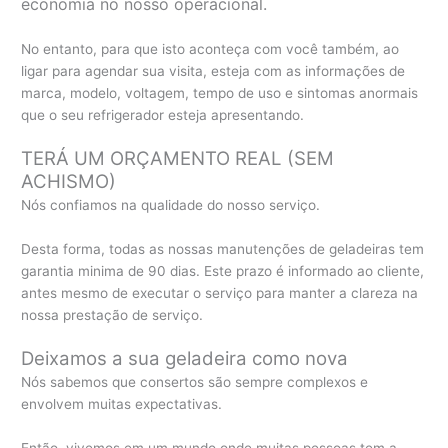
economia no nosso operacional.
No entanto, para que isto aconteça com você também, ao
ligar para agendar sua visita, esteja com as informações de
marca, modelo, voltagem, tempo de uso e sintomas anormais
que o seu refrigerador esteja apresentando.
TERÁ UM ORÇAMENTO REAL (SEM
ACHISMO)
Nós confiamos na qualidade do nosso serviço.
Desta forma, todas as nossas manutenções de geladeiras tem
garantia minima de 90 dias. Este prazo é informado ao cliente,
antes mesmo de executar o serviço para manter a clareza na
nossa prestação de serviço.
Deixamos a sua geladeira como nova
Nós sabemos que consertos são sempre complexos e
envolvem muitas expectativas.
Então, vivemos em um mundo onde muitas pessoas tem a