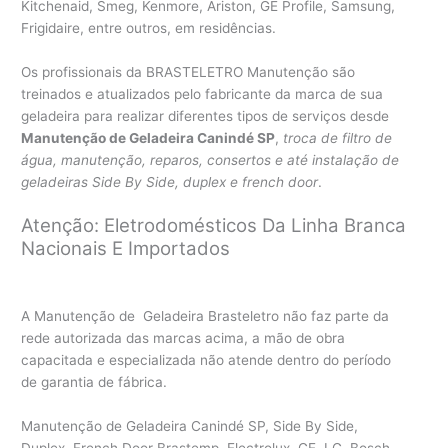
Kitchenaid, Smeg, Kenmore, Ariston, GE Profile, Samsung,
Frigidaire, entre outros, em residências.
Os profissionais da BRASTELETRO Manutenção são
treinados e atualizados pelo fabricante da marca de sua
geladeira para realizar diferentes tipos de serviços desde
Manutenção de Geladeira Canindé SP
,
troca de filtro de
água, manutenção, reparos, consertos e até instalação de
geladeiras Side By Side, duplex e french door
.
Atenção: Eletrodomésticos Da Linha Branca
Nacionais E Importados
A Manutenção de Geladeira Brasteletro não faz parte da
rede autorizada das marcas acima, a mão de obra
capacitada e especializada não atende dentro do período
de garantia de fábrica.
Manutenção de Geladeira Canindé SP, Side By Side,
Duplex, French Door Brastemp, Electrolux, GE, LG, Bosch,