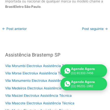
importada ou nacional de qualquer marca ou modelo chame a
BrastEletro São Paulo
.
←
Post anterior
Post seguinte
→
Assistência Brastemp SP
Vila Morumbi Electrolux Assistência Técnica
Agende Agora
Vila Morse Electrolux Assistência Técnica
(11) 91332-7456
Vila Monumento Electrolux Assistência Técnica
Agende Agora
(11) 96231-1982
Vila Medeiros Electrolux Assistência Técnica
Vila Mazzei Electrolux Assistência Técnica
Vila Mascote Electrolux Assistência Técnica