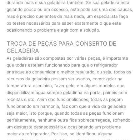
durando mais e sua geladeira também. Se sua geladeira esta
gelando pouco ou em excesso, esta pode ser uma das causas,
mas é preciso que antes de mais nada, um especialista faça
os testes necessários para saber exatamente o que esta
ocasionando o problema e agir com a solução.
TROCA DE PEÇAS PARA CONSERTO DE
GELADEIRA
As geladeiras são compostas por várias peças, é importante
que todas estejam funcionando para que o refrigerador
entregue ao consumidor o melhor resultado, ou seja, todos os
recursos da geladeira possam ser usados, como: gelar na
temperatura escolhida, fazer gelo, em alguns modelos que
disponibilizam água sempre geladinha na porta, painéis com
receitas e etc. Além das funcionalidades, todas as peçam
funcionando em harmonia, faz com que a vida da geladeira
seja maior, isto porque, quando todas as peças funcionam
perfeitamente, nenhuma outra fica sobrecarregada, sofrendo
um desgaste desnecessário e ocasionando um problema
maior ao refrigerador. Por isso, se identificou alguma