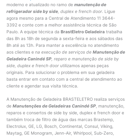
moderno e atualizado no ramo de
manutenção de
refrigerador side by side
, duplex e french door
. Ligue
agora mesmo para a Central de Atendimento 11 3644-
3392 e conte com a melhor assistência técnica de São
Paulo. A equipe técnica da
BrastEletro Geladeira
trabalha
das 8h as 18h de segunda a sexta-feira e aos sábados das
8h até as 13h. Para manter a excelência no atendimento
aos clientes e
na execução de serviços de
Manutenção de
Geladeira Canindé SP
, reparo e manutenção de side by
side, duplex e french door
utilizamos apenas peças
originais. Para solucionar o problema em sua geladeira
basta entrar em contato com a central de atendimento ao
cliente e agendar sua visita técnica.
A Manutenção de Geladeira BRASTELETRO realiza serviços
de
Manutenções de Geladeiras Canindé SP
, manutenção,
reparos e consertos de side by side, duplex e french door e
também troca de filtro de água das marcas Brastemp,
Electrolux, GE, LG, Bosch, Continental, Consul, Viking,
Maytag, GE Monogram, Jenn-Air, Whirlpool, Sub-Zero,