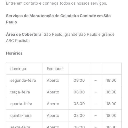
Entre em contato e conheça todos os nossos serviços.
Serviços de Manutenção de Geladeira Canindé em São
Paulo
Área de Cobertura:
São Paulo, grande São Paulo e grande
ABC Paulista
Horários
domingo
Fechado
segunda-feira
Aberto
08:00
–
18:00
terça-feira
Aberto
08:00
–
18:00
quarta-feira
Aberto
08:00
–
18:00
quinta-feira
Aberto
08:00
–
18:00
sexta-feira
Aberto
08:00
–
18:00