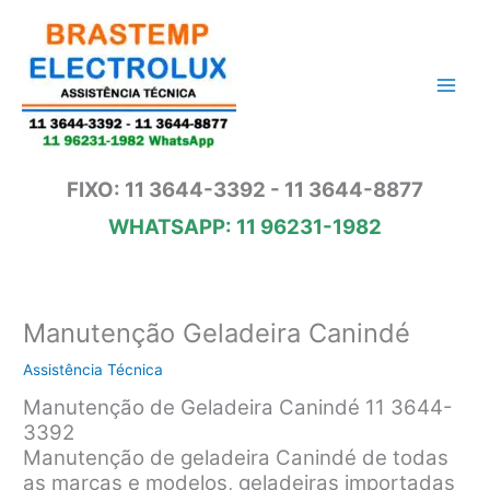
Ir
para
o
conteúdo
FIXO: 11 3644-3392 - 11 3644-8877
WHATSAPP: 11 96231-1982
Manutenção Geladeira Canindé
Assistência Técnica
Manutenção de Geladeira Canindé 11 3644-
3392
Manutenção de geladeira Canindé de todas
as marcas e modelos, geladeiras importadas