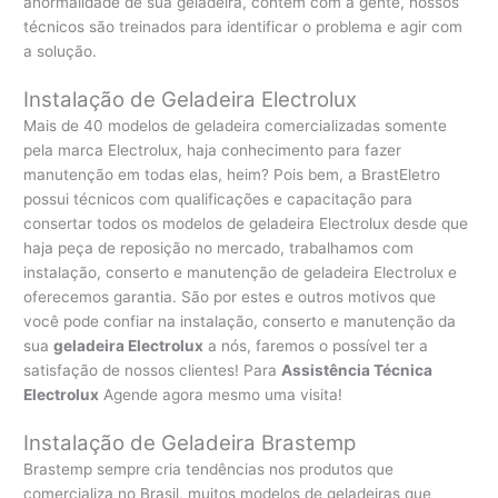
anormalidade de sua geladeira, contem com a gente, nossos
técnicos são treinados para identificar o problema e agir com
a solução.
Instalação de Geladeira Electrolux
Mais de 40 modelos de geladeira comercializadas somente
pela marca Electrolux, haja conhecimento para fazer
manutenção em todas elas, heim? Pois bem, a BrastEletro
possui técnicos com qualificações e capacitação para
consertar todos os modelos de geladeira Electrolux desde que
haja peça de reposição no mercado, trabalhamos com
instalação, conserto e manutenção de geladeira Electrolux e
oferecemos garantia. São por estes e outros motivos que
você pode confiar na instalação, conserto e manutenção da
sua
geladeira Electrolux
a nós, faremos o possível ter a
satisfação de nossos clientes! Para
Assistência Técnica
Electrolux
Agende agora mesmo uma visita!
Instalação de Geladeira Brastemp
Brastemp sempre cria tendências nos produtos que
comercializa no Brasil, muitos modelos de geladeiras que