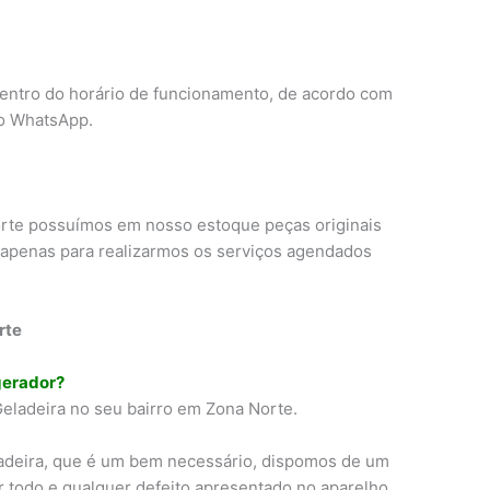
dentro do horário de funcionamento, de acordo com
o WhatsApp.
rte possuímos em nosso estoque peças originais
apenas para realizarmos os serviços agendados
rte
gerador?
eladeira no seu bairro em Zona Norte.
adeira, que é um bem necessário, dispomos de um
r todo e qualquer defeito apresentado no aparelho