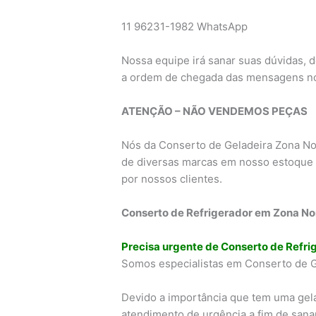
11 96231-1982 WhatsApp
Nossa equipe irá sanar suas dúvidas, 
a ordem de chegada das mensagens n
ATENÇÃO – NÃO VENDEMOS PEÇAS
Nós da Conserto de Geladeira Zona No
de diversas marcas em nosso estoque 
por nossos clientes.
Conserto de Refrigerador em Zona No
Precisa urgente de Conserto de Refri
Somos especialistas em Conserto de G
Devido a importância que tem uma gel
atendimento de urgência a fim de sana