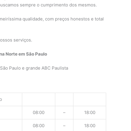
 buscamos sempre o cumprimento dos mesmos.
meiríssima qualidade, com preços honestos e total
ossos serviços.
ona Norte em São Paulo
São Paulo e grande ABC Paulista
o
08:00
–
18:00
08:00
–
18:00