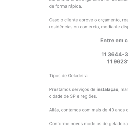
de forma rápida.
Caso o cliente aprove o orçamento, re
residências ou comércio, mediante dis
Entre em 
11 3644-3
11 962
Tipos de Geladeira
Prestamos serviços de
instalação
, ma
cidade de SP e regiões.
Aliás, contamos com mais de 40 anos 
Conforme novos modelos de geladeira