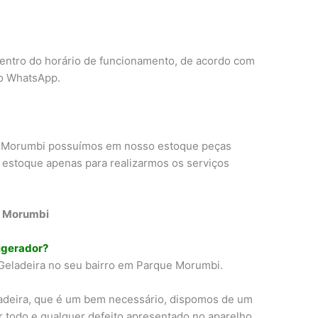
dentro do horário de funcionamento, de acordo com
o WhatsApp.
ue Morumbi possuímos em nosso estoque peças
 estoque apenas para realizarmos os serviços
e Morumbi
rigerador?
 Geladeira no seu bairro em Parque Morumbi.
adeira, que é um bem necessário, dispomos de um
r todo e qualquer defeito apresentado no aparelho