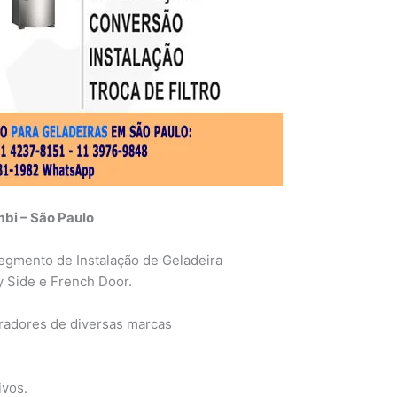
bi – São Paulo
gmento de Instalação de Geladeira
y Side e French Door.
eradores de diversas marcas
ivos.