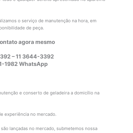
alizamos o serviço de manutenção na hora, em
ponibilidade de peça.
contato agora mesmo
392 – 11 3644-3392
31-1982 WhatsApp
nutenção e conserto de geladeira a domicílio na
de experiência no mercado.
 são lançadas no mercado, submetemos nossa