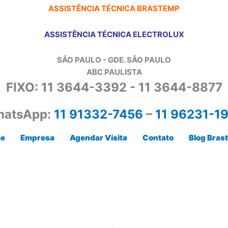
ASSISTÊNCIA TÉCNICA BRASTEMP
ASSISTÊNCIA TÉCNICA ELECTROLUX
SÃO PAULO - GDE. SÃO PAULO
ABC PAULISTA
FIXO: 11 3644-3392 - 11 3644-8877
atsApp:
11 91332-7456
–
11 96231-1
e
Empresa
Agendar Visita
Contato
Blog Bras