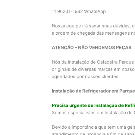
11 96231-1982 WhatsApp
Nossa equipe irá sanar suas dúvidas, 
a ordem de chegada das mensagens n
ATENÇÃO – NÃO VENDEMOS PEÇAS
Nós da Instalação de Geladeira Parq
originais de diversas marcas em nosso
agendados por nossos clientes.
Instalação de Refrigerador em Parqu
Precisa urgente de Instalação de Ref
Somos especialistas em Instalação de
Devido a importância que tem uma gel
atendimento de urgência a fim de sana