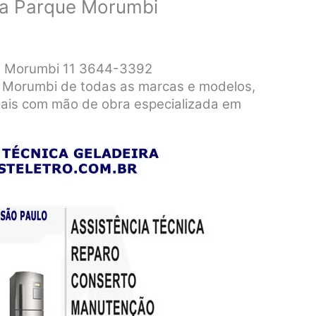
ira Parque Morumbi
ue Morumbi 11 3644-3392
e Morumbi de todas as marcas e modelos,
nais com mão de obra especializada em