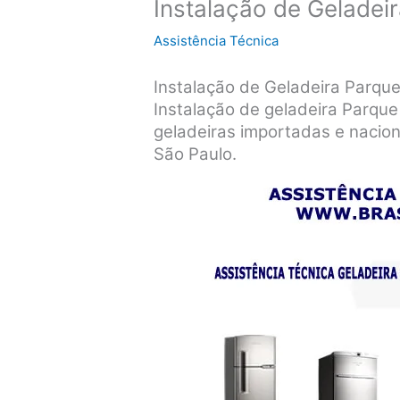
Instalação de Gelade
Assistência Técnica
Instalação de Geladeira Parq
Instalação de geladeira Parqu
geladeiras importadas e nacio
São Paulo.