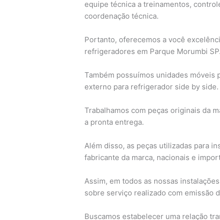
equipe técnica a treinamentos, contro
coordenação técnica.
Portanto, oferecemos a você excelênc
refrigeradores em Parque Morumbi SP
Também possuímos unidades móveis para 
externo para refrigerador side by side.
Trabalhamos com peças originais da ma
a pronta entrega.
Além disso, as peças utilizadas para in
fabricante da marca, nacionais e import
Assim, em todos as nossas instalações
sobre serviço realizado com emissão de
Buscamos estabelecer uma relação tra