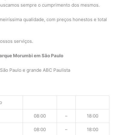
 buscamos sempre o cumprimento dos mesmos.
meiríssima qualidade, com preços honestos e total
ossos serviços.
 Parque Morumbi em São Paulo
São Paulo e grande ABC Paulista
o
08:00
–
18:00
08:00
–
18:00