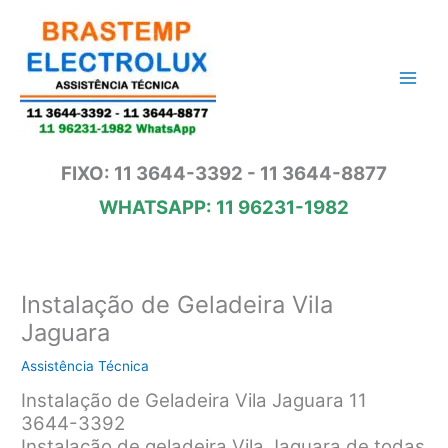
Ir
para
o
conteúdo
FIXO: 11 3644-3392 - 11 3644-8877
WHATSAPP: 11 96231-1982
Instalação de Geladeira Vila
Jaguara
Assistência Técnica
Instalação de Geladeira Vila Jaguara 11
3644-3392
Instalação de geladeira Vila Jaguara de todas