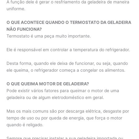
A função dele é gerar o resfriamento da geladeira de maneira
uniforme.
O QUE ACONTECE QUANDO O TERMOSTATO DA GELADEIRA
NÃO FUNCIONA?
Termostato é uma peça muito importante.
Ele é responsável em controlar a temperatura do refrigerador.
Desta forma, quando ele deixa de funcionar, ou seja, quando
ele queima, o refrigerador começa a congelar os alimentos.
O QUE QUEIMA MOTOR DE GELADEIRA?
Pode existir vários fatores para queimar o motor de uma
geladeira ou de algum eletrodoméstico em geral.
Mas os mais comuns são por descarga elétrica, desgaste por
tempo de uso ou por queda de energia, que força o motor
quando é religado.
Sempre que precisar instalar a sua geladeira importada ou