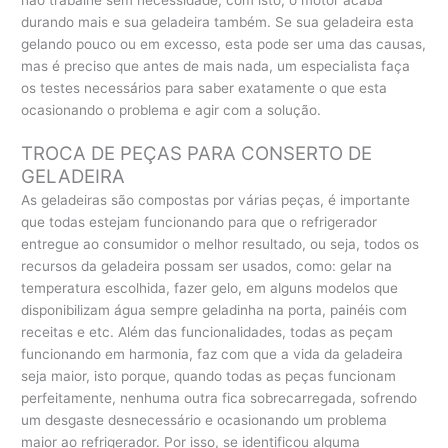
não trabalhe sem necessidade, com isto, o motor acaba
durando mais e sua geladeira também. Se sua geladeira esta
gelando pouco ou em excesso, esta pode ser uma das causas,
mas é preciso que antes de mais nada, um especialista faça
os testes necessários para saber exatamente o que esta
ocasionando o problema e agir com a solução.
TROCA DE PEÇAS PARA CONSERTO DE
GELADEIRA
As geladeiras são compostas por várias peças, é importante
que todas estejam funcionando para que o refrigerador
entregue ao consumidor o melhor resultado, ou seja, todos os
recursos da geladeira possam ser usados, como: gelar na
temperatura escolhida, fazer gelo, em alguns modelos que
disponibilizam água sempre geladinha na porta, painéis com
receitas e etc. Além das funcionalidades, todas as peçam
funcionando em harmonia, faz com que a vida da geladeira
seja maior, isto porque, quando todas as peças funcionam
perfeitamente, nenhuma outra fica sobrecarregada, sofrendo
um desgaste desnecessário e ocasionando um problema
maior ao refrigerador. Por isso, se identificou alguma