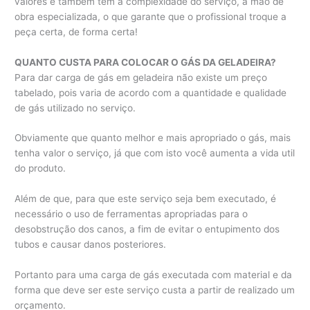
valores e também tem a complexidade do serviço, a mão de
obra especializada, o que garante que o profissional troque a
peça certa, de forma certa!
QUANTO CUSTA PARA COLOCAR O GÁS DA GELADEIRA?
Para dar carga de gás em geladeira não existe um preço
tabelado, pois varia de acordo com a quantidade e qualidade
de gás utilizado no serviço.
Obviamente que quanto melhor e mais apropriado o gás, mais
tenha valor o serviço, já que com isto você aumenta a vida util
do produto.
Além de que, para que este serviço seja bem executado, é
necessário o uso de ferramentas apropriadas para o
desobstrução dos canos, a fim de evitar o entupimento dos
tubos e causar danos posteriores.
Portanto para uma carga de gás executada com material e da
forma que deve ser este serviço custa a partir de realizado um
orçamento.