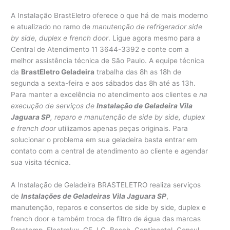
A Instalação BrastEletro oferece o que há de mais moderno
e atualizado no ramo de
manutenção de refrigerador side
by side, duplex e french door
. Ligue agora mesmo para a
Central de Atendimento 11 3644-3392 e conte com a
melhor assistência técnica de São Paulo. A equipe técnica
da
BrastEletro Geladeira
trabalha das 8h as 18h de
segunda a sexta-feira e aos sábados das 8h até as 13h.
Para manter a excelência no atendimento aos clientes e
na
execução de serviços de
Instalação de Geladeira Vila
Jaguara SP
, reparo e manutenção de side by side, duplex
e french door
utilizamos apenas peças originais. Para
solucionar o problema em sua geladeira basta entrar em
contato com a central de atendimento ao cliente e agendar
sua visita técnica.
A Instalação de Geladeira BRASTELETRO realiza serviços
de
Instalações de Geladeiras Vila Jaguara SP
,
manutenção, reparos e consertos de side by side, duplex e
french door e também troca de filtro de água das marcas
Brastemp, Electrolux, GE, LG, Bosch, Continental, Consul,