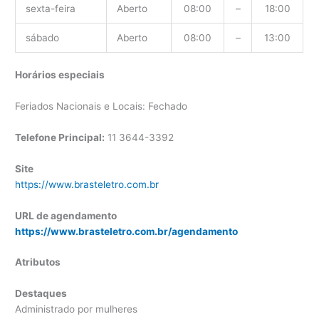
sexta-feira
Aberto
08:00
–
18:00
sábado
Aberto
08:00
–
13:00
Horários especiais
Feriados Nacionais e Locais: Fechado
Telefone Principal:
11 3644-3392
Site
https://www.brasteletro.com.br
URL de agendamento
https://www.brasteletro.com.br/agendamento
Atributos
Destaques
Administrado por mulheres