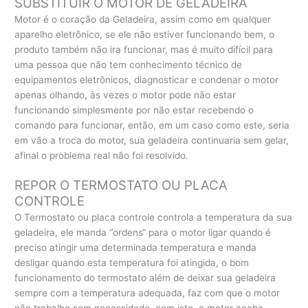
SUBSTITUIR O MOTOR DE GELADEIRA
Motor é o coração da Geladeira, assim como em qualquer
aparelho eletrônico, se ele não estiver funcionando bem, o
produto também não ira funcionar, mas é muito difícil para
uma pessoa que não tem conhecimento técnico de
equipamentos eletrônicos, diagnosticar e condenar o motor
apenas olhando, às vezes o motor pode não estar
funcionando simplesmente por não estar recebendo o
comando para funcionar, então, em um caso como este, seria
em vão a troca do motor, sua geladeira continuaria sem gelar,
afinal o problema real não foi resolvido.
REPOR O TERMOSTATO OU PLACA
CONTROLE
O Termostato ou placa controle controla a temperatura da sua
geladeira, ele manda “ordens“ para o motor ligar quando é
preciso atingir uma determinada temperatura e manda
desligar quando esta temperatura foi atingida, o bom
funcionamento do termostato além de deixar sua geladeira
sempre com a temperatura adequada, faz com que o motor