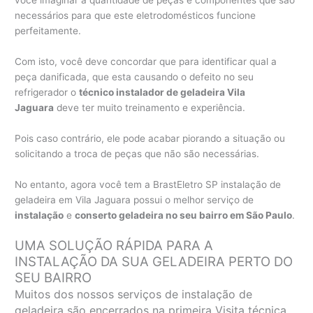
você imaginar a quantidade de peças e componentes que são
necessários para que este eletrodomésticos funcione
perfeitamente.
Com isto, você deve concordar que para identificar qual a
peça danificada, que esta causando o defeito no seu
refrigerador o
técnico instalador de geladeira Vila
Jaguara
deve ter muito treinamento e experiência.
Pois caso contrário, ele pode acabar piorando a situação ou
solicitando a troca de peças que não são necessárias.
No entanto, agora você tem a BrastEletro SP instalação de
geladeira em Vila Jaguara possui o melhor serviço de
instalação
e
conserto geladeira no seu bairro em São Paulo
.
UMA SOLUÇÃO RÁPIDA PARA A
INSTALAÇÃO DA SUA GELADEIRA PERTO DO
SEU BAIRRO
Muitos dos nossos serviços de instalação de
geladeira são encerrados na primeira Visita técnica,