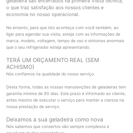
geladeira são encerrados na primeira Visita técnica,
o que traz satisfação aos nossos clientes e
economia no nosso operacional.
No entanto, para que isto aconteça com você também, ao
ligar para agendar sua visita, esteja com as informações de
marca, modelo, voltagem, tempo de uso e sintomas anormais
que o seu refrigerador esteja apresentando.
TERÁ UM ORÇAMENTO REAL (SEM
ACHISMO)
Nós confiamos na qualidade do nosso serviço.
Desta forma, todas as nossas manutenções de geladeiras tem
garantia minima de 90 dias. Este prazo é informado ao cliente,
antes mesmo de executar o serviço para manter a clareza na
nossa prestação de serviço.
Deixamos a sua geladeira como nova
Nós sabemos que consertos são sempre complexos e
envolvem muitas expectativas.