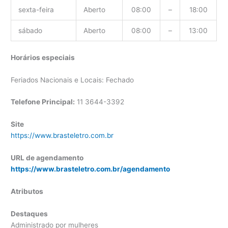
sexta-feira
Aberto
08:00
–
18:00
sábado
Aberto
08:00
–
13:00
Horários especiais
Feriados Nacionais e Locais: Fechado
Telefone Principal:
11 3644-3392
Site
https://www.brasteletro.com.br
URL de agendamento
https://www.brasteletro.com.br/agendamento
Atributos
Destaques
Administrado por mulheres