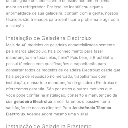
um desgaste desnecessário e ocasionando um problema
maior ao refrigerador. Por isso, se identificou alguma
anormalidade de sua geladeira, contem com a gente, nossos
técnicos são treinados para identificar o problema e agir com
a solução.
Instalação de Geladeira Electrolux
Mais de 40 modelos de geladeira comercializadas somente
pela marca Electrolux, haja conhecimento para fazer
manutenção em todas elas, heim? Pois bem, a BrastEletro
possui técnicos com qualificações e capacitação para
consertar todos os modelos de geladeira Electrolux desde que
haja peça de reposição no mercado, trabalhamos com
instalação, conserto e manutenção de geladeira Electrolux e
oferecemos garantia. São por estes e outros motivos que
você pode confiar na instalação, conserto e manutenção da
sua
geladeira Electrolux
a nós, faremos o possível ter a
satisfação de nossos clientes! Para
Assistência Técnica
Electrolux
Agende agora mesmo uma visita!
Instalação de Geladeira Brastemp