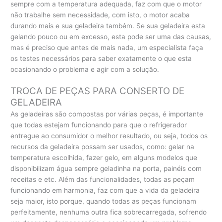
sempre com a temperatura adequada, faz com que o motor
não trabalhe sem necessidade, com isto, o motor acaba
durando mais e sua geladeira também. Se sua geladeira esta
gelando pouco ou em excesso, esta pode ser uma das causas,
mas é preciso que antes de mais nada, um especialista faça
os testes necessários para saber exatamente o que esta
ocasionando o problema e agir com a solução.
TROCA DE PEÇAS PARA CONSERTO DE
GELADEIRA
As geladeiras são compostas por várias peças, é importante
que todas estejam funcionando para que o refrigerador
entregue ao consumidor o melhor resultado, ou seja, todos os
recursos da geladeira possam ser usados, como: gelar na
temperatura escolhida, fazer gelo, em alguns modelos que
disponibilizam água sempre geladinha na porta, painéis com
receitas e etc. Além das funcionalidades, todas as peçam
funcionando em harmonia, faz com que a vida da geladeira
seja maior, isto porque, quando todas as peças funcionam
perfeitamente, nenhuma outra fica sobrecarregada, sofrendo