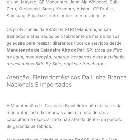
Viking, Maytag, GE Monogram, Jenn-Air, Whirlpool, Sub-
Zero, Kitchenaid, Smeg, Kenmore, Ariston, GE Profile,
Samsung, Frigidaire, entre outros, em residências.
Os profissionais da BRASTELETRO Manutenção são
treinados e atualizados pelo fabricante da marca de sua
geladeira para realizar diferentes tipos de serviços desde
Manutenção de Geladeira Alto do Pari SP
,
troca de filtro
de água, manutenção, reparos, consertos e até instalação
de geladeiras Side By Side, duplex e french door
.
Atenção: Eletrodomésticos Da Linha Branca
Nacionais E Importados
A Manutenção de Geladeira Brasteletro não faz parte da
rede autorizada das marcas acima, a mão de obra
capacitada e especializada não atende dentro do período
de garantia de fábrica.
Manutenção de Geladeira Alto do Pari SP, Side By Side,