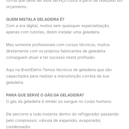
forma que deve ser este serviço custa a partir de realizado um
orçamento.
QUEM INSTALA GELADEIRA É?
Com a era digital, muitos sem quaisquer especialização,
apenas com tutorias, dizem instalar uma geladeira.
Mas somente profissionais com cursos técnicos, muitos
diretamente com os próprios fabricantes de geladeira
conseguem atuar e ter sucesso nesta profissão.
Aqui na BrastEletro Temos técnicos de geladeira que são
capacitados para realizar a manutenção correta da sua
geladeira.
PARA QUE SERVE O GÁS DA GELADEIRA?
O gás da geladeira é similar ao sangue no corpo humano.
Ele percorre a todo instante dentro do refrigerador passando
pelo compressor, válvula de expansão, evaporador,
condensador.