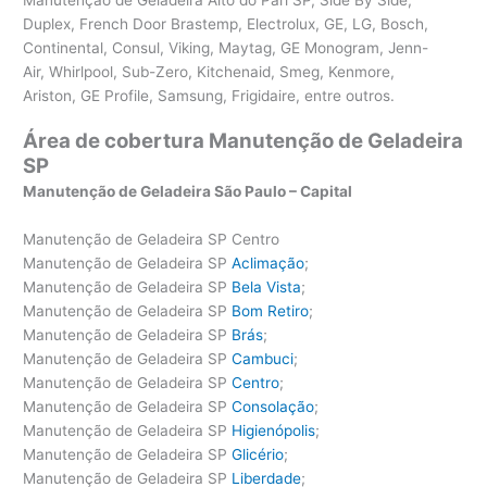
Duplex, French Door Brastemp, Electrolux, GE, LG, Bosch,
Continental, Consul, Viking, Maytag, GE Monogram, Jenn-
Air, Whirlpool, Sub-Zero, Kitchenaid, Smeg, Kenmore,
Ariston, GE Profile, Samsung, Frigidaire, entre outros.
Área de cobertura Manutenção de Geladeira
SP
Manutenção de Geladeira São Paulo – Capital
Manutenção de Geladeira SP Centro
Manutenção de Geladeira SP
Aclimação
;
Manutenção de Geladeira SP
Bela Vista
;
Manutenção de Geladeira SP
Bom Retiro
;
Manutenção de Geladeira SP
Brás
;
Manutenção de Geladeira SP
Cambuci
;
Manutenção de Geladeira SP
Centro
;
Manutenção de Geladeira SP
Consolação
;
Manutenção de Geladeira SP
Higienópolis
;
Manutenção de Geladeira SP
Glicério
;
Manutenção de Geladeira SP
Liberdade
;