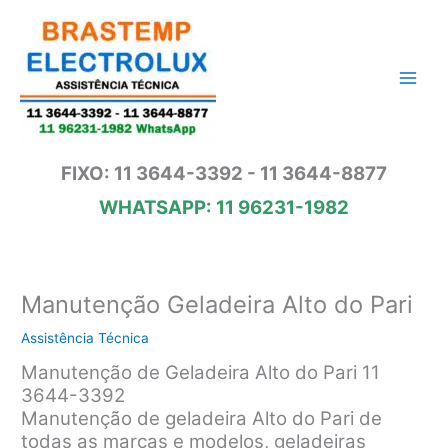
Ir
para
o
conteúdo
FIXO: 11 3644-3392 - 11 3644-8877
WHATSAPP: 11 96231-1982
Manutenção Geladeira Alto do Pari
Assistência Técnica
Manutenção de Geladeira Alto do Pari 11
3644-3392
Manutenção de geladeira Alto do Pari de
todas as marcas e modelos, geladeiras