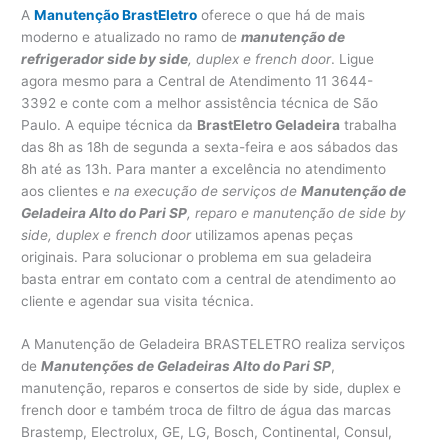
A
Manutenção BrastEletro
oferece o que há de mais
moderno e atualizado no ramo de
manutenção de
refrigerador side by side
, duplex e french door
. Ligue
agora mesmo para a Central de Atendimento 11 3644-
3392 e conte com a melhor assistência técnica de São
Paulo. A equipe técnica da
BrastEletro Geladeira
trabalha
das 8h as 18h de segunda a sexta-feira e aos sábados das
8h até as 13h. Para manter a excelência no atendimento
aos clientes e
na execução de serviços de
Manutenção de
Geladeira Alto do Pari SP
, reparo e manutenção de side by
side, duplex e french door
utilizamos apenas peças
originais. Para solucionar o problema em sua geladeira
basta entrar em contato com a central de atendimento ao
cliente e agendar sua visita técnica.
A Manutenção de Geladeira BRASTELETRO realiza serviços
de
Manutenções de Geladeiras Alto do Pari SP
,
manutenção, reparos e consertos de side by side, duplex e
french door e também troca de filtro de água das marcas
Brastemp, Electrolux, GE, LG, Bosch, Continental, Consul,