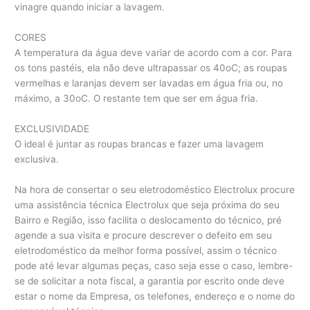
vinagre quando iniciar a lavagem.
CORES
A temperatura da água deve variar de acordo com a cor. Para
os tons pastéis, ela não deve ultrapassar os 40oC; as roupas
vermelhas e laranjas devem ser lavadas em água fria ou, no
máximo, a 30oC. O restante tem que ser em água fria.
EXCLUSIVIDADE
O ideal é juntar as roupas brancas e fazer uma lavagem
exclusiva.
Na hora de consertar o seu eletrodoméstico Electrolux procure
uma assistência técnica Electrolux que seja próxima do seu
Bairro e Região, isso facilita o deslocamento do técnico, pré
agende a sua visita e procure descrever o defeito em seu
eletrodoméstico da melhor forma possível, assim o técnico
pode até levar algumas peças, caso seja esse o caso, lembre-
se de solicitar a nota fiscal, a garantia por escrito onde deve
estar o nome da Empresa, os telefones, endereço e o nome do