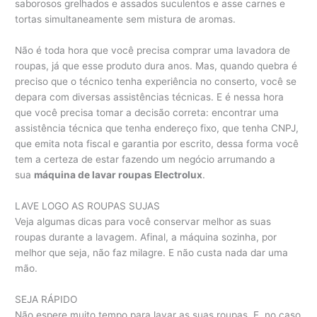
saborosos grelhados e assados suculentos e asse carnes e
tortas simultaneamente sem mistura de aromas.
Não é toda hora que você precisa comprar uma lavadora de
roupas, já que esse produto dura anos. Mas, quando quebra é
preciso que o técnico tenha experiência no conserto, você se
depara com diversas assistências técnicas. E é nessa hora
que você precisa tomar a decisão correta: encontrar uma
assistência técnica que tenha endereço fixo, que tenha CNPJ,
que emita nota fiscal e garantia por escrito, dessa forma você
tem a certeza de estar fazendo um negócio arrumando a
sua
máquina de lavar roupas Electrolux
.
LAVE LOGO AS ROUPAS SUJAS
Veja algumas dicas para você conservar melhor as suas
roupas durante a lavagem. Afinal, a máquina sozinha, por
melhor que seja, não faz milagre. E não custa nada dar uma
mão.
SEJA RÁPIDO
Não espere muito tempo para lavar as suas roupas. E, no caso