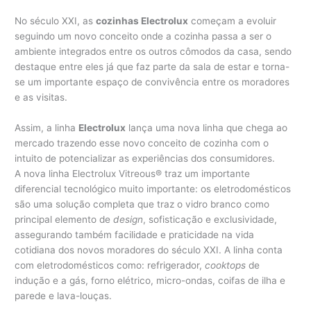
No século XXI, as
cozinhas Electrolux
começam a evoluir
seguindo um novo conceito onde a cozinha passa a ser o
ambiente integrados entre os outros cômodos da casa, sendo
destaque entre eles já que faz parte da sala de estar e torna-
se um importante espaço de convivência entre os moradores
e as visitas.
Assim, a linha
Electrolux
lança uma nova linha que chega ao
mercado trazendo esse novo conceito de cozinha com o
intuito de potencializar as experiências dos consumidores.
A nova linha Electrolux Vitreous® traz um importante
diferencial tecnológico muito importante: os eletrodomésticos
são uma solução completa que traz o vidro branco como
principal elemento de
design
, sofisticação e exclusividade,
assegurando também facilidade e praticidade na vida
cotidiana dos novos moradores do século XXI. A linha conta
com eletrodomésticos como: refrigerador,
cooktops
de
indução e a gás, forno elétrico, micro-ondas, coifas de ilha e
parede e lava-louças.