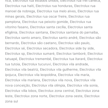
rica, Electrolux rua estados unidos, Electrolux rua frei caneca,
Electrolux rua haiti, Electrolux rua honduras, Electrolux rua
manoel da nobrega, Electrolux rua melo alves, Electrolux rua
minas gerais, Electrolux rua oscar freire, Electrolux rua
pamplona, Electrolux rua peixoto gomide, Electrolux rua
vitorino fasano, Electrolux santa cecília, Electrolux santa
efigênia, Electrolux santana, Electrolux santana do parnaíba,
Electrolux santo amaro, Electrolux santo andré, Electrolux são
bernardo, Electrolux são caetano, Electrolux são paulo,
Electrolux sé, Electrolux secadora, Electrolux side by side,
Electrolux sp, Electrolux sumaré, Electrolux tamboré, Electrolux
tatuapé, Electrolux tremembé, Electrolux tua itararé, Electrolux
tua tutoia, Electrolux tucuruvi, Electrolux vila andrade,
Electrolux vila beatriz, Electrolux vila guilherme, Electrolux vila
ipojuca, Electrolux vila leopoldina, Electrolux vila maria,
Electrolux vila mariana, Electrolux vila nova, Electrolux vila
nova conceição, Electrolux vila olímpia, Electrolux vila sonia,
Electrolux villa lobos, Electrolux zona central, Electrolux zona
leste, Electrolux zona norte, Electrolux zona oeste, Electrolux
zona sul