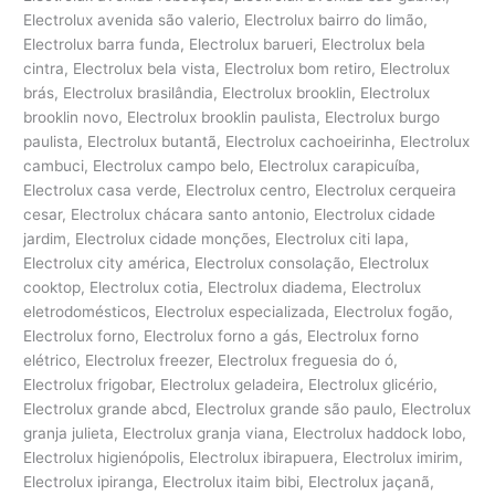
Electrolux avenida são valerio, Electrolux bairro do limão,
Electrolux barra funda, Electrolux barueri, Electrolux bela
cintra, Electrolux bela vista, Electrolux bom retiro, Electrolux
brás, Electrolux brasilândia, Electrolux brooklin, Electrolux
brooklin novo, Electrolux brooklin paulista, Electrolux burgo
paulista, Electrolux butantã, Electrolux cachoeirinha, Electrolux
cambuci, Electrolux campo belo, Electrolux carapicuíba,
Electrolux casa verde, Electrolux centro, Electrolux cerqueira
cesar, Electrolux chácara santo antonio, Electrolux cidade
jardim, Electrolux cidade monções, Electrolux citi lapa,
Electrolux city américa, Electrolux consolação, Electrolux
cooktop, Electrolux cotia, Electrolux diadema, Electrolux
eletrodomésticos, Electrolux especializada, Electrolux fogão,
Electrolux forno, Electrolux forno a gás, Electrolux forno
elétrico, Electrolux freezer, Electrolux freguesia do ó,
Electrolux frigobar, Electrolux geladeira, Electrolux glicério,
Electrolux grande abcd, Electrolux grande são paulo, Electrolux
granja julieta, Electrolux granja viana, Electrolux haddock lobo,
Electrolux higienópolis, Electrolux ibirapuera, Electrolux imirim,
Electrolux ipiranga, Electrolux itaim bibi, Electrolux jaçanã,