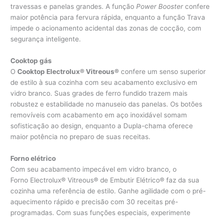
travessas e panelas grandes. A função
Power Booster
confere
maior potência para fervura rápida, enquanto a função Trava
impede o acionamento acidental das zonas de cocção, com
segurança inteligente.
Cooktop gás
O
Cooktop Electrolux® Vitreous®
confere um senso superior
de estilo à sua cozinha com seu acabamento exclusivo em
vidro branco. Suas grades de ferro fundido trazem mais
robustez e estabilidade no manuseio das panelas. Os botões
removíveis com acabamento em aço inoxidável somam
sofisticação ao design, enquanto a Dupla-chama oferece
maior potência no preparo de suas receitas.
Forno elétrico
Com seu acabamento impecável em vidro branco, o
Forno Electrolux® Vitreous® de Embutir Elétrico® faz da sua
cozinha uma referência de estilo. Ganhe agilidade com o pré-
aquecimento rápido e precisão com 30 receitas pré-
programadas. Com suas funções especiais, experimente