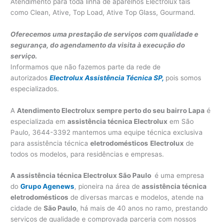
Atendimento para toda linha de aparelhos Electrolux tais
como Clean, Ative, Top Load, Ative Top Glass, Gourmand.
Oferecemos uma prestação de serviços com qualidade e
segurança, do agendamento da visita à execução do
serviço.
Informamos que não fazemos parte da rede de
autorizados
Electrolux Assistência Técnica SP,
pois somos
especializados.
A
Atendimento Electrolux sempre perto do seu bairro Lapa
é
especializada em
assistência técnica Electrolux
em São
Paulo, 3644-3392 mantemos uma equipe técnica exclusiva
para assistência técnica
eletrodomésticos
Electrolux
de
todos os modelos, para residências e empresas.
A assistência técnica Electrolux São Paulo
é uma empresa
do
Grupo Agenews
, pioneira na área de
assistência técnica
eletrodomésticos
de diversas marcas e modelos, atende na
cidade de
São Paulo
, há mais de 40 anos no ramo, prestando
serviços de qualidade e comprovada parceria com nossos