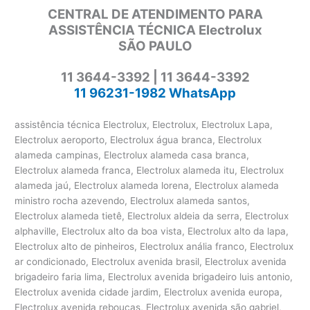
CENTRAL DE ATENDIMENTO PARA
ASSISTÊNCIA TÉCNICA Electrolux
SÃO PAULO
11 3644-3392 | 11 3644-3392
11 96231-1982 WhatsApp
assistência técnica Electrolux, Electrolux, Electrolux Lapa,
Electrolux aeroporto, Electrolux água branca, Electrolux
alameda campinas, Electrolux alameda casa branca,
Electrolux alameda franca, Electrolux alameda itu, Electrolux
alameda jaú, Electrolux alameda lorena, Electrolux alameda
ministro rocha azevendo, Electrolux alameda santos,
Electrolux alameda tietê, Electrolux aldeia da serra, Electrolux
alphaville, Electrolux alto da boa vista, Electrolux alto da lapa,
Electrolux alto de pinheiros, Electrolux anália franco, Electrolux
ar condicionado, Electrolux avenida brasil, Electrolux avenida
brigadeiro faria lima, Electrolux avenida brigadeiro luis antonio,
Electrolux avenida cidade jardim, Electrolux avenida europa,
Electrolux avenida rebouças, Electrolux avenida são gabriel,