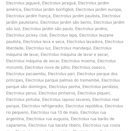
Electrolux jaguaré, Electrolux jaraguá, Electrolux jardim
américa, Electrolux jardim bonfiglioli, Electrolux jardim europa,
Electrolux jardim frança, Electrolux jardim paulista, Electrolux
jardim paulistano, Electrolux jardim são bento, Electrolux jardim
são luiz, Electrolux jardim são paulo, Electrolux jardins,
Electrolux jockey club, Electrolux lapa, Electrolux lauzane
paulista, Electrolux lava e seca, Electrolux lavadora, Electrolux
liberdade, Electrolux luz, Electrolux mandaqui, Electrolux
máquina de lavar, Electrolux máquina de lavar e secar,
Electrolux máquina de secar, Electrolux moema, Electrolux
morumbi, Electrolux nove de julho, Electrolux osasco,
Electrolux pacaembu, Electrolux pari, Electrolux parque dos
príncipes, Electrolux parque palmas do tremembé, Electrolux
parque são domingos, Electrolux penha, Electrolux perdizes,
Electrolux perus, Electrolux pinheiros, Electrolux piqueri,
Electrolux pirituba, Electrolux raposo tavares, Electrolux real
parque, Electrolux refrigerador, Electrolux república, Electrolux
rio pequeno, Electrolux rua 13 de maio, Electrolux rua
argentina, Electrolux rua augusta, Electrolux rua barão de
capanema, Electrolux rua barata ribeiro, Electrolux rua costa