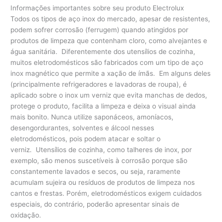
Informações importantes sobre seu produto Electrolux
Todos os tipos de aço inox do mercado, apesar de resistentes,
podem sofrer corrosão (ferrugem) quando atingidos por
produtos de limpeza que contenham cloro, como alvejantes e
água sanitária. Diferentemente dos utensílios de cozinha,
muitos eletrodomésticos são fabricados com um tipo de aço
inox magnético que permite a xação de ímãs. Em alguns deles
(principalmente refrigeradores e lavadoras de roupa), é
aplicado sobre o inox um verniz que evita manchas de dedos,
protege o produto, facilita a limpeza e deixa o visual ainda
mais bonito. Nunca utilize saponáceos, amoníacos,
desengordurantes, solventes e álcool nesses
eletrodomésticos, pois podem atacar e soltar o
verniz. Utensílios de cozinha, como talheres de inox, por
exemplo, são menos suscetíveis à corrosão porque são
constantemente lavados e secos, ou seja, raramente
acumulam sujeira ou resíduos de produtos de limpeza nos
cantos e frestas. Porém, eletrodomésticos exigem cuidados
especiais, do contrário, poderão apresentar sinais de
oxidação.