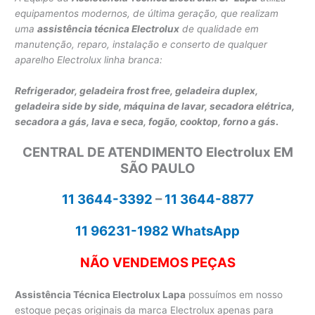
equipamentos modernos, de última geração, que realizam
uma
assistência técnica Electrolux
de qualidade em
manutenção, reparo, instalação e conserto de qualquer
aparelho Electrolux linha branca:
Refrigerador, geladeira frost free, geladeira duplex,
geladeira side by side,
máquina de lavar,
secadora elétrica,
secadora a gás, lava e seca,
fogão, cooktop, forno a gás
.
CENTRAL DE ATENDIMENTO Electrolux EM
SÃO PAULO
11 3644-3392
–
11 3644-8877
11 96231-1982 WhatsApp
NÃO VENDEMOS PEÇAS
Assistência Técnica Electrolux Lapa
possuímos em nosso
estoque peças originais da marca Electrolux apenas para