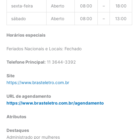
sexta-feira
Aberto
08:00
–
18:00
sábado
Aberto
08:00
–
13:00
Horários especiais
Feriados Nacionais e Locais: Fechado
Telefone Principal:
11 3644-3392
Site
https://www.brasteletro.com.br
URL de agendamento
https://www.brasteletro.com.br/agendamento
Atributos
Destaques
Administrado por mulheres