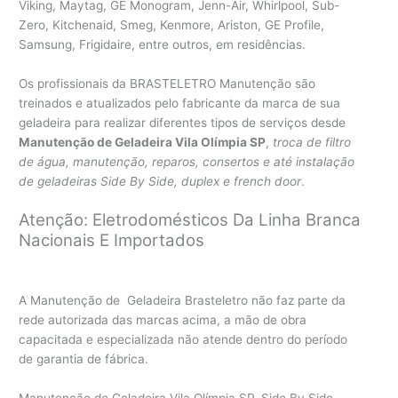
Viking, Maytag, GE Monogram, Jenn-Air, Whirlpool, Sub-
Zero, Kitchenaid, Smeg, Kenmore, Ariston, GE Profile,
Samsung, Frigidaire, entre outros, em residências.
Os profissionais da BRASTELETRO Manutenção são
treinados e atualizados pelo fabricante da marca de sua
geladeira para realizar diferentes tipos de serviços desde
Manutenção de Geladeira Vila Olímpia SP
,
troca de filtro
de água, manutenção, reparos, consertos e até instalação
de geladeiras Side By Side, duplex e french door
.
Atenção: Eletrodomésticos Da Linha Branca
Nacionais E Importados
A Manutenção de Geladeira Brasteletro não faz parte da
rede autorizada das marcas acima, a mão de obra
capacitada e especializada não atende dentro do período
de garantia de fábrica.
Manutenção de Geladeira Vila Olímpia SP, Side By Side,