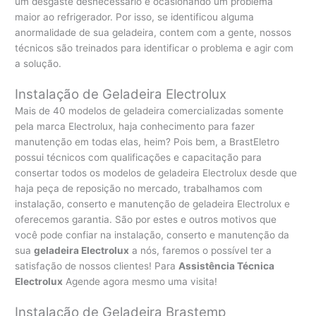
um desgaste desnecessário e ocasionando um problema
maior ao refrigerador. Por isso, se identificou alguma
anormalidade de sua geladeira, contem com a gente, nossos
técnicos são treinados para identificar o problema e agir com
a solução.
Instalação de Geladeira Electrolux
Mais de 40 modelos de geladeira comercializadas somente
pela marca Electrolux, haja conhecimento para fazer
manutenção em todas elas, heim? Pois bem, a BrastEletro
possui técnicos com qualificações e capacitação para
consertar todos os modelos de geladeira Electrolux desde que
haja peça de reposição no mercado, trabalhamos com
instalação, conserto e manutenção de geladeira Electrolux e
oferecemos garantia. São por estes e outros motivos que
você pode confiar na instalação, conserto e manutenção da
sua
geladeira Electrolux
a nós, faremos o possível ter a
satisfação de nossos clientes! Para
Assistência Técnica
Electrolux
Agende agora mesmo uma visita!
Instalação de Geladeira Brastemp