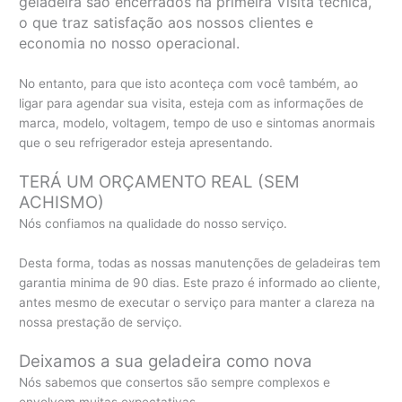
geladeira são encerrados na primeira Visita técnica,
o que traz satisfação aos nossos clientes e
economia no nosso operacional.
No entanto, para que isto aconteça com você também, ao
ligar para agendar sua visita, esteja com as informações de
marca, modelo, voltagem, tempo de uso e sintomas anormais
que o seu refrigerador esteja apresentando.
TERÁ UM ORÇAMENTO REAL (SEM
ACHISMO)
Nós confiamos na qualidade do nosso serviço.
Desta forma, todas as nossas manutenções de geladeiras tem
garantia minima de 90 dias. Este prazo é informado ao cliente,
antes mesmo de executar o serviço para manter a clareza na
nossa prestação de serviço.
Deixamos a sua geladeira como nova
Nós sabemos que consertos são sempre complexos e
envolvem muitas expectativas.