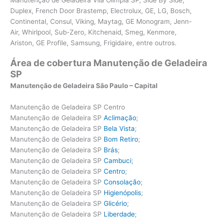
Duplex, French Door Brastemp, Electrolux, GE, LG, Bosch,
Continental, Consul, Viking, Maytag, GE Monogram, Jenn-
Air, Whirlpool, Sub-Zero, Kitchenaid, Smeg, Kenmore,
Ariston, GE Profile, Samsung, Frigidaire, entre outros.
Área de cobertura Manutenção de Geladeira
SP
Manutenção de Geladeira São Paulo – Capital
Manutenção de Geladeira SP Centro
Manutenção de Geladeira SP
Aclimação
;
Manutenção de Geladeira SP
Bela Vista
;
Manutenção de Geladeira SP
Bom Retiro
;
Manutenção de Geladeira SP
Brás
;
Manutenção de Geladeira SP
Cambuci
;
Manutenção de Geladeira SP
Centro
;
Manutenção de Geladeira SP
Consolação
;
Manutenção de Geladeira SP
Higienópolis
;
Manutenção de Geladeira SP
Glicério
;
Manutenção de Geladeira SP
Liberdade
;