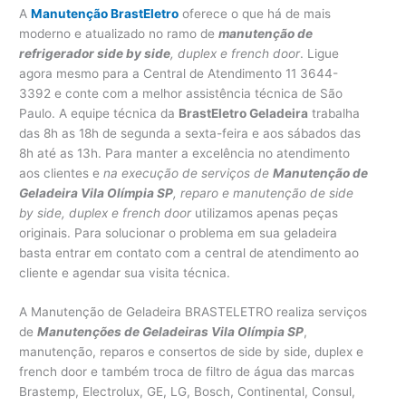
A
Manutenção BrastEletro
oferece o que há de mais
moderno e atualizado no ramo de
manutenção de
refrigerador side by side
, duplex e french door
. Ligue
agora mesmo para a Central de Atendimento 11 3644-
3392 e conte com a melhor assistência técnica de São
Paulo. A equipe técnica da
BrastEletro Geladeira
trabalha
das 8h as 18h de segunda a sexta-feira e aos sábados das
8h até as 13h. Para manter a excelência no atendimento
aos clientes e
na execução de serviços de
Manutenção de
Geladeira Vila Olímpia SP
, reparo e manutenção de side
by side, duplex e french door
utilizamos apenas peças
originais. Para solucionar o problema em sua geladeira
basta entrar em contato com a central de atendimento ao
cliente e agendar sua visita técnica.
A Manutenção de Geladeira BRASTELETRO realiza serviços
de
Manutenções de Geladeiras Vila Olímpia SP
,
manutenção, reparos e consertos de side by side, duplex e
french door e também troca de filtro de água das marcas
Brastemp, Electrolux, GE, LG, Bosch, Continental, Consul,