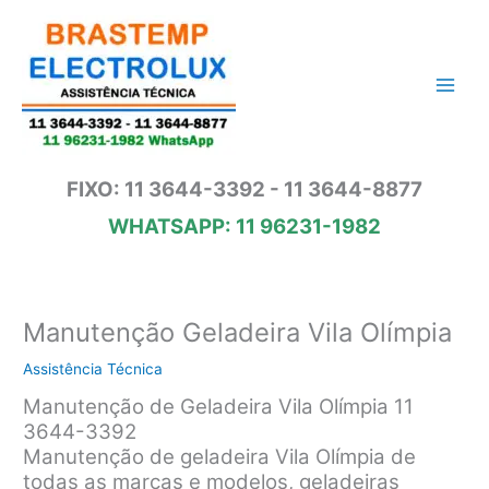
Ir
para
o
conteúdo
FIXO: 11 3644-3392 - 11 3644-8877
WHATSAPP: 11 96231-1982
Manutenção Geladeira Vila Olímpia
Assistência Técnica
Manutenção de Geladeira Vila Olímpia 11
3644-3392
Manutenção de geladeira Vila Olímpia de
todas as marcas e modelos, geladeiras