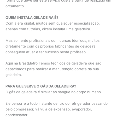
forma que deve ser este serviço custa a partir de realizado um
orçamento.
QUEM INSTALA GELADEIRA É?
Com a era digital, muitos sem quaisquer especialização,
apenas com tutorias, dizem instalar uma geladeira.
Mas somente profissionais com cursos técnicos, muitos
diretamente com os próprios fabricantes de geladeira
conseguem atuar e ter sucesso nesta profissão.
Aqui na BrastEletro Temos técnicos de geladeira que são
capacitados para realizar a manutenção correta da sua
geladeira.
PARA QUE SERVE O GÁS DA GELADEIRA?
O gás da geladeira é similar ao sangue no corpo humano.
Ele percorre a todo instante dentro do refrigerador passando
pelo compressor, válvula de expansão, evaporador,
condensador.