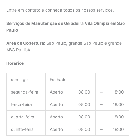
Entre em contato e conheça todos os nossos serviços.
Serviços de Manutenção de Geladeira Vila Olímpia em São
Paulo
Área de Cobertura:
São Paulo, grande São Paulo e grande
ABC Paulista
Horários
domingo
Fechado
segunda-feira
Aberto
08:00
–
18:00
terça-feira
Aberto
08:00
–
18:00
quarta-feira
Aberto
08:00
–
18:00
quinta-feira
Aberto
08:00
–
18:00