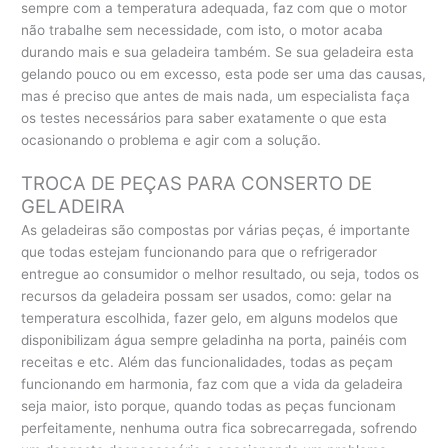
sempre com a temperatura adequada, faz com que o motor
não trabalhe sem necessidade, com isto, o motor acaba
durando mais e sua geladeira também. Se sua geladeira esta
gelando pouco ou em excesso, esta pode ser uma das causas,
mas é preciso que antes de mais nada, um especialista faça
os testes necessários para saber exatamente o que esta
ocasionando o problema e agir com a solução.
TROCA DE PEÇAS PARA CONSERTO DE
GELADEIRA
As geladeiras são compostas por várias peças, é importante
que todas estejam funcionando para que o refrigerador
entregue ao consumidor o melhor resultado, ou seja, todos os
recursos da geladeira possam ser usados, como: gelar na
temperatura escolhida, fazer gelo, em alguns modelos que
disponibilizam água sempre geladinha na porta, painéis com
receitas e etc. Além das funcionalidades, todas as peçam
funcionando em harmonia, faz com que a vida da geladeira
seja maior, isto porque, quando todas as peças funcionam
perfeitamente, nenhuma outra fica sobrecarregada, sofrendo