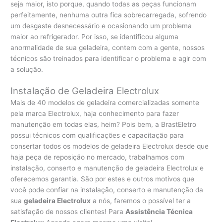
seja maior, isto porque, quando todas as peças funcionam
perfeitamente, nenhuma outra fica sobrecarregada, sofrendo
um desgaste desnecessário e ocasionando um problema
maior ao refrigerador. Por isso, se identificou alguma
anormalidade de sua geladeira, contem com a gente, nossos
técnicos são treinados para identificar o problema e agir com
a solução.
Instalação de Geladeira Electrolux
Mais de 40 modelos de geladeira comercializadas somente
pela marca Electrolux, haja conhecimento para fazer
manutenção em todas elas, heim? Pois bem, a BrastEletro
possui técnicos com qualificações e capacitação para
consertar todos os modelos de geladeira Electrolux desde que
haja peça de reposição no mercado, trabalhamos com
instalação, conserto e manutenção de geladeira Electrolux e
oferecemos garantia. São por estes e outros motivos que
você pode confiar na instalação, conserto e manutenção da
sua
geladeira Electrolux
a nós, faremos o possível ter a
satisfação de nossos clientes! Para
Assistência Técnica