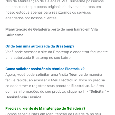
Nós da Manutenção de Geladeira Vila Guilherme possuímos
em nosso estoque peças originais de diversas marcas em
nosso estoque apenas para realizarmos os serviços
agendados por nossos clientes.
Manutenção de Geladeira perto do meu bairro em Vila
Guilherme
Onde tem uma autorizada da Brastemp?
Você pode acessar o site da Brastemp e encontrar facilmente
uma autorizada Brastemp no seu bairro.
Como solicitar assistência técnica Electrolux?
Agora, você pode
solicitar
uma Visita
Técnica
de maneira
fácil e rápida, ao acessar o Meu
Electrolux
. Você só precisa
se cadastrar* e registrar seus produtos
Electrolux
. Na área
com as informações do seu produto, clique no link “
Solicitar
” –
Assistência Técnica
.
Precisa urgente de Manutenção de Geladeira?
Somos especialistas em Manutenção de Geladeira no seu