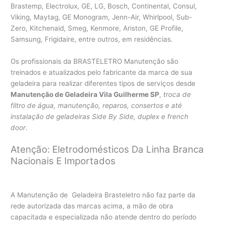
Brastemp, Electrolux, GE, LG, Bosch, Continental, Consul,
Viking, Maytag, GE Monogram, Jenn-Air, Whirlpool, Sub-
Zero, Kitchenaid, Smeg, Kenmore, Ariston, GE Profile,
Samsung, Frigidaire, entre outros, em residências.
Os profissionais da BRASTELETRO Manutenção são
treinados e atualizados pelo fabricante da marca de sua
geladeira para realizar diferentes tipos de serviços desde
Manutenção de Geladeira Vila Guilherme SP
,
troca de
filtro de água, manutenção, reparos, consertos e até
instalação de geladeiras Side By Side, duplex e french
door
.
Atenção: Eletrodomésticos Da Linha Branca
Nacionais E Importados
A Manutenção de Geladeira Brasteletro não faz parte da
rede autorizada das marcas acima, a mão de obra
capacitada e especializada não atende dentro do período