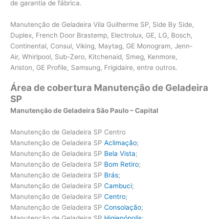
de garantia de fábrica.
Manutenção de Geladeira Vila Guilherme SP, Side By Side,
Duplex, French Door Brastemp, Electrolux, GE, LG, Bosch,
Continental, Consul, Viking, Maytag, GE Monogram, Jenn-
Air, Whirlpool, Sub-Zero, Kitchenaid, Smeg, Kenmore,
Ariston, GE Profile, Samsung, Frigidaire, entre outros.
Área de cobertura Manutenção de Geladeira
SP
Manutenção de Geladeira São Paulo – Capital
Manutenção de Geladeira SP Centro
Manutenção de Geladeira SP
Aclimação
;
Manutenção de Geladeira SP
Bela Vista
;
Manutenção de Geladeira SP
Bom Retiro
;
Manutenção de Geladeira SP
Brás
;
Manutenção de Geladeira SP
Cambuci
;
Manutenção de Geladeira SP
Centro
;
Manutenção de Geladeira SP
Consolação
;
Manutenção de Geladeira SP
Higienópolis
;