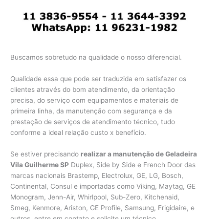
Buscamos sobretudo na qualidade o nosso diferencial.
Qualidade essa que pode ser traduzida em satisfazer os
clientes através do bom atendimento, da orientação
precisa, do serviço com equipamentos e materiais de
primeira linha, da manutenção com segurança e da
prestação de serviços de atendimento técnico, tudo
conforme a ideal relação custo x benefício.
Se estiver precisando
realizar a manutenção de Geladeira
Vila Guilherme SP
Duplex, Side by Side e French Door das
marcas nacionais Brastemp, Electrolux, GE, LG, Bosch,
Continental, Consul e importadas como Viking, Maytag, GE
Monogram, Jenn-Air, Whirlpool, Sub-Zero, Kitchenaid,
Smeg, Kenmore, Ariston, GE Profile, Samsung, Frigidaire, e
outros, entre em contato e solicite um técnico.