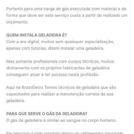
Portanto para uma carga de gás executada com material e da
forma que deve ser este serviço custa a partir de realizado um
orçamento.
QUEM INSTALA GELADEIRA É?
Com a era digital, muitos sem quaisquer especialização,
apenas com tutorias, dizem instalar uma geladeira.
Mas somente profissionais com cursos técnicos, muitos
diretamente com os próprios fabricantes de geladeira
conseguem atuar e ter sucesso nesta profissão.
Aqui na BrastEletro Temos técnicos de geladeira que são
capacitados para realizar a manutenção correta da sua
geladeira.
PARA QUE SERVE O GÁS DA GELADEIRA?
O gás da geladeira é similar ao sangue no corpo humano.
Ele percorre a todo instante dentro do refrigerador passando