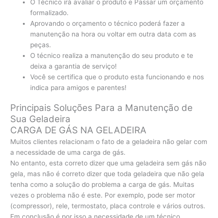
O Técnico irá avaliar o produto e Passar um orçamento
formalizado.
Aprovando o orçamento o técnico poderá fazer a
manutenção na hora ou voltar em outra data com as
peças.
O técnico realiza a manutenção do seu produto e te
deixa a garantia de serviço!
Você se certifica que o produto esta funcionando e nos
indica para amigos e parentes!
Principais Soluções Para a Manutenção de
Sua Geladeira
CARGA DE GÁS NA GELADEIRA
Muitos clientes relacionam o fato de a geladeira não gelar com
a necessidade de uma carga de gás.
No entanto, esta correto dizer que uma geladeira sem gás não
gela, mas não é correto dizer que toda geladeira que não gela
tenha como a solução do problema a carga de gás. Muitas
vezes o problema não é este. Por exemplo, pode ser motor
(compressor), rele, termostato, placa controle e vários outros.
Em conclusão é por isso a necessidade de um técnico