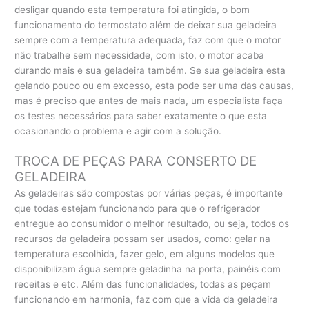
desligar quando esta temperatura foi atingida, o bom
funcionamento do termostato além de deixar sua geladeira
sempre com a temperatura adequada, faz com que o motor
não trabalhe sem necessidade, com isto, o motor acaba
durando mais e sua geladeira também. Se sua geladeira esta
gelando pouco ou em excesso, esta pode ser uma das causas,
mas é preciso que antes de mais nada, um especialista faça
os testes necessários para saber exatamente o que esta
ocasionando o problema e agir com a solução.
TROCA DE PEÇAS PARA CONSERTO DE
GELADEIRA
As geladeiras são compostas por várias peças, é importante
que todas estejam funcionando para que o refrigerador
entregue ao consumidor o melhor resultado, ou seja, todos os
recursos da geladeira possam ser usados, como: gelar na
temperatura escolhida, fazer gelo, em alguns modelos que
disponibilizam água sempre geladinha na porta, painéis com
receitas e etc. Além das funcionalidades, todas as peçam
funcionando em harmonia, faz com que a vida da geladeira