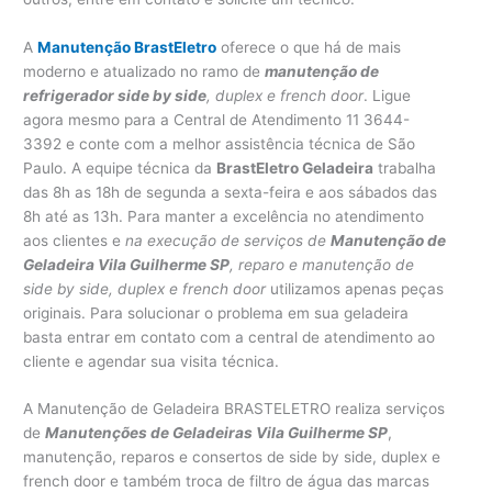
A
Manutenção BrastEletro
oferece o que há de mais
moderno e atualizado no ramo de
manutenção de
refrigerador side by side
, duplex e french door
. Ligue
agora mesmo para a Central de Atendimento 11 3644-
3392 e conte com a melhor assistência técnica de São
Paulo. A equipe técnica da
BrastEletro Geladeira
trabalha
das 8h as 18h de segunda a sexta-feira e aos sábados das
8h até as 13h. Para manter a excelência no atendimento
aos clientes e
na execução de serviços de
Manutenção de
Geladeira Vila Guilherme SP
, reparo e manutenção de
side by side, duplex e french door
utilizamos apenas peças
originais. Para solucionar o problema em sua geladeira
basta entrar em contato com a central de atendimento ao
cliente e agendar sua visita técnica.
A Manutenção de Geladeira BRASTELETRO realiza serviços
de
Manutenções de Geladeiras Vila Guilherme SP
,
manutenção, reparos e consertos de side by side, duplex e
french door e também troca de filtro de água das marcas