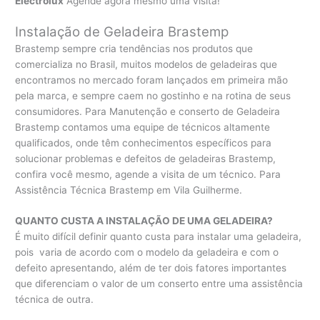
Electrolux
Agende agora mesmo uma visita!
Instalação de Geladeira Brastemp
Brastemp sempre cria tendências nos produtos que
comercializa no Brasil, muitos modelos de geladeiras que
encontramos no mercado foram lançados em primeira mão
pela marca, e sempre caem no gostinho e na rotina de seus
consumidores. Para Manutenção e conserto de Geladeira
Brastemp contamos uma equipe de técnicos altamente
qualificados, onde têm conhecimentos específicos para
solucionar problemas e defeitos de geladeiras Brastemp,
confira você mesmo, agende a visita de um técnico. Para
Assistência Técnica Brastemp em Vila Guilherme.
QUANTO CUSTA A INSTALAÇÃO DE UMA GELADEIRA?
É muito difícil definir quanto custa para instalar uma geladeira,
pois varia de acordo com o modelo da geladeira e com o
defeito apresentando, além de ter dois fatores importantes
que diferenciam o valor de um conserto entre uma assistência
técnica de outra.