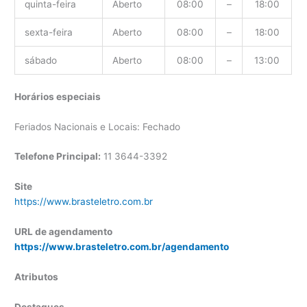
quinta-feira
Aberto
08:00
–
18:00
sexta-feira
Aberto
08:00
–
18:00
sábado
Aberto
08:00
–
13:00
Horários especiais
Feriados Nacionais e Locais: Fechado
Telefone Principal:
11 3644-3392
Site
https://www.brasteletro.com.br
URL de agendamento
https://www.brasteletro.com.br/agendamento
Atributos
Destaques