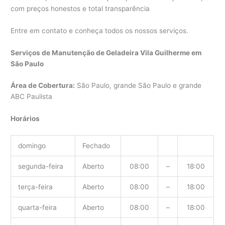
com preços honestos e total transparência
Entre em contato e conheça todos os nossos serviços.
Serviços de Manutenção de Geladeira Vila Guilherme em
São Paulo
Área de Cobertura:
São Paulo, grande São Paulo e grande
ABC Paulista
Horários
domingo
Fechado
segunda-feira
Aberto
08:00
–
18:00
terça-feira
Aberto
08:00
–
18:00
quarta-feira
Aberto
08:00
–
18:00