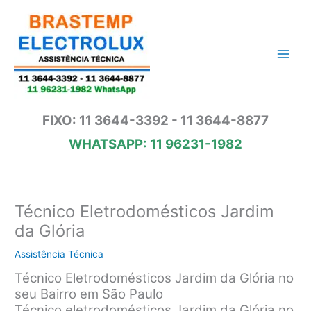
Ir
para
o
conteúdo
FIXO: 11 3644-3392 - 11 3644-8877
WHATSAPP: 11 96231-1982
Técnico Eletrodomésticos Jardim
da Glória
Assistência Técnica
Técnico Eletrodomésticos Jardim da Glória no
seu Bairro em São Paulo
Técnico eletrodomésticos Jardim da Glória no