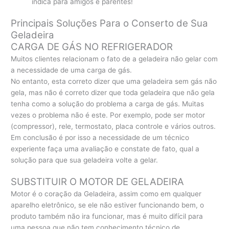
indica para amigos e parentes!
Principais Soluções Para o Conserto de Sua
Geladeira
CARGA DE GÁS NO REFRIGERADOR
Muitos clientes relacionam o fato de a geladeira não gelar com
a necessidade de uma carga de gás.
No entanto, esta correto dizer que uma geladeira sem gás não
gela, mas não é correto dizer que toda geladeira que não gela
tenha como a solução do problema a carga de gás. Muitas
vezes o problema não é este. Por exemplo, pode ser motor
(compressor), rele, termostato, placa controle e vários outros.
Em conclusão é por isso a necessidade de um técnico
experiente faça uma avaliação e constate de fato, qual a
solução para que sua geladeira volte a gelar.
SUBSTITUIR O MOTOR DE GELADEIRA
Motor é o coração da Geladeira, assim como em qualquer
aparelho eletrônico, se ele não estiver funcionando bem, o
produto também não ira funcionar, mas é muito difícil para
uma pessoa que não tem conhecimento técnico de