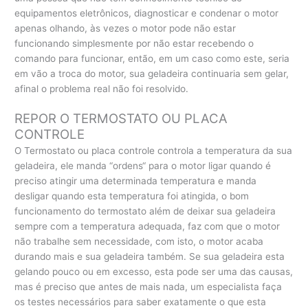
equipamentos eletrônicos, diagnosticar e condenar o motor
apenas olhando, às vezes o motor pode não estar
funcionando simplesmente por não estar recebendo o
comando para funcionar, então, em um caso como este, seria
em vão a troca do motor, sua geladeira continuaria sem gelar,
afinal o problema real não foi resolvido.
REPOR O TERMOSTATO OU PLACA
CONTROLE
O Termostato ou placa controle controla a temperatura da sua
geladeira, ele manda “ordens“ para o motor ligar quando é
preciso atingir uma determinada temperatura e manda
desligar quando esta temperatura foi atingida, o bom
funcionamento do termostato além de deixar sua geladeira
sempre com a temperatura adequada, faz com que o motor
não trabalhe sem necessidade, com isto, o motor acaba
durando mais e sua geladeira também. Se sua geladeira esta
gelando pouco ou em excesso, esta pode ser uma das causas,
mas é preciso que antes de mais nada, um especialista faça
os testes necessários para saber exatamente o que esta