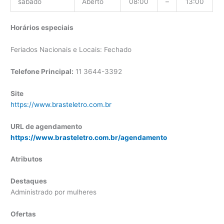
sábado
Aberto
08:00
–
13:00
Horários especiais
Feriados Nacionais e Locais: Fechado
Telefone Principal:
11 3644-3392
Site
https://www.brasteletro.com.br
URL de agendamento
https://www.brasteletro.com.br/agendamento
Atributos
Destaques
Administrado por mulheres
Ofertas