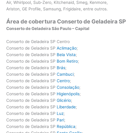
Air, Whirlpool, Sub-Zero, Kitchenaid, Smeg, Kenmore,
Ariston, GE Profile, Samsung, Frigidaire, entre outros.
Área de cobertura Conserto de Geladeira SP
Conserto de Geladeira São Paulo – Capital
Conserto de Geladeira SP Centro
Conserto de Geladeira SP
Aclimação
;
Conserto de Geladeira SP
Bela Vista
;
Conserto de Geladeira SP
Bom Retiro
;
Conserto de Geladeira SP
Brás
;
Conserto de Geladeira SP
Cambuci
;
Conserto de Geladeira SP
Centro
;
Conserto de Geladeira SP
Consolação
;
Conserto de Geladeira SP
Higienópolis
;
Conserto de Geladeira SP
Glicério
;
Conserto de Geladeira SP
Liberdade
;
Conserto de Geladeira SP
Luz
;
Conserto de Geladeira SP
Pari
;
Conserto de Geladeira SP
República
;
Conserto de Geladeira SP
Santa Cecília
;