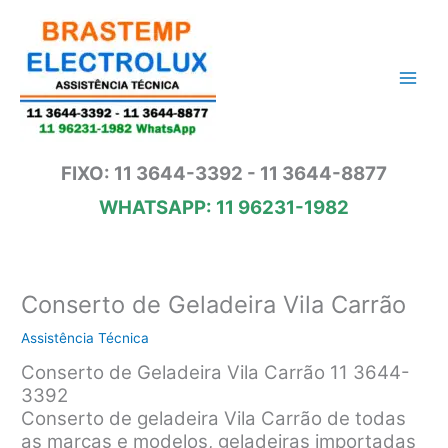
Ir
para
o
conteúdo
FIXO: 11 3644-3392 - 11 3644-8877
WHATSAPP: 11 96231-1982
Conserto de Geladeira Vila Carrão
Assistência Técnica
Conserto de Geladeira Vila Carrão 11 3644-
3392
Conserto de geladeira Vila Carrão de todas
as marcas e modelos, geladeiras importadas