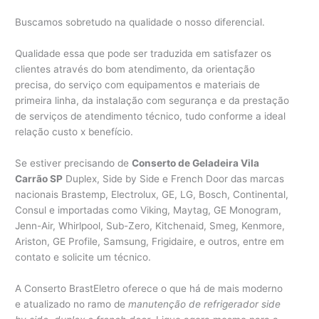
Buscamos sobretudo na qualidade o nosso diferencial.
Qualidade essa que pode ser traduzida em satisfazer os
clientes através do bom atendimento, da orientação
precisa, do serviço com equipamentos e materiais de
primeira linha, da instalação com segurança e da prestação
de serviços de atendimento técnico, tudo conforme a ideal
relação custo x benefício.
Se estiver precisando de
Conserto de Geladeira Vila
Carrão SP
Duplex, Side by Side e French Door das marcas
nacionais Brastemp, Electrolux, GE, LG, Bosch, Continental,
Consul e importadas como Viking, Maytag, GE Monogram,
Jenn-Air, Whirlpool, Sub-Zero, Kitchenaid, Smeg, Kenmore,
Ariston, GE Profile, Samsung, Frigidaire, e outros, entre em
contato e solicite um técnico.
A Conserto BrastEletro oferece o que há de mais moderno
e atualizado no ramo de
manutenção de refrigerador side