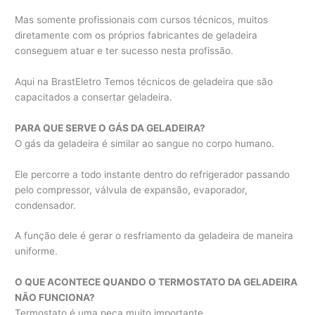
Mas somente profissionais com cursos técnicos, muitos
diretamente com os próprios fabricantes de geladeira
conseguem atuar e ter sucesso nesta profissão.
Aqui na BrastEletro Temos técnicos de geladeira que são
capacitados a consertar geladeira.
PARA QUE SERVE O GÁS DA GELADEIRA?
O gás da geladeira é similar ao sangue no corpo humano.
Ele percorre a todo instante dentro do refrigerador passando
pelo compressor, válvula de expansão, evaporador,
condensador.
A função dele é gerar o resfriamento da geladeira de maneira
uniforme.
O QUE ACONTECE QUANDO O TERMOSTATO DA GELADEIRA
NÃO FUNCIONA?
Termostato é uma peça muito importante.