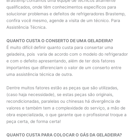
Brastemp contamos uma equipe de técnicos altamente
qualificados, onde têm conhecimentos específicos para
solucionar problemas e defeitos de refrigeradores Brastemp,
confira você mesmo, agende a visita de um técnico. Para
Assistência Técnica.
QUANTO CUSTA O CONSERTO DE UMA GELADEIRA?
É muito difícil definir quanto custa para consertar uma
geladeira, pois varia de acordo com o modelo do refrigerador
e com o defeito apresentando, além de ter dois fatores
importantes que diferenciam o valor de um conserto entre
uma assistência técnica de outra.
Dentre muitos fatores estão as peças que são utilizadas,
(caso haja necessidade), se estas peças são originais,
recondicionadas, paralelas ou chinesas há divergência de
valores e também tem a complexidade do serviço, a mão de
obra especializada, o que garante que o profissional troque a
peça certa, de forma certa!
QUANTO CUSTA PARA COLOCAR O GÁS DA GELADEIRA?