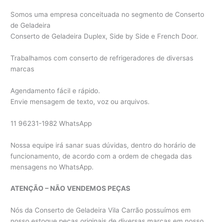
Somos uma empresa conceituada no segmento de Conserto
de Geladeira
Conserto de Geladeira Duplex, Side by Side e French Door.
Trabalhamos com conserto de refrigeradores de diversas
marcas
Agendamento fácil e rápido.
Envie mensagem de texto, voz ou arquivos.
11 96231-1982 WhatsApp
Nossa equipe irá sanar suas dúvidas, dentro do horário de
funcionamento, de acordo com a ordem de chegada das
mensagens no WhatsApp.
ATENÇÃO – NÃO VENDEMOS PEÇAS
Nós da Conserto de Geladeira Vila Carrão possuímos em
nosso estoque peças originais de diversas marcas em nosso