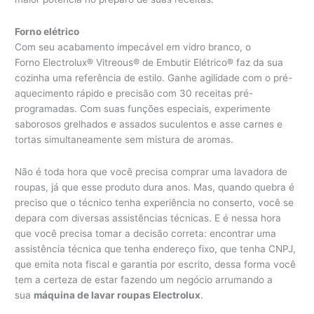
Forno elétrico
Com seu acabamento impecável em vidro branco, o
Forno Electrolux® Vitreous® de Embutir Elétrico® faz da sua
cozinha uma referência de estilo. Ganhe agilidade com o pré-
aquecimento rápido e precisão com 30 receitas pré-
programadas. Com suas funções especiais, experimente
saborosos grelhados e assados suculentos e asse carnes e
tortas simultaneamente sem mistura de aromas.
Não é toda hora que você precisa comprar uma lavadora de
roupas, já que esse produto dura anos. Mas, quando quebra é
preciso que o técnico tenha experiência no conserto, você se
depara com diversas assistências técnicas. E é nessa hora
que você precisa tomar a decisão correta: encontrar uma
assistência técnica que tenha endereço fixo, que tenha CNPJ,
que emita nota fiscal e garantia por escrito, dessa forma você
tem a certeza de estar fazendo um negócio arrumando a
sua
máquina de lavar roupas Electrolux
.