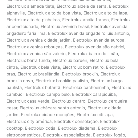
Electrolux alameda tietê, Electrolux aldeia da serra, Electrolux
alphaville, Electrolux alto da boa vista, Electrolux alto da lapa,
Electrolux alto de pinheiros, Electrolux anália franco, Electrolux
ar condicionado, Electrolux avenida brasil, Electrolux avenida
brigadeiro faria lima, Electrolux avenida brigadeiro luis antonio,
Electrolux avenida cidade jardim, Electrolux avenida europa,
Electrolux avenida rebouças, Electrolux avenida são gabriel,
Electrolux avenida são valerio, Electrolux bairro do limão,
Electrolux barra funda, Electrolux barueri, Electrolux bela
cintra, Electrolux bela vista, Electrolux bom retiro, Electrolux
brás, Electrolux brasilândia, Electrolux brooklin, Electrolux
brooklin novo, Electrolux brooklin paulista, Electrolux burgo
paulista, Electrolux butantã, Electrolux cachoeirinha, Electrolux
cambuci, Electrolux campo belo, Electrolux carapicuíba,
Electrolux casa verde, Electrolux centro, Electrolux cerqueira
cesar, Electrolux chácara santo antonio, Electrolux cidade
jardim, Electrolux cidade monções, Electrolux citi lapa,
Electrolux city américa, Electrolux consolação, Electrolux
cooktop, Electrolux cotia, Electrolux diadema, Electrolux
eletrodomésticos, Electrolux especializada, Electrolux fogão,