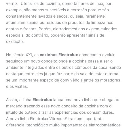
verniz. Utensílios de cozinha, como talheres de inox, por
exemplo, são menos suscetíveis à corrosão porque são
constantemente lavados e secos, ou seja, raramente
acumulam sujeira ou resíduos de produtos de limpeza nos
cantos e frestas. Porém, eletrodomésticos exigem cuidados
especiais, do contrário, poderão apresentar sinais de
oxidação.
No século XXI, as
cozinhas Electrolux
começam a evoluir
seguindo um novo conceito onde a cozinha passa a ser o
ambiente integrados entre os outros cômodos da casa, sendo
destaque entre eles já que faz parte da sala de estar e torna-
se um importante espaço de convivência entre os moradores
e as visitas.
Assim, a linha
Electrolux
lança uma nova linha que chega ao
mercado trazendo esse novo conceito de cozinha com o
intuito de potencializar as experiências dos consumidores.
A nova linha Electrolux Vitreous® traz um importante
diferencial tecnológico muito importante: os eletrodomésticos