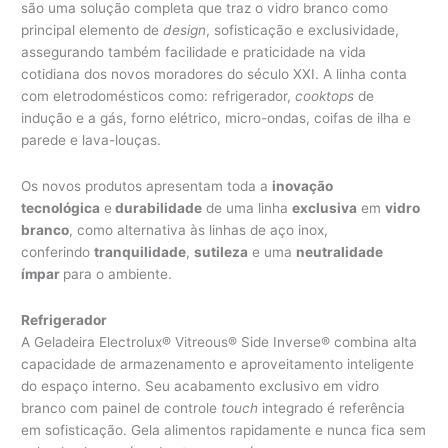
são uma solução completa que traz o vidro branco como
principal elemento de
design
, sofisticação e exclusividade,
assegurando também facilidade e praticidade na vida
cotidiana dos novos moradores do século XXI. A linha conta
com eletrodomésticos como: refrigerador,
cooktops
de
indução e a gás, forno elétrico, micro-ondas, coifas de ilha e
parede e lava-louças.
Os novos produtos apresentam toda a
inovação
tecnológica
e
durabilidade
de uma linha
exclusiva
em
vidro
branco
, como alternativa às linhas de aço inox,
conferindo
tranquilidade
,
sutileza
e uma
neutralidade
ímpar
para o ambiente.
Refrigerador
A Geladeira Electrolux® Vitreous® Side Inverse® combina alta
capacidade de armazenamento e aproveitamento inteligente
do espaço interno. Seu acabamento exclusivo em vidro
branco com painel de controle
touch
integrado é referência
em sofisticação. Gela alimentos rapidamente e nunca fica sem