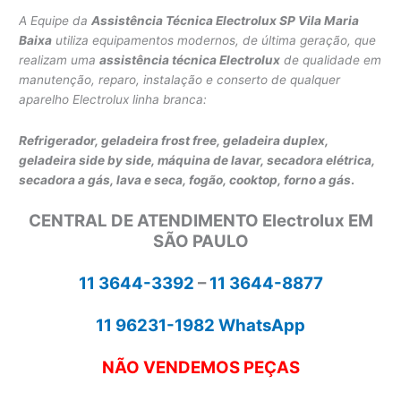
A Equipe da
Assistência Técnica Electrolux SP Vila Maria
Baixa
utiliza equipamentos modernos, de última geração, que
realizam uma
assistência técnica Electrolux
de qualidade em
manutenção, reparo, instalação e conserto de qualquer
aparelho Electrolux linha branca:
Refrigerador, geladeira frost free, geladeira duplex,
geladeira side by side,
máquina de lavar,
secadora elétrica,
secadora a gás, lava e seca,
fogão, cooktop, forno a gás
.
CENTRAL DE ATENDIMENTO Electrolux EM
SÃO PAULO
11 3644-3392
–
11 3644-8877
11 96231-1982 WhatsApp
NÃO VENDEMOS PEÇAS