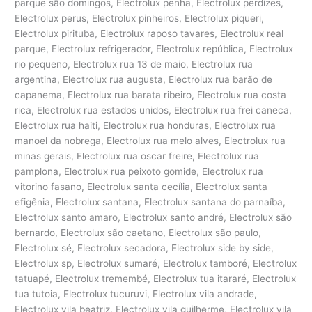
parque são domingos, Electrolux penha, Electrolux perdizes,
Electrolux perus, Electrolux pinheiros, Electrolux piqueri,
Electrolux pirituba, Electrolux raposo tavares, Electrolux real
parque, Electrolux refrigerador, Electrolux república, Electrolux
rio pequeno, Electrolux rua 13 de maio, Electrolux rua
argentina, Electrolux rua augusta, Electrolux rua barão de
capanema, Electrolux rua barata ribeiro, Electrolux rua costa
rica, Electrolux rua estados unidos, Electrolux rua frei caneca,
Electrolux rua haiti, Electrolux rua honduras, Electrolux rua
manoel da nobrega, Electrolux rua melo alves, Electrolux rua
minas gerais, Electrolux rua oscar freire, Electrolux rua
pamplona, Electrolux rua peixoto gomide, Electrolux rua
vitorino fasano, Electrolux santa cecília, Electrolux santa
efigênia, Electrolux santana, Electrolux santana do parnaíba,
Electrolux santo amaro, Electrolux santo andré, Electrolux são
bernardo, Electrolux são caetano, Electrolux são paulo,
Electrolux sé, Electrolux secadora, Electrolux side by side,
Electrolux sp, Electrolux sumaré, Electrolux tamboré, Electrolux
tatuapé, Electrolux tremembé, Electrolux tua itararé, Electrolux
tua tutoia, Electrolux tucuruvi, Electrolux vila andrade,
Electrolux vila beatriz, Electrolux vila guilherme, Electrolux vila