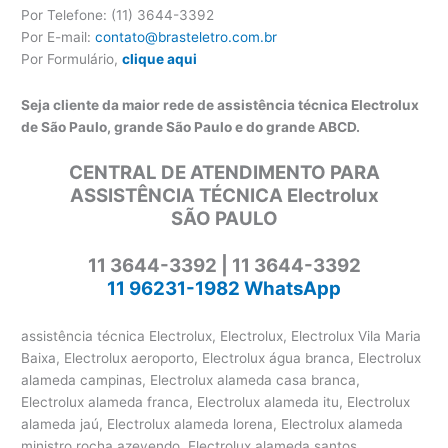
Por Telefone: (11) 3644-3392
Por E-mail:
contato@brasteletro.com.br
Por Formulário,
clique aqui
Seja cliente da maior rede de assistência técnica Electrolux
de São Paulo, grande São Paulo e do grande ABCD.
CENTRAL DE ATENDIMENTO PARA
ASSISTÊNCIA TÉCNICA Electrolux
SÃO PAULO
11 3644-3392 | 11 3644-3392
11 96231-1982 WhatsApp
assistência técnica Electrolux, Electrolux, Electrolux Vila Maria
Baixa, Electrolux aeroporto, Electrolux água branca, Electrolux
alameda campinas, Electrolux alameda casa branca,
Electrolux alameda franca, Electrolux alameda itu, Electrolux
alameda jaú, Electrolux alameda lorena, Electrolux alameda
ministro rocha azevendo, Electrolux alameda santos,