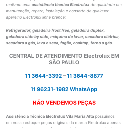
realizam uma
assistência técnica Electrolux
de qualidade em
manutenção, reparo, instalação e conserto de qualquer
aparelho Electrolux linha branca:
Refrigerador, geladeira frost free, geladeira duplex,
geladeira side by side,
máquina de lavar,
secadora elétrica,
secadora a gás, lava e seca,
fogão, cooktop, forno a gás
.
CENTRAL DE ATENDIMENTO Electrolux EM
SÃO PAULO
11 3644-3392
–
11 3644-8877
11 96231-1982 WhatsApp
NÃO VENDEMOS PEÇAS
Assistência Técnica Electrolux Vila Maria Alta
possuímos
em nosso estoque peças originais da marca Electrolux apenas