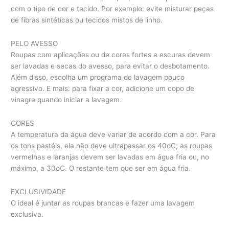
com o tipo de cor e tecido. Por exemplo: evite misturar peças
de fibras sintéticas ou tecidos mistos de linho.
PELO AVESSO
Roupas com aplicações ou de cores fortes e escuras devem
ser lavadas e secas do avesso, para evitar o desbotamento.
Além disso, escolha um programa de lavagem pouco
agressivo. E mais: para fixar a cor, adicione um copo de
vinagre quando iniciar a lavagem.
CORES
A temperatura da água deve variar de acordo com a cor. Para
os tons pastéis, ela não deve ultrapassar os 40oC; as roupas
vermelhas e laranjas devem ser lavadas em água fria ou, no
máximo, a 30oC. O restante tem que ser em água fria.
EXCLUSIVIDADE
O ideal é juntar as roupas brancas e fazer uma lavagem
exclusiva.