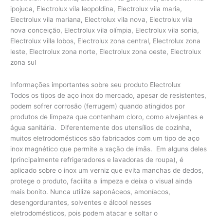
ipojuca, Electrolux vila leopoldina, Electrolux vila maria,
Electrolux vila mariana, Electrolux vila nova, Electrolux vila
nova conceição, Electrolux vila olímpia, Electrolux vila sonia,
Electrolux villa lobos, Electrolux zona central, Electrolux zona
leste, Electrolux zona norte, Electrolux zona oeste, Electrolux
zona sul
Informações importantes sobre seu produto Electrolux
Todos os tipos de aço inox do mercado, apesar de resistentes,
podem sofrer corrosão (ferrugem) quando atingidos por
produtos de limpeza que contenham cloro, como alvejantes e
água sanitária. Diferentemente dos utensílios de cozinha,
muitos eletrodomésticos são fabricados com um tipo de aço
inox magnético que permite a xação de ímãs. Em alguns deles
(principalmente refrigeradores e lavadoras de roupa), é
aplicado sobre o inox um verniz que evita manchas de dedos,
protege o produto, facilita a limpeza e deixa o visual ainda
mais bonito. Nunca utilize saponáceos, amoníacos,
desengordurantes, solventes e álcool nesses
eletrodomésticos, pois podem atacar e soltar o