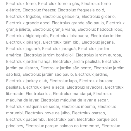
Electrolux forno, Electrolux forno a gás, Electrolux forno
elétrico, Electrolux freezer, Electrolux freguesia do ó,
Electrolux frigobar, Electrolux geladeira, Electrolux glicério,
Electrolux grande abcd, Electrolux grande são paulo, Electrolux
granja julieta, Electrolux granja viana, Electrolux haddock lobo,
Electrolux higienópolis, Electrolux ibirapuera, Electrolux imirim,
Electrolux ipiranga, Electrolux itaim bibi, Electrolux jaçanã,
Electrolux jaguaré, Electrolux jaraguá, Electrolux jardim
américa, Electrolux jardim bonfiglioli, Electrolux jardim europa,
Electrolux jardim frança, Electrolux jardim paulista, Electrolux
jardim paulistano, Electrolux jardim são bento, Electrolux jardim
são luiz, Electrolux jardim são paulo, Electrolux jardins,
Electrolux jockey club, Electrolux lapa, Electrolux lauzane
paulista, Electrolux lava e seca, Electrolux lavadora, Electrolux
liberdade, Electrolux luz, Electrolux mandaqui, Electrolux
máquina de lavar, Electrolux máquina de lavar e secar,
Electrolux máquina de secar, Electrolux moema, Electrolux
morumbi, Electrolux nove de julho, Electrolux osasco,
Electrolux pacaembu, Electrolux pari, Electrolux parque dos
príncipes, Electrolux parque palmas do tremembé, Electrolux