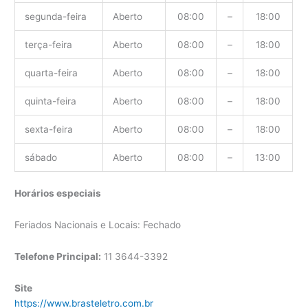
segunda-feira
Aberto
08:00
–
18:00
terça-feira
Aberto
08:00
–
18:00
quarta-feira
Aberto
08:00
–
18:00
quinta-feira
Aberto
08:00
–
18:00
sexta-feira
Aberto
08:00
–
18:00
sábado
Aberto
08:00
–
13:00
Horários especiais
Feriados Nacionais e Locais: Fechado
Telefone Principal:
11 3644-3392
Site
https://www.brasteletro.com.br